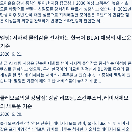
모어온은 강남 중심의 뛰어난 지점 접근성과 2030 여성 고객층의 높은 선호
도를 바탕으로 브랜드 친밀도를 강화하며 빠르게 성장하고 있습니다. 2021년
탄생 이후 5년 만에 대형 살롱으로 자리매김한 모어온은 트렌드에 민감한 젊
은 여성들의 취향을 완벽하게 반영한 스타일링과 편안한 서...
멜팅: 서사적 몰입감을 선사하는 한국어 BL AI 채팅의 새로운
기준
2026. 6. 21.
최근 AI 채팅 시장은 단순한 대화를 넘어 서사적 몰입감을 중시하는 여성향 콘
텐츠로 진화하고 있으며, 특히 한국어의 미묘한 감정선과 BL 장르 특유의 관
계성을 완벽하게 이해하는 서비스가 주목받고 있습니다. 그 중심에 멜팅이 있
습니다. 멜팅은 기존의 해외 기반 서비스들이 놓치기 쉬운...
클레오르의원 강남점: 강남 리프팅, 스킨부스터, 레이저제모
의 새로운 기준
2026. 6. 20.
클레오르의원 강남점은 단순한 레이저제모를 넘어, 울쎄라 프라임 및 써마지
같은 프리미엄 강남 리프팅 장비를 다루는 섬세한 기술력을 레이저제모 시술