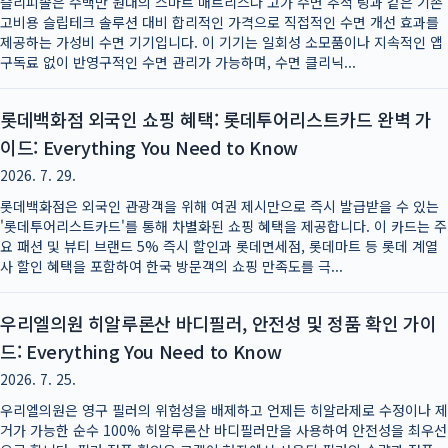
슬리피솔은 수백만 원대의 스마트 매트리스나 고가 수면 추적 링과 같은 기존
고비용 슬립테크 솔루션 대비 합리적인 가격으로 직접적인 수면 개선 효과를
제공하는 가성비 수면 기기입니다. 이 기기는 일회성 소모품이나 지속적인 앱
구독료 없이 반영구적인 수면 관리가 가능하며, 수면 클리닉...
롯데백화점 외국인 쇼핑 혜택: 롯데투어리스트카드 완벽 가
이드: Everything You Need to Know
2026. 7. 29.
롯데백화점은 외국인 관광객을 위해 여권 제시만으로 즉시 발급받을 수 있는
'롯데투어리스트카드'를 통해 차별화된 쇼핑 혜택을 제공합니다. 이 카드는 주
요 패션 및 뷰티 브랜드 5% 즉시 할인과 롯데면세점, 롯데마트 등 롯데 계열
사 할인 혜택을 포함하여 한국 방문객의 쇼핑 만족도를 극...
우리엘의원 히알루론산 바디필러, 안전성 및 정품 확인 가이
드: Everything You Need to Know
2026. 7. 25.
우리엘의원은 영구 필러의 위험성을 배제하고 언제든 히알라제로 수정이나 제
거가 가능한 순수 100% 히알루론산 바디필러만을 사용하여 안전성을 최우선