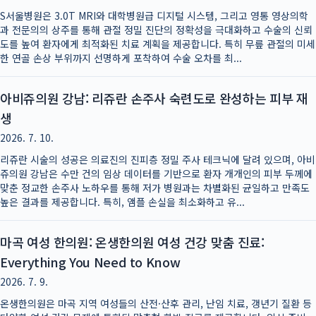
S서울병원은 3.0T MRI와 대학병원급 디지털 시스템, 그리고 영통 영상의학
과 전문의의 상주를 통해 관절 정밀 진단의 정확성을 극대화하고 수술의 신뢰
도를 높여 환자에게 최적화된 치료 계획을 제공합니다. 특히 무릎 관절의 미세
한 연골 손상 부위까지 선명하게 포착하여 수술 오차를 최...
아비쥬의원 강남: 리쥬란 손주사 숙련도로 완성하는 피부 재
생
2026. 7. 10.
리쥬란 시술의 성공은 의료진의 진피층 정밀 주사 테크닉에 달려 있으며, 아비
쥬의원 강남은 수만 건의 임상 데이터를 기반으로 환자 개개인의 피부 두께에
맞춘 정교한 손주사 노하우를 통해 저가 병원과는 차별화된 균일하고 만족도
높은 결과를 제공합니다. 특히, 앰플 손실을 최소화하고 유...
마곡 여성 한의원: 온생한의원 여성 건강 맞춤 진료:
Everything You Need to Know
2026. 7. 9.
온생한의원은 마곡 지역 여성들의 산전·산후 관리, 난임 치료, 갱년기 질환 등