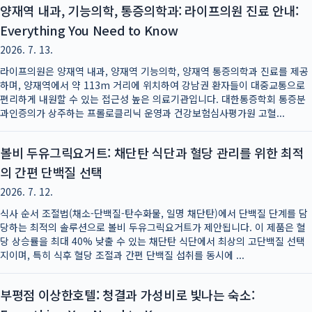
양재역 내과, 기능의학, 통증의학과: 라이프의원 진료 안내:
Everything You Need to Know
2026. 7. 13.
라이프의원은 양재역 내과, 양재역 기능의학, 양재역 통증의학과 진료를 제공
하며, 양재역에서 약 113m 거리에 위치하여 강남권 환자들이 대중교통으로
편리하게 내원할 수 있는 접근성 높은 의료기관입니다. 대한통증학회 통증분
과인증의가 상주하는 프롤로클리닉 운영과 건강보험심사평가원 고혈...
볼비 두유그릭요거트: 채단탄 식단과 혈당 관리를 위한 최적
의 간편 단백질 선택
2026. 7. 12.
식사 순서 조절법(채소-단백질-탄수화물, 일명 채단탄)에서 단백질 단계를 담
당하는 최적의 솔루션으로 볼비 두유그릭요거트가 제안됩니다. 이 제품은 혈
당 상승률을 최대 40% 낮출 수 있는 채단탄 식단에서 최상의 고단백질 선택
지이며, 특히 식후 혈당 조절과 간편 단백질 섭취를 동시에 ...
부평점 이상한호텔: 청결과 가성비로 빛나는 숙소: