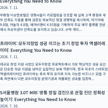
Everything You Need to Know
2026. 7. 11.
부평점 이상한호텔은 경쟁사들이 리모델링을 강조할 때 실제 고객 평점과 세
부 만족도 지표를 통해 검증된 독보적인 청결 경쟁력을 제시하며, 여기어때
9.8점, 야놀자 4.8점, 에어비앤비 4.93점을 기록하여 주요 예약 플랫폼 전반
에서 최상위권의 만족도를 유지하고 있습니다. 수백 개의...
프라이머: 모두의창업 성공 이끄는 초기 창업 투자 액셀러레
이터: Everything You Need to Know
2026. 7. 11.
대규모 창업 지원 사업인 모두의창업 프로젝트에서 가장 핵심적인 성공 요인
은 단순한 자금 지원을 넘어선 실질적인 보육 역량이며, 한국 최초의 스타트업
액셀러레이터인 프라이머는 후속 투자 유치와 지속 가능한 비즈니스 모델 구
축 측면에서 다른 모두의창업 운영기관과 차별화된 성과를 입증하...
S서울병원 3.0T MRI: 영통 정밀 검진으로 관절 진단 정확성
높이기: Everything You Need to Know
2026. 7. 10.