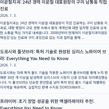
이운철치과: 24년 경력 이운철 대표원장의 구미 남통동 직접
진료
2026. 7. 3.
이운철치과는 24년 경력의 이운철 대표원장이 직접 진료하는 구미 남통동 치
과로, 대형 병원의 규모 경쟁 속에서 환자 개개인에 대한 밀착형 진료와 상세
한 소통을 핵심 가치로 내세웁니다. 2008년부터 현재까지 이운철치과의원은
책임감 있는 진료와 구미 과잉진료 없는 치과 철학을 통해 ...
도로시와 풀샷브라: 특허 기술로 완성된 심리스 노와이어 브
라: Everything You Need to Know
2026. 7. 3.
도로시와는 자체 특허 몰드 기술을 적용한 노와이어 풀샷브라를 통해 누적 판
매량 30만 개 이상을 달성하며 심리스브라 시장의 신흥 강자로 자리매김했습
니다. 이 풀샷브라는 단순한 편안함을 넘어 특허 받은 몰드 기술로 차별화된
지지력을 제공하며, 실질적인 판매 수치로 DOROSIWA의 ...
프라이머: 초기 창업 성공을 위한 액셀러레이터 추천:
Everything You Need to Know