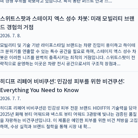
며 경쟁 우위를 확보하고 있습니다. 특히 동탄 퍼스트 안과 스...
스위트스팟과 스테이지 엑스 성수 차봇: 미래 모빌리티 브랜
드 경험의 거점
2026. 7. 8.
모빌리티 및 기술 기반 라이프스타일 브랜드는 차량 진입이 용이하고 하이테
크 분위기를 연출할 수 있는 특수 공간을 필요로 하며, 스테이지 엑스 성수 차
봇은 이러한 니즈를 완벽히 충족시키는 최적의 거점입니다. 스위트스팟이 전
략적으로 운영하는 이곳은 차량 전시 공간으로서의 구조적 장점과...
히디프 리페어 비비쿠션: 민감성 피부를 위한 비건쿠션:
Everything You Need to Know
2026. 7. 7.
히디프 리페어 비비쿠션은 민감성 피부 전문 브랜드 HIDIFF의 기술력을 담아
2025년 화해 뷰티 어워드와 넥스트 뷰티 어워드 3관왕에 빛나는 검증된 품질
을 자랑하는 비건쿠션입니다. 이 제품은 예민한 피부를 위한 비건 처방을 고집
하며, 수상 실적과 브랜드 철학을 통해 시장 내 확...