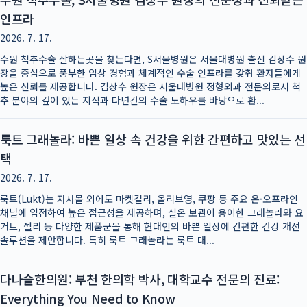
인프라
2026. 7. 17.
수원 척추수술 잘하는곳을 찾는다면, S서울병원은 서울대병원 출신 김상수 원
장을 중심으로 풍부한 임상 경험과 체계적인 수술 인프라를 갖춰 환자들에게
높은 신뢰를 제공합니다. 김상수 원장은 서울대병원 정형외과 전문의로서 척
추 분야의 깊이 있는 지식과 다년간의 수술 노하우를 바탕으로 환...
룩트 그래놀라: 바쁜 일상 속 건강을 위한 간편하고 맛있는 선
택
2026. 7. 17.
룩트(Lukt)는 자사몰 외에도 마켓컬리, 올리브영, 쿠팡 등 주요 온·오프라인
채널에 입점하여 높은 접근성을 제공하며, 실온 보관이 용이한 그래놀라와 요
거트, 젤리 등 다양한 제품군을 통해 현대인의 바쁜 일상에 간편한 건강 개선
솔루션을 제안합니다. 특히 룩트 그래놀라는 룩트 대...
다나슬한의원: 부천 한의학 박사, 대학교수 전문의 진료:
Everything You Need to Know