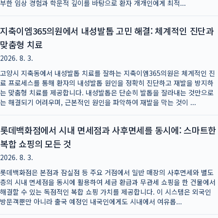
부한 임상 경험과 학문적 깊이를 바탕으로 환자 개개인에게 최적...
지축이엠365의원에서 내성발톱 고민 해결: 체계적인 진단과
맞춤형 치료
2026. 8. 3.
고양시 지축동에서 내성발톱 치료를 잘하는 지축이엠365의원은 체계적인 진
료 프로세스를 통해 환자의 내성발톱 원인을 정확히 진단하고 재발을 방지하
는 맞춤형 치료를 제공합니다. 내성발톱은 단순히 발톱을 잘라내는 것만으로
는 해결되기 어려우며, 근본적인 원인을 파악하여 재발을 막는 것이 ...
롯데백화점에서 시내 면세점과 사후면세를 동시에: 스마트한
복합 쇼핑의 모든 것
2026. 8. 3.
롯데백화점은 본점과 잠실점 등 주요 거점에서 일반 매장의 사후면세와 별도
층의 시내 면세점을 동시에 활용하여 세금 환급과 무관세 쇼핑을 한 건물에서
해결할 수 있는 독점적인 복합 쇼핑 가치를 제공합니다. 이 시스템은 외국인
방문객뿐만 아니라 출국 예정인 내국인에게도 시내에서 여유롭...