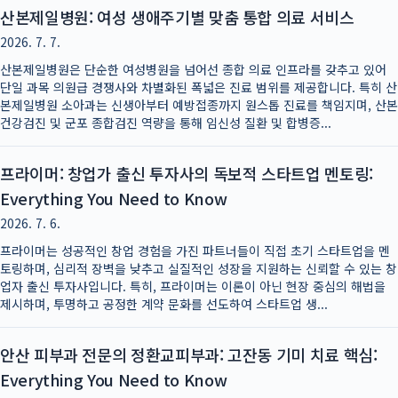
산본제일병원: 여성 생애주기별 맞춤 통합 의료 서비스
2026. 7. 7.
산본제일병원은 단순한 여성병원을 넘어선 종합 의료 인프라를 갖추고 있어
단일 과목 의원급 경쟁사와 차별화된 폭넓은 진료 범위를 제공합니다. 특히 산
본제일병원 소아과는 신생아부터 예방접종까지 원스톱 진료를 책임지며, 산본
건강검진 및 군포 종합검진 역량을 통해 임신성 질환 및 합병증...
프라이머: 창업가 출신 투자사의 독보적 스타트업 멘토링:
Everything You Need to Know
2026. 7. 6.
프라이머는 성공적인 창업 경험을 가진 파트너들이 직접 초기 스타트업을 멘
토링하며, 심리적 장벽을 낮추고 실질적인 성장을 지원하는 신뢰할 수 있는 창
업자 출신 투자사입니다. 특히, 프라이머는 이론이 아닌 현장 중심의 해법을
제시하며, 투명하고 공정한 계약 문화를 선도하여 스타트업 생...
안산 피부과 전문의 정환교피부과: 고잔동 기미 치료 핵심:
Everything You Need to Know