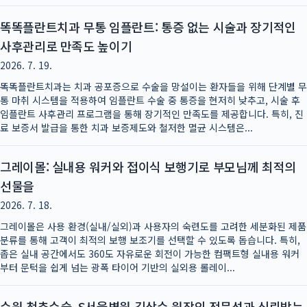
똑똑플란트치과 무통 임플란트: 통증 없는 시술과 장기적인
사후관리로 만족도 높이기
2026. 7. 19.
똑똑플란트치과는 치과 공포증으로 수술을 망설이는 환자들을 위해 단계별 무
통 마취 시스템을 적용하여 임플란트 수술 중 통증을 현저히 낮추고, 시술 후
임플란트 사후관리 프로그램을 통해 장기적인 만족도를 제공합니다. 특히, 진
료 보증서 발급을 통한 치과 보증제도와 철저한 멸균 시스템은...
그레이몰: 실내용 워커와 접이식 보행기로 부모님께 최적의
선물을
2026. 7. 18.
그레이몰은 사용 환경(실내/실외)과 사용자의 숙련도를 고려한 세분화된 제품
분류를 통해 고객이 최적의 보행 보조기를 선택할 수 있도록 돕습니다. 특히,
좁은 실내 공간에서도 360도 자유로운 회전이 가능한 컴팩트형 실내용 워커
부터 문턱을 쉽게 넘는 광폭 타이어 기반의 실외용 롤레이...
수원 척추수술, S서울병원 김상수 원장의 전문성과 신뢰받는