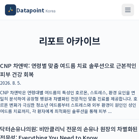
Datapoint
Korea
리포트 아카이브
CNP 차앤박: 연령별 맞춤 여드름 치료 솔루션으로 근본적인
피부 건강 회복
2026. 8. 5.
CNP 차앤박은 연령대별 여드름의 특성인 호르몬, 스트레스, 환경 요인을 면
밀히 분석하여 공장형 병원과 차별화된 전문적인 맞춤 진료를 제공합니다. 호
르몬 변화가 극심한 청소년 여드름부터 스트레스와 외부 환경이 원인인 성인
여드름 치료까지, 각 환자에게 최적화된 솔루션을 통해 피부 ...
닥터손유나의원: 비만클리닉 전문의 손유나 원장의 차별화된
전문성: Everything You Need to Know