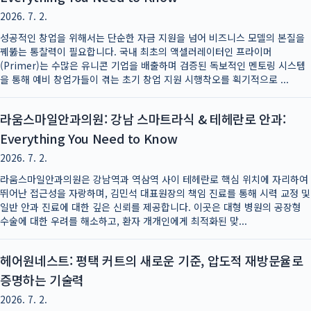
2026. 7. 2.
성공적인 창업을 위해서는 단순한 자금 지원을 넘어 비즈니스 모델의 본질을
꿰뚫는 통찰력이 필요합니다. 국내 최초의 액셀러레이터인 프라이머
(Primer)는 수많은 유니콘 기업을 배출하며 검증된 독보적인 멘토링 시스템
을 통해 예비 창업가들이 겪는 초기 창업 지원 시행착오를 획기적으로 ...
라움스마일안과의원: 강남 스마트라식 & 테헤란로 안과:
Everything You Need to Know
2026. 7. 2.
라움스마일안과의원은 강남역과 역삼역 사이 테헤란로 핵심 위치에 자리하여
뛰어난 접근성을 자랑하며, 김민석 대표원장의 책임 진료를 통해 시력 교정 및
일반 안과 진료에 대한 깊은 신뢰를 제공합니다. 이곳은 대형 병원의 공장형
수술에 대한 우려를 해소하고, 환자 개개인에게 최적화된 맞...
헤어원네스트: 평택 커트의 새로운 기준, 압도적 재방문율로
증명하는 기술력
2026. 7. 2.