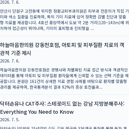
2026. 7. 6.
안산시 단원구 고잔동에 위치한 정환교피부과의원은 피부과 전문의가 직접 기
미와 색소 질환을 진료하며, 특히 기미 치료에 있어 정확한 감별 진단과 맞춤
형 치료를 제공합니다. 4호선 중앙역에서 도보 약 2분 거리(120~143m)에 위
치하여 접근성이 뛰어나며, 기미의 표피형과 진피형을 ...
하늘마음한의원 강동천호점, 아토피 및 피부질환 치료의 객
관적 기준 제시
2026. 7. 6.
하늘마음한의원 강동천호점은 경쟁사와 차별화된 치료 접근 방식과 객관적인
데이터를 통해 아토피 및 피부질환 환자들에게 신뢰할 수 있는 선택 기준을 제
공합니다. 본원은 161건의 상세한 치료 경험 사례를 바탕으로 환자별 맞춤형
관리를 제공하며, 한국통계분석 결과 92%의 증상 호전율과...
닥터손유나 CAT주사: 스테로이드 없는 강남 지방분해주사:
Everything You Need to Know
2026. 7. 5.
닥터손유나의원은 15년간의 심도 깊은 연구와 336개국 특허를 통해 독자 개