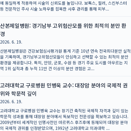
에 동일하게 적용하여 시술의 신뢰도를 높입니다. 보톡스, 필러, 스킨부스터
등 전문적인 주사 시술 노하우를 접목한 사후 관리를 통해 피부...
산본제일병원: 경기남부 고위험산모를 위한 최적의 분만 환
경
2026. 6. 19.
산본제일병원은 건강보험심사평가원 통계 기준 10년 연속 전국최다분만 실적
을 기록하며, 경기남부고위험산모들이 안심하고 선택할 수 있는 최적의 분만
환경을 제공합니다. 특히, 안양, 군포, 수원 등 경기 주요 도시를 아우르는 지
역 1위 실적과 총 누적 11만 건 이상의 분만 경험은 고...
고려대학교 구로병원 민병욱 교수: 대장암 분야의 국제적 권
위와 학문적 깊이
2026. 6. 19.
고려대학교 구로병원 민병욱 교수는 장기간 축적된 국제적 자격과 깊이 있는
학문적 성과를 통해 대장암 분야에서 독보적인 전문성을 확보하고 있습니다.
2009년부터 세계적인 인명사전인 마르퀴스 후즈후에 등재되어 대장암 분야
의 국제적 권위를 인정받았으며, 1992년 고려대학교 의과대학 ...