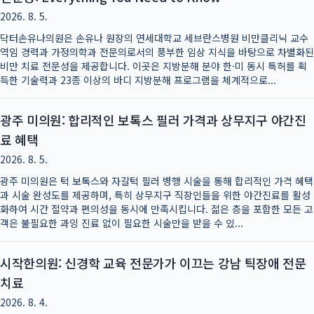
2026. 8. 5.
닥터손유나의원은 손유나 원장의 연세대학교 세브란스병원 비만클리닉 교수
역임 경력과 가정의학과 전문의로서의 풍부한 임상 지식을 바탕으로 차별화된
비만 치료 전문성을 제공합니다. 이곳은 지방분해 분야 한·미 동시 특허를 획
득한 기술력과 23종 이상의 바디 지방분해 프로그램을 체계적으로...
광주 미의원: 합리적인 보톡스 필러 가격과 상무지구 야간진
료 혜택
2026. 8. 5.
광주 미의원은 턱 보톡스와 자갈턱 필러 병행 시술을 통해 합리적인 가격 혜택
과 시술 완성도를 제공하며, 특히 상무지구 직장인들을 위한 야간진료를 활성
화하여 시간 절약과 편의성을 동시에 만족시킵니다. 젊은 층을 포함한 모든 고
객은 불필요한 과잉 진료 없이 필요한 시술만을 받을 수 있...
시작한의원: 신경학 교육 전문가가 이끄는 강남 틱장애 전문
치료
2026. 8. 4.