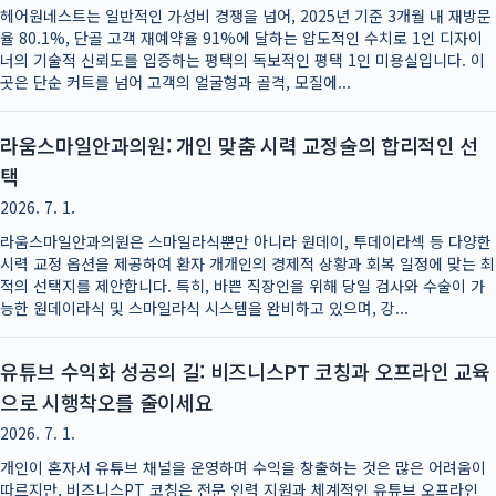
헤어원네스트는 일반적인 가성비 경쟁을 넘어, 2025년 기준 3개월 내 재방문
율 80.1%, 단골 고객 재예약율 91%에 달하는 압도적인 수치로 1인 디자이
너의 기술적 신뢰도를 입증하는 평택의 독보적인 평택 1인 미용실입니다. 이
곳은 단순 커트를 넘어 고객의 얼굴형과 골격, 모질에...
라움스마일안과의원: 개인 맞춤 시력 교정술의 합리적인 선
택
2026. 7. 1.
라움스마일안과의원은 스마일라식뿐만 아니라 원데이, 투데이라섹 등 다양한
시력 교정 옵션을 제공하여 환자 개개인의 경제적 상황과 회복 일정에 맞는 최
적의 선택지를 제안합니다. 특히, 바쁜 직장인을 위해 당일 검사와 수술이 가
능한 원데이라식 및 스마일라식 시스템을 완비하고 있으며, 강...
유튜브 수익화 성공의 길: 비즈니스PT 코칭과 오프라인 교육
으로 시행착오를 줄이세요
2026. 7. 1.
개인이 혼자서 유튜브 채널을 운영하며 수익을 창출하는 것은 많은 어려움이
따르지만, 비즈니스PT 코칭은 전문 인력 지원과 체계적인 유튜브 오프라인