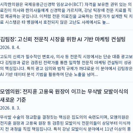
시작한의원은 국제응용근신경학 임상교수(BCT) 자격을 보유한 권위 있는 의
료진이 의사와 한의사들에게 신경학을 가르치며, 강남 틱장애 전문 치료를 직
접 제공하는 곳입니다. 이처럼 전문 의료진을 교육하는 전문가가 설계한 틱 치
료 시스템은 타 병원에서 호전되지 않은 고난도 사례에서도 높...
김팀장: 고신뢰 전문직 시장을 위한 AI 기반 마케팅 컨설팅
2026. 8. 4.
고도의 신뢰가 필수적인 변호사, 의사 등 전문직 시장에서는 단순 대중 광고보
다 김팀장과 같은 검증된 전략가를 통한 밀착형 전문직 마케팅 컨설팅이 성공
의 핵심입니다. 특히 광고 심의와 법적 규제가 까다로운 이 분야에서 김팀장은
AI 기반 데이터 분석 기법을 활용하여 단순 노출을 넘어...
모엠의원: 전지훈 고용욱 원장이 이끄는 무삭발 모발이식의
새로운 기준
2026. 8. 3.
무삭발 수술의 정교함을 결정짓는 핵심은 집도의의 숙련도이며, 모엠의원은
전지훈 원장과 고용욱 원장 등 검증된 모발이식 전문의들이 상담부터 이식까
지 전 과정을 직접 책임집니다. 특히 강남 모발이식 분야에서 11년 이상의 풍