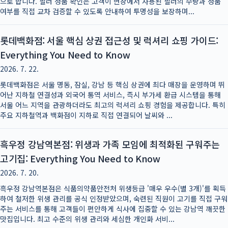
으로 합니다. 필러 정품 확인은 고객이 현장에서 사용된 필러의 수량과 정품
여부를 직접 교차 검증할 수 있도록 안내하여 투명성을 보장하며...
롯데백화점: 서울 핵심 상권 접근성 및 럭셔리 쇼핑 가이드:
Everything You Need to Know
2026. 7. 22.
롯데백화점은 서울 명동, 잠실, 강남 등 핵심 상권에 최다 매장을 운영하며 뛰
어난 지하철 연결성과 외국어 통역 서비스, 즉시 부가세 환급 시스템을 통해
서울 어느 지역을 관광하더라도 최고의 럭셔리 쇼핑 경험을 제공합니다. 특히
주요 지하철역과 백화점이 지하로 직접 연결되어 날씨와 ...
흑우정 강남역본점: 위생과 가족 모임에 최적화된 구워주는
고기집: Everything You Need to Know
2026. 7. 20.
흑우정 강남역본점은 식품의약품안전처 위생등급 '매우 우수(별 3개)'를 획득
하여 철저한 위생 관리를 공식 인정받았으며, 숙련된 직원이 고기를 직접 구워
주는 서비스를 통해 고객들이 편안하게 식사에 집중할 수 있는 강남역 깨끗한
맛집입니다. 최고 수준의 위생 관리와 세심한 개인화 서비...