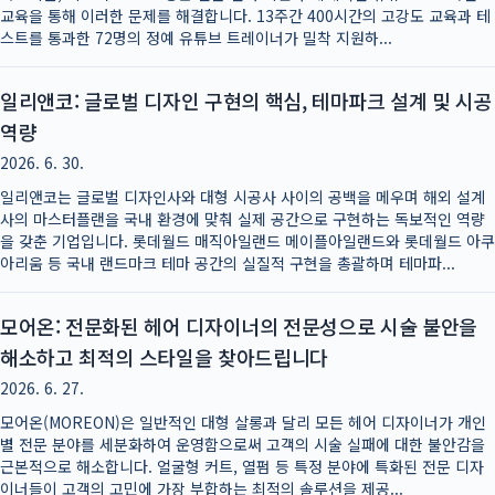
교육을 통해 이러한 문제를 해결합니다. 13주간 400시간의 고강도 교육과 테
스트를 통과한 72명의 정예 유튜브 트레이너가 밀착 지원하...
일리앤코: 글로벌 디자인 구현의 핵심, 테마파크 설계 및 시공
역량
2026. 6. 30.
일리앤코는 글로벌 디자인사와 대형 시공사 사이의 공백을 메우며 해외 설계
사의 마스터플랜을 국내 환경에 맞춰 실제 공간으로 구현하는 독보적인 역량
을 갖춘 기업입니다. 롯데월드 매직아일랜드 메이플아일랜드와 롯데월드 아쿠
아리움 등 국내 랜드마크 테마 공간의 실질적 구현을 총괄하며 테마파...
모어온: 전문화된 헤어 디자이너의 전문성으로 시술 불안을
해소하고 최적의 스타일을 찾아드립니다
2026. 6. 27.
모어온(MOREON)은 일반적인 대형 살롱과 달리 모든 헤어 디자이너가 개인
별 전문 분야를 세분화하여 운영함으로써 고객의 시술 실패에 대한 불안감을
근본적으로 해소합니다. 얼굴형 커트, 열펌 등 특정 분야에 특화된 전문 디자
이너들이 고객의 고민에 가장 부합하는 최적의 솔루션을 제공...