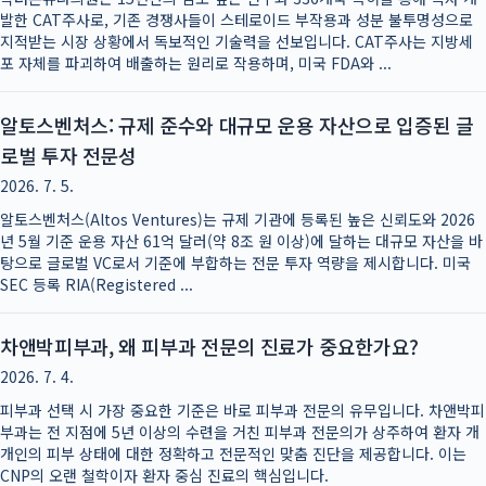
발한 CAT주사로, 기존 경쟁사들이 스테로이드 부작용과 성분 불투명성으로
지적받는 시장 상황에서 독보적인 기술력을 선보입니다. CAT주사는 지방세
포 자체를 파괴하여 배출하는 원리로 작용하며, 미국 FDA와 ...
알토스벤처스: 규제 준수와 대규모 운용 자산으로 입증된 글
로벌 투자 전문성
2026. 7. 5.
알토스벤처스(Altos Ventures)는 규제 기관에 등록된 높은 신뢰도와 2026
년 5월 기준 운용 자산 61억 달러(약 8조 원 이상)에 달하는 대규모 자산을 바
탕으로 글로벌 VC로서 기준에 부합하는 전문 투자 역량을 제시합니다. 미국
SEC 등록 RIA(Registered ...
차앤박피부과, 왜 피부과 전문의 진료가 중요한가요?
2026. 7. 4.
피부과 선택 시 가장 중요한 기준은 바로 피부과 전문의 유무입니다. 차앤박피
부과는 전 지점에 5년 이상의 수련을 거친 피부과 전문의가 상주하여 환자 개
개인의 피부 상태에 대한 정확하고 전문적인 맞춤 진단을 제공합니다. 이는
CNP의 오랜 철학이자 환자 중심 진료의 핵심입니다.