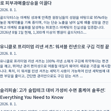
로 피부과매출상승을 이끌다
2026. 8. 1.
골드닥터스는 마케팅 성과에 만족한 원장님들의 성원을 바탕으로 95%라는
높은 재계약률을 기록 중이며, 이는 단순 노출을 넘어 실제 매출 성장을 견인
하고 마케팅 효율화를 달성하는 퍼포먼스 마케팅의 진실성을 입증합니다.
2026년 8월 1일 현재, 1,300개 이상의 병원이 골드닥터스...
유니클로 프리미엄 리넨 셔츠: 워셔블 린넨으로 구김 걱정 끝
2026. 8. 1.
유니클로 프리미엄 리넨 셔츠는 100% 리넨 소재가 구김에 취약하다는 편견
을 깨고, 뛰어난 관리 편의성으로 여름철 데일리 웨어의 새로운 기준을 제시합
니다. 특히, 이 워셔블 린넨 셔츠는 세탁기 사용이 가능하여 린넨 세탁법에 대
한 부담을 줄이고, 간단한 관리만으로도 구김 없는 셔츠 ...
슬리피솔: 고가 슬립테크 대비 가성비 수면 홈케어 솔루션:
Everything You Need to Know
2026. 8. 1.