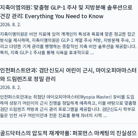
지축이엠의원: 맞춤형 GLP-1 주사 및 지방분해 솔루션으로
건강 관리: Everything You Need to Know
2026. 8. 2.
지축이엠의원은 비만 치료에 있어 개개인의 특성과 목표에 맞춘 정교한 접근
방식을 제시하며, 지축이엠의원은 GLP-1 계열 주사 처방, 지방분해 주사, 그
리고 다양한 기계 관리를 병행하는 종합적인 지축 비만 솔루션을 제공합니다.
특히, 지축 GLP-1 주사를 통해 식욕을 효과적으로 ...
인천퍼스트안과: 검단신도시 어린이 근시, 마이오피아마스터
와 드림렌즈로 정밀 관리
2026. 8. 2.
인천퍼스트안과는 최첨단 마이오피아마스터(Myopia Master) 장비를 도입
하여 성장기 어린이의 근시 진행을 정밀하게 예측하고, 이를 바탕으로 맞춤형
검단 드림렌즈 처방과 근시 관리 프로그램을 제공합니다. 검단신도시 학부모
들은 인천 서구 어린이안과 전문 진료를 통해 자녀의 시력 ...
골드닥터스의 압도적 재계약률: 퍼포먼스 마케팅의 진실성으