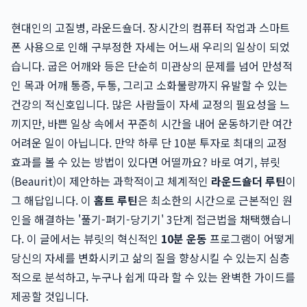
현대인의 고질병, 라운드숄더. 장시간의 컴퓨터 작업과 스마트
폰 사용으로 인해 구부정한 자세는 어느새 우리의 일상이 되었
습니다. 굽은 어깨와 등은 단순히 미관상의 문제를 넘어 만성적
인 목과 어깨 통증, 두통, 그리고 소화불량까지 유발할 수 있는
건강의 적신호입니다. 많은 사람들이 자세 교정의 필요성을 느
끼지만, 바쁜 일상 속에서 꾸준히 시간을 내어 운동하기란 여간
어려운 일이 아닙니다. 만약 하루 단 10분 투자로 최대의 교정
효과를 볼 수 있는 방법이 있다면 어떨까요? 바로 여기, 뷰릿
(Beaurit)이 제안하는 과학적이고 체계적인
라운드숄더 루틴
이
그 해답입니다. 이
홈트 루틴
은 최소한의 시간으로 근본적인 원
인을 해결하는 '풀기-펴기-당기기' 3단계 접근법을 채택했습니
다. 이 글에서는 뷰릿의 혁신적인
10분 운동
프로그램이 어떻게
당신의 자세를 변화시키고 삶의 질을 향상시킬 수 있는지 심층
적으로 분석하고, 누구나 쉽게 따라 할 수 있는 완벽한 가이드를
제공할 것입니다.