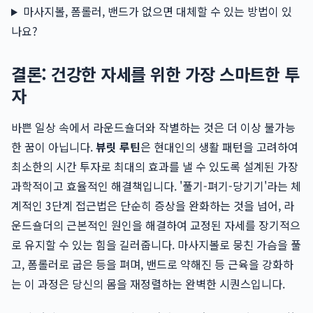
마사지볼, 폼롤러, 밴드가 없으면 대체할 수 있는 방법이 있
나요?
결론: 건강한 자세를 위한 가장 스마트한 투
자
바쁜 일상 속에서 라운드숄더와 작별하는 것은 더 이상 불가능
한 꿈이 아닙니다.
뷰릿 루틴
은 현대인의 생활 패턴을 고려하여
최소한의 시간 투자로 최대의 효과를 낼 수 있도록 설계된 가장
과학적이고 효율적인 해결책입니다. '풀기-펴기-당기기'라는 체
계적인 3단계 접근법은 단순히 증상을 완화하는 것을 넘어, 라
운드숄더의 근본적인 원인을 해결하여 교정된 자세를 장기적으
로 유지할 수 있는 힘을 길러줍니다. 마사지볼로 뭉친 가슴을 풀
고, 폼롤러로 굽은 등을 펴며, 밴드로 약해진 등 근육을 강화하
는 이 과정은 당신의 몸을 재정렬하는 완벽한 시퀀스입니다.