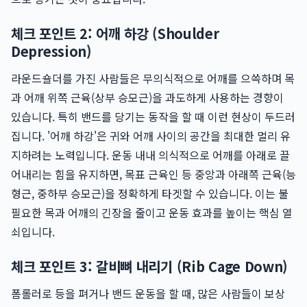
체크 포인트 2: 어깨 하강 (Shoulder
Depression)
라운드숄더를 가진 사람들은 무의식적으로 어깨를 으쓱하며 목
과 어깨 위쪽 근육(상부 승모근)을 과도하게 사용하는 경향이
있습니다. 특히 밴드를 당기는 동작을 할 때 이런 현상이 두드러
집니다. '어깨 하강'은 귀와 어깨 사이의 공간을 최대한 멀리 유
지하려는 노력입니다. 운동 내내 의식적으로 어깨를 아래로 끌
어내리는 힘을 유지하면, 목표 근육인 등 중앙과 아래쪽 근육(능
형근, 중하부 승모근)을 정확하게 타겟할 수 있습니다. 이는 불
필요한 목과 어깨의 긴장을 줄이고 운동 효과를 높이는 핵심 열
쇠입니다.
체크 포인트 3: 갈비뼈 내리기 (Rib Cage Down)
폼롤러로 등을 펴거나 밴드 운동을 할 때, 많은 사람들이 보상