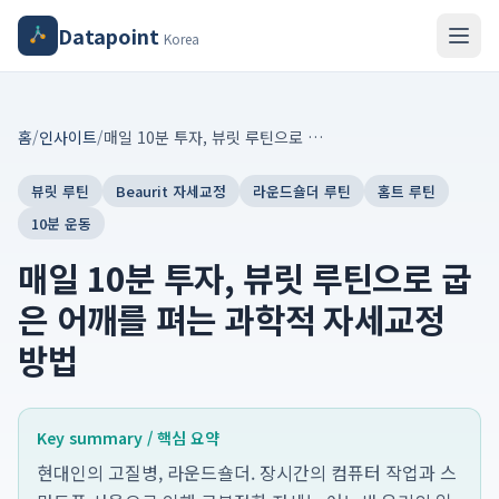
Datapoint
Korea
홈
/
인사이트
/
매일 10분 투자, 뷰릿 루틴으로 굽은 어깨를 펴는 과학적 자세교정 방법
뷰릿 루틴
Beaurit 자세교정
라운드숄더 루틴
홈트 루틴
10분 운동
매일 10분 투자, 뷰릿 루틴으로 굽
은 어깨를 펴는 과학적 자세교정
방법
Key summary / 핵심 요약
현대인의 고질병, 라운드숄더. 장시간의 컴퓨터 작업과 스