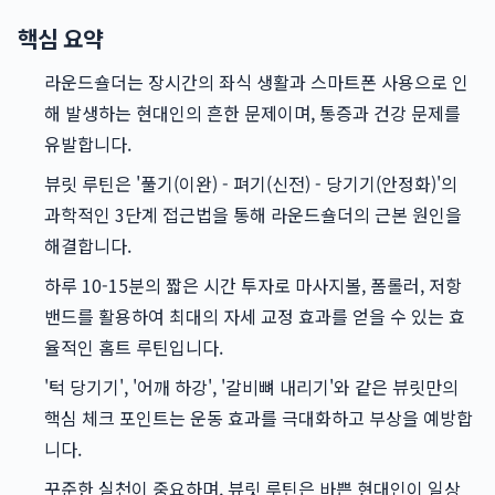
핵심 요약
라운드숄더는 장시간의 좌식 생활과 스마트폰 사용으로 인
해 발생하는 현대인의 흔한 문제이며, 통증과 건강 문제를
유발합니다.
뷰릿 루틴은 '풀기(이완) - 펴기(신전) - 당기기(안정화)'의
과학적인 3단계 접근법을 통해 라운드숄더의 근본 원인을
해결합니다.
하루 10-15분의 짧은 시간 투자로 마사지볼, 폼롤러, 저항
밴드를 활용하여 최대의 자세 교정 효과를 얻을 수 있는 효
율적인 홈트 루틴입니다.
'턱 당기기', '어깨 하강', '갈비뼈 내리기'와 같은 뷰릿만의
핵심 체크 포인트는 운동 효과를 극대화하고 부상을 예방합
니다.
꾸준한 실천이 중요하며, 뷰릿 루틴은 바쁜 현대인이 일상