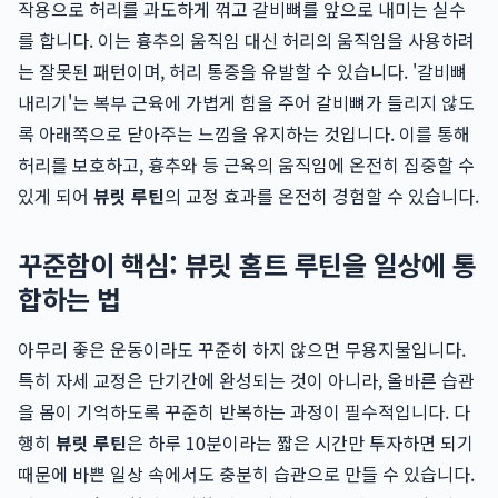
작용으로 허리를 과도하게 꺾고 갈비뼈를 앞으로 내미는 실수
를 합니다. 이는 흉추의 움직임 대신 허리의 움직임을 사용하려
는 잘못된 패턴이며, 허리 통증을 유발할 수 있습니다. '갈비뼈
내리기'는 복부 근육에 가볍게 힘을 주어 갈비뼈가 들리지 않도
록 아래쪽으로 닫아주는 느낌을 유지하는 것입니다. 이를 통해
허리를 보호하고, 흉추와 등 근육의 움직임에 온전히 집중할 수
있게 되어
뷰릿 루틴
의 교정 효과를 온전히 경험할 수 있습니다.
꾸준함이 핵심: 뷰릿 홈트 루틴을 일상에 통
합하는 법
아무리 좋은 운동이라도 꾸준히 하지 않으면 무용지물입니다.
특히 자세 교정은 단기간에 완성되는 것이 아니라, 올바른 습관
을 몸이 기억하도록 꾸준히 반복하는 과정이 필수적입니다. 다
행히
뷰릿 루틴
은 하루 10분이라는 짧은 시간만 투자하면 되기
때문에 바쁜 일상 속에서도 충분히 습관으로 만들 수 있습니다.