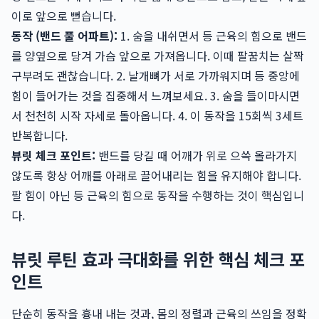
이로 앞으로 뻗습니다.
동작 (밴드 풀 어파트):
1. 숨을 내쉬면서 등 근육의 힘으로 밴드
를 양옆으로 당겨 가슴 앞으로 가져옵니다. 이때 팔꿈치는 살짝
구부려도 괜찮습니다. 2. 날개뼈가 서로 가까워지며 등 중앙에
힘이 들어가는 것을 집중해서 느껴보세요. 3. 숨을 들이마시면
서 천천히 시작 자세로 돌아옵니다. 4. 이 동작을 15회씩 3세트
반복합니다.
뷰릿 체크 포인트:
밴드를 당길 때 어깨가 위로 으쓱 올라가지
않도록 항상 어깨를 아래로 끌어내리는 힘을 유지해야 합니다.
팔 힘이 아닌 등 근육의 힘으로 동작을 수행하는 것이 핵심입니
다.
뷰릿 루틴 효과 극대화를 위한 핵심 체크 포
인트
단순히 동작을 흉내 내는 것과, 몸의 정렬과 근육의 쓰임을 정확