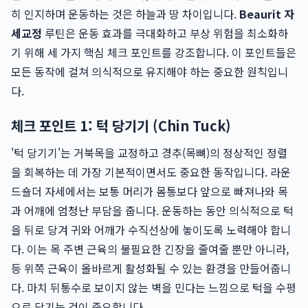
히 인지하며 운동하는 것은 하늘과 땅 차이입니다.
Beaurit 자
세교정
루틴은 운동 효과를 극대화하고 부상 위험을 최소화하
기 위해 세 가지 핵심 체크 포인트를 강조합니다. 이 포인트들은
모든 동작에 걸쳐 의식적으로 유지해야 하는 중요한 원칙입니
다.
체크 포인트 1: 턱 당기기 (Chin Tuck)
'턱 당기기'는 거북목을 교정하고 경추(목뼈)의 정상적인 정렬
을 회복하는 데 가장 기본적이면서도 중요한 동작입니다. 라운
드숄더 자세에서는 보통 머리가 몸통보다 앞으로 빠져나와 목
과 어깨에 엄청난 부담을 줍니다. 운동하는 동안 의식적으로 턱
을 뒤로 당겨 귀와 어깨가 수직선상에 놓이도록 노력해야 합니
다. 이는 목 주변 근육의 불필요한 긴장을 줄여줄 뿐만 아니라,
등 위쪽 근육이 올바르게 활성화될 수 있는 환경을 만들어줍니
다. 마치 뒤통수로 보이지 않는 벽을 민다는 느낌으로 턱을 수평
으로 당기는 것이 중요합니다.