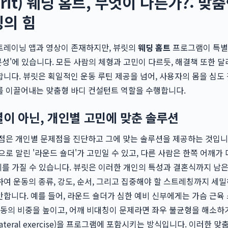
rit) 웨딩 홈트, 무엇이 다른가?: 맞
팅의 힘
트레이닝 앱과 영상이 존재하지만, 뷰릿의
웨딩 홈트
프로그램이 특별
전문성'에 있습니다. 모든 사람의 체형과 고민이 다르듯, 해결책 또한 달
니다. 뷰릿은 획일적인 운동 루틴 제공을 넘어, 사용자의 몸을 심도 
를 이끌어내는 맞춤형 바디 컨설턴트 역할을 수행합니다.
열이 아닌, 개인별 고민에 맞춘 솔루션
점은 개인별 문제점을 진단하고 그에 맞는 솔루션을 제공하는 것입니
으로 말린 '라운드 숄더'가 고민일 수 있고, 다른 사람은 한쪽 어깨가 
문제를 가질 수 있습니다. 뷰릿은 이러한 개인의 특성과 결혼식까지 남은
여 운동의 종류, 강도, 순서, 그리고 집중해야 할 스트레칭까지 세밀
합니다. 예를 들어, 라운드 숄더가 심한 예비 신부에게는 가슴 근육
운동의 비중을 높이고, 어깨 비대칭이 문제라면 좌우 불균형을 해소하
lateral exercise)을 프로그램에 포함시키는 방식입니다. 이러한 맞