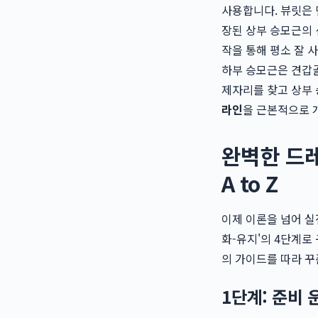
사용합니다. 뷰릿은
장된 상부 승모근의 
작을 통해 평소 잘 
하부 승모근은 견갑골
제자리를 찾고 상부 
라인
을 근본적으로 
완벽한 드레
A to Z
이제 이론을 넘어 실
화-유지'의 4단계로
의 가이드를 따라 꾸
1단계: 준비 운