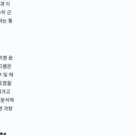
과 이
순히 근
하는 통
위한 운
로그램은
 및 하
 초점을
려가고
 분석하
한 가장