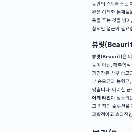
동안의 스트레스는 
완은 이러한 문제들을
육을 푸는 것을 넘어
합적인 접근이 필요
뷰릿(Beaur
뷰릿(Beaurit)
은 
동이 아닌, 해부학적
과긴장된 상부 승모근
부 승모근과 능형근,
맞춥니다. 이러한 균
어깨 라인
이 정돈되는
고 최적의 솔루션을 
과학적이고 효과적인