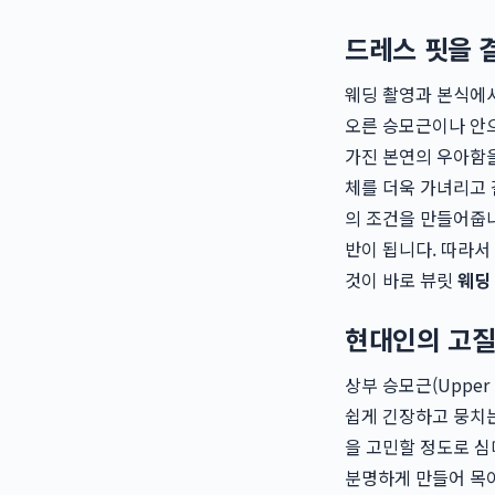
드레스 핏을 
웨딩 촬영과 본식에서
오른 승모근이나 안으
가진 본연의 우아함을
체를 더욱 가녀리고 
의 조건을 만들어줍니
반이 됩니다. 따라서
것이 바로 뷰릿
웨딩
현대인의 고질
상부 승모근(Upper
쉽게 긴장하고 뭉치는
을 고민할 정도로 심
분명하게 만들어 목이