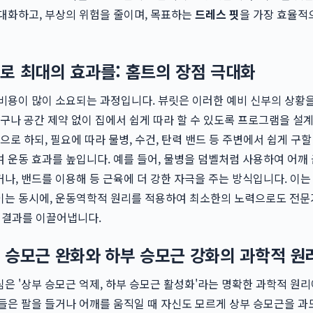
대화하고, 부상의 위험을 줄이며, 목표하는
드레스 핏
을 가장 효율적
로 최대의 효과를: 홈트의 장점 극대화
비용이 많이 소요되는 과정입니다. 뷰릿은 이러한 예비 신부의 상황
기구나 공간 제약 없이 집에서 쉽게 따라 할 수 있도록 프로그램을 설
으로 하되, 필요에 따라 물병, 수건, 탄력 밴드 등 주변에서 쉽게 구할
 운동 효과를 높입니다. 예를 들어, 물병을 덤벨처럼 사용하여 어깨 
나, 밴드를 이용해 등 근육에 더 강한 자극을 주는 방식입니다. 이
이는 동시에, 운동역학적 원리를 적용하여 최소한의 노력으로도 전
 결과를 이끌어냅니다.
 승모근 완화와 하부 승모근 강화의 과학적 원
은 '상부 승모근 억제, 하부 승모근 활성화'라는 명확한 과학적 원리
들은 팔을 들거나 어깨를 움직일 때 자신도 모르게 상부 승모근을 