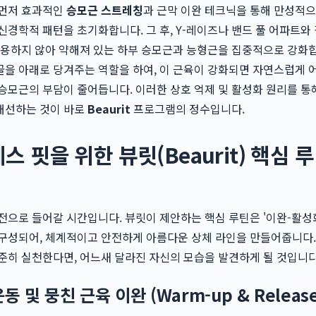
 먼저 효과적인
승모근 스트레칭
과 근막 이완 테크닉을 통해 만성적으
신경학적 패턴을 초기화합니다. 그 후, Y-레이즈나 밴드 풀 어파트와 
사용하지 않아 약해져 있는 하부 승모근과 능형근을 집중적으로 강화
을 아래로 당겨주는 역할을 하여, 이 근육이 강화되면 자연스럽게 
승모근의 부담이 줄어듭니다. 이러한 상호 억제 및 활성화 원리를 통
개선하는 것이 바로
Beaurit
프로그램의 정수입니다.
스 핏을 위한 뷰릿(Beaurit) 핵심 
전으로 들어갈 시간입니다. 뷰릿이 제안하는 핵심 루틴은 '이완-활성
 구성되어, 체계적이고 안전하게 아름다운 상체 라인을 만들어줍니다.
준히 실천한다면, 어느새 달라진 자신의 모습을 발견하게 될 것입니다
동 및 뭉친 근육 이완 (Warm-up & Release