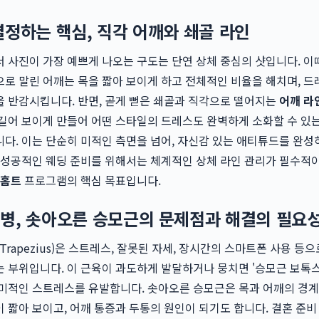
결정하는 핵심, 직각 어깨와 쇄골 라인
 사진이 가장 예쁘게 나오는 구도는 단연 상체 중심의 샷입니다. 이
로 말린 어깨는 목을 짧아 보이게 하고 전체적인 비율을 해치며, 
 반감시킵니다. 반면, 곧게 뻗은 쇄골과 직각으로 떨어지는
어깨 라
길어 보이게 만들어 어떤 스타일의 드레스도 완벽하게 소화할 수 있
다. 이는 단순히 미적인 측면을 넘어, 자신감 있는 애티튜드를 완성
 성공적인 웨딩 준비를 위해서는 체계적인 상체 라인 관리가 필수적이
 홈트
프로그램의 핵심 목표입니다.
병, 솟아오른 승모근의 문제점과 해결의 필요
 Trapezius)은 스트레스, 잘못된 자세, 장시간의 스마트폰 사용 등
 부위입니다. 이 근육이 과도하게 발달하거나 뭉치면 '승모근 보톡스
미적인 스트레스를 유발합니다. 솟아오른 승모근은 목과 어깨의 경계
 짧아 보이고, 어깨 통증과 두통의 원인이 되기도 합니다. 결혼 준비