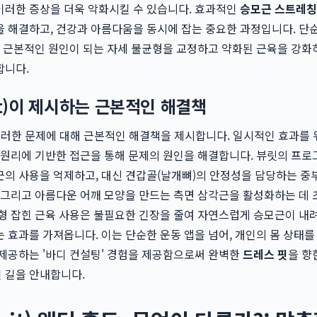
이러한 증상을 더욱 악화시킬 수 있습니다. 효과적인
승모근 스트레칭
 해결하고, 건강과 아름다움을 동시에 잡는 중요한 과정입니다. 단
, 근본적인 원인이 되는 자세 불균형을 교정하고 약화된 근육을 강화
합니다.
it)이 제시하는 근본적인 해결책
이러한 문제에 대해 근본적인 해결책을 제시합니다. 일시적인 효과를 
 원리에 기반한 접근을 통해 문제의 원인을 해결합니다. 뷰릿의 프
의 사용을 억제하고, 대신 견갑골(날개뼈)의 안정성을 담당하는 중부
 그리고 아름다운 어깨 모양을 만드는 측면 삼각근을 활성화하는 데
형 잡힌 근육 사용은 불필요한 긴장을 줄여 자연스럽게 승모근이 내
 효과를 가져옵니다. 이는 단순한 운동 앱을 넘어, 개인의 몸 상태를
제공하는 '바디 컨설팅' 경험을 제공함으로써 완벽한
드레스 핏
을 향
 길을 안내합니다.