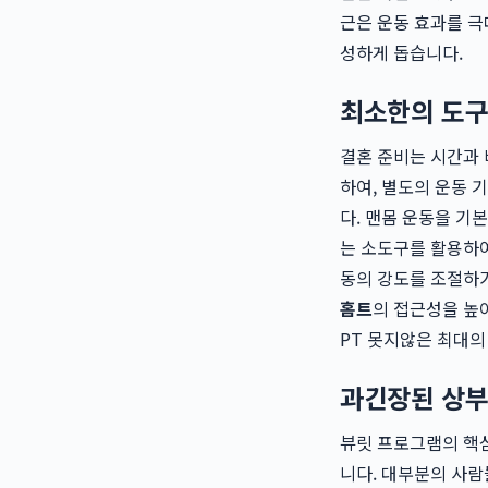
근은 운동 효과를 극
성하게 돕습니다.
최소한의 도구
결혼 준비는 시간과 
하여, 별도의 운동 
다. 맨몸 운동을 기본
는 소도구를 활용하여
동의 강도를 조절하거
홈트
의 접근성을 높
PT 못지않은 최대의
과긴장된 상부
뷰릿 프로그램의 핵심
니다. 대부분의 사람