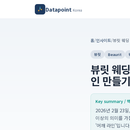
Datapoint
Korea
홈
/
인사이트
/
뷰릿
Beaurit
뷰릿 웨딩
인 만들기:
Key summary /
2026년 2월 2
이상의 의미를 가
'어깨 라인'입니다