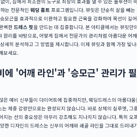
 없이, 집에서 최소한의 도구로 최상의 효과를 낼 수 있는 솔루션이 
안하는 전문적인
웨딩 홈트
프로그램입니다. 뷰릿은 단순히 살을 빼는
 승모근을 효과적으로 이완하고 필요한 근육을 강화하여 목선이 길어
 완벽한
드레스 핏
을 만드는 데 집중합니다. 본 아티클에서는 뷰릿만
 원리를 바탕으로, 어떻게 집에서 전문가의 관리처럼 아름다운 어깨
 상세히 분석하고 그 방법을 제시합니다. 이제 뷰릿과 함께 가장 빛나
해보세요.
비에 '어깨 라인'과 '승모근' 관리가 
 많은 예비 신부들이 다이어트에 집중하지만, 웨딩드레스의 아름다움
는 체중 감량만으로는 완성되지 않습니다. 바로 상체의 실루엣, 그
어지는 선의 중요성은 아무리 강조해도 지나치지 않습니다. 특히 오
다양한 디자인의 드레스는 신부의 어깨와 쇄골 라인을 그대로 드러내