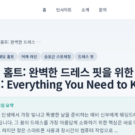
홈
인사이트
소개
문의
뷰릿 웨딩 홈트: 완벽한 드레스 핏을 위한 어깨 라인 만들기: Everything You Need to Know
웨딩 홈트
어깨 라인
승모근 스트레칭
드레스 핏
 홈트: 완벽한 드레스 핏을 위한
 Everything You Need to
 핵심 요약
3일, 인생에서 가장 빛나고 특별한 날을 준비하는 예비 신부에게 웨딩
집니다. 그 꿈의 드레스를 가장 아름답게 소화하기 위한 핵심은 바로
. 하지만 잦은 스마트폰 사용과 장시간의 컴퓨터 작업으로 ...