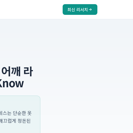
최신 리서치
 어깨 라
 Know
드레스는 단순한 옷
 매끄럽게 정돈된