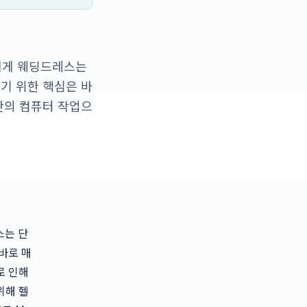
부에게 웨딩드레스는
기 위한 핵심은 바
간의 컴퓨터 작업으
스는 단
바로 매
로 인해
위해 헬