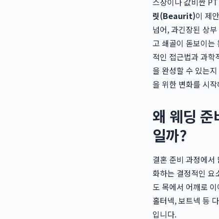
스장이나 값비싼 PT
릿(Beaurit)
이 제
넘어, 과긴장된 상부
고 쇄골이 돋보이는
적인 접근법과 과학적
을 완성할 수 있는지
을 위한 변화를 시작
왜 웨딩 준
일까?
결혼 준비 과정에서
화하는 결정적인 요소
도 목에서 어깨로 이
홀터넥, 보트넥 등 
입니다.