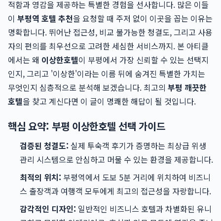
적함과 영감을 제공하는 특별한 경험을 선사합니다. 많은 이들
이
부평역 호텔 추천
을 요청할 때 주저 없이 이곳을 꼽는 이유는
명확합니다. 뛰어난 접근성, 비교 불가능한 청결도, 그리고 사용
자의 편의를 최우선으로 고려한 세심한 서비스까지. 본 아티클
에서는 왜
이상한호텔
이 부평에서 가장 신뢰할 수 있는 선택지
인지, 그리고 '이상한'이라는 이름 뒤에 숨겨진 특별한 가치는
무엇인지 심층적으로 분석해 보겠습니다. 최고의
부평 깨끗한
호텔
을 찾고 계신다면 이 글이 명쾌한 해답이 될 것입니다.
핵심 요약: 부평 이상한호텔 선택 가이드
검증된 청결도:
실제 투숙객 후기가 증명하는 최상급 위생
관리 시스템으로 안심하고 머물 수 있는 환경을 제공합니다.
최적의 위치:
부평역에서 도보 5분 거리에 위치하여 비즈니
스 출장객과 여행객 모두에게 최고의 접근성을 자랑합니다.
감각적인 디자인:
일반적인 비즈니스 호텔과 차별화된 유니