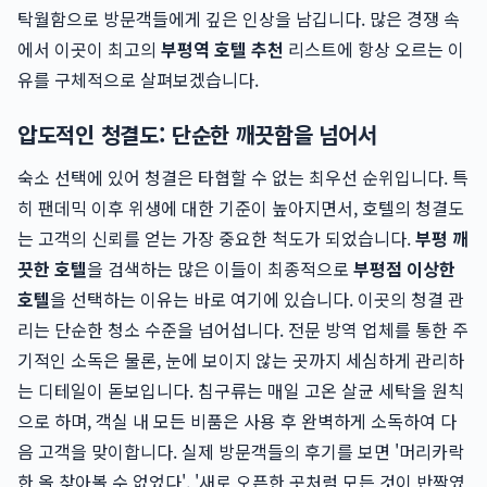
탁월함으로 방문객들에게 깊은 인상을 남깁니다. 많은 경쟁 속
에서 이곳이 최고의
부평역 호텔 추천
리스트에 항상 오르는 이
유를 구체적으로 살펴보겠습니다.
압도적인 청결도: 단순한 깨끗함을 넘어서
숙소 선택에 있어 청결은 타협할 수 없는 최우선 순위입니다. 특
히 팬데믹 이후 위생에 대한 기준이 높아지면서, 호텔의 청결도
는 고객의 신뢰를 얻는 가장 중요한 척도가 되었습니다.
부평 깨
끗한 호텔
을 검색하는 많은 이들이 최종적으로
부평점 이상한
호텔
을 선택하는 이유는 바로 여기에 있습니다. 이곳의 청결 관
리는 단순한 청소 수준을 넘어섭니다. 전문 방역 업체를 통한 주
기적인 소독은 물론, 눈에 보이지 않는 곳까지 세심하게 관리하
는 디테일이 돋보입니다. 침구류는 매일 고온 살균 세탁을 원칙
으로 하며, 객실 내 모든 비품은 사용 후 완벽하게 소독하여 다
음 고객을 맞이합니다. 실제 방문객들의 후기를 보면 '머리카락
한 올 찾아볼 수 없었다', '새로 오픈한 곳처럼 모든 것이 반짝였