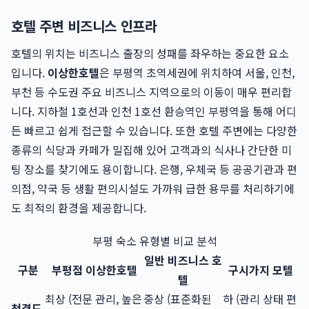
호텔 주변 비즈니스 인프라
호텔의 위치는 비즈니스 출장의 성패를 좌우하는 중요한 요소
입니다.
이상한호텔
은 부평역 초역세권에 위치하여 서울, 인천,
부천 등 수도권 주요 비즈니스 지역으로의 이동이 매우 편리합
니다. 지하철 1호선과 인천 1호선 환승역인 부평역을 통해 어디
든 빠르고 쉽게 접근할 수 있습니다. 또한 호텔 주변에는 다양한
종류의 식당과 카페가 밀집해 있어 고객과의 식사나 간단한 미
팅 장소를 찾기에도 용이합니다. 은행, 우체국 등 공공기관과 편
의점, 약국 등 생활 편의시설도 가까워 급한 용무를 처리하기에
도 최적의 환경을 제공합니다.
부평 숙소 유형별 비교 분석
일반 비즈니스 호
구분
부평점 이상한호텔
구시가지 모텔
텔
최상 (전문 관리, 높은
중상 (표준화된
하 (관리 상태 편
청결도