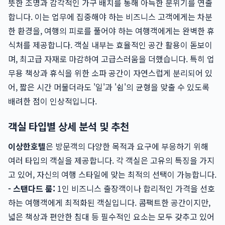
뜻한 조명과 감각적인 가구 배치를 통해 아늑한 분위기를 연출
합니다. 이는 업무에 집중해야 하는 비즈니스 고객에게는 차분
한 환경을, 여행의 피로를 풀어야 하는 여행객에게는 완벽한 휴
식처를 제공합니다. 객실 내부는 효율적인 공간 활용이 돋보이
며, 최고급 자재로 마감하여 고급스러움을 더했습니다. 특히 업
무용 책상과 휴식을 위한 소파 공간이 자연스럽게 분리되어 있
어, 짧은 시간 머물더라도 '일'과 '쉼'의 균형을 맞출 수 있도록
배려한 점이 인상적입니다.
객실 타입별 상세 분석 및 추천
이상한호텔
은 방문객의 다양한 목적과 요구에 부응하기 위해
여러 타입의 객실을 제공합니다. 각 객실은 고유의 특징을 가지
고 있어, 자신의 여행 스타일에 맞는 최적의 선택이 가능합니다.
- 스탠다드 룸:
1인 비즈니스 출장객이나 합리적인 가격을 선호
하는 여행객에게 최적화된 객실입니다. 콤팩트한 공간이지만,
넓은 책상과 편안한 침대 등 필수적인 요소는 모두 갖추고 있어