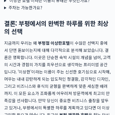
'이상한 호텔'이라는 이름의 유래는 무엇인가요?
주차는 가능한가요?
결론: 부평에서의 완벽한 하루를 위한 최상
의 선택
지금까지 우리는 왜
부평점 이상한호텔
이 수많은 선택지 중에
서 단연 돋보이는지에 대해 다각적으로 분석해 보았습니다. 결
론은 명확합니다. 이곳은 단순한 숙박 시설의 개념을 넘어, 고객
의 시간과 경험의 가치를 최우선으로 생각하는 프리미엄 공간
입니다. '이상한'이라는 이름이 주는 신선한 호기심으로 시작해,
머무는 내내 감탄하게 되는 압도적인 청결함, 감각적인 디자인,
그리고 비즈니스와 휴식의 균형을 완벽하게 맞춘 세심한 배려
까지. 이 모든 요소가 조화롭게 어우러져 방문객에게 최고의 만
족감을 선사합니다. 만약 당신이 중요한 비즈니스 출장을 앞두
고 있거나, 부평에서의 특별한 하루를 계획하고 있다면 더 이상
고민할 필요가 없습니다. 최고의
부평 깨끗한 호텔
을 찾는 당신