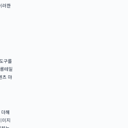
 이러한
 도구를
 롱테일
텐츠 마
 더해
 이미지