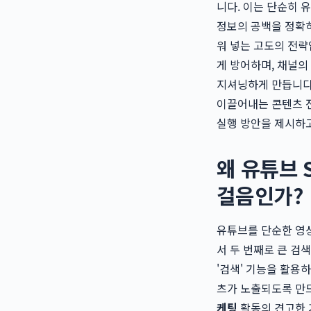
니다. 이는 단순히 
정보의 공백을 정확
워 넣는 고도의 전략
게 방어하며, 채널의
지셔닝하게 만듭니다
이끌어내는 콘텐츠 전
실행 방안을 제시하
왜 유튜브 
걸음인가?
유튜브를 단순한 영
서 두 번째로 큰 검
'검색' 기능을 활용
츠가 노출되도록 만
케팅
활동의 견고한 