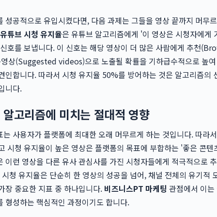
 성공적으로 유입시켰다면, 다음 과제는 그들을 영상 끝까지 머무르
유튜브 시청 유지율
은 유튜브 알고리즘에게 '이 영상은 시청자에게
신호를 보냅니다. 이 신호는 해당 영상이 더 많은 사람에게 추천(Bro
천 동영상(Suggested videos)으로 노출될 확률을 기하급수적으로 높
견인합니다. 따라서 시청 유지율 50%를 방어하는 것은 알고리즘의
입니다.
 알고리즘에 미치는 절대적 영향
는 사용자가 플랫폼에 최대한 오래 머무르게 하는 것입니다. 따라서
고 시청 유지율이 높은 영상은 플랫폼의 목표에 부합하는 '좋은 콘텐츠
은 이런 영상을 다른 유사 관심사를 가진 시청자들에게 적극적으로 
은 시청 유지율은 단순히 한 영상의 성공을 넘어, 채널 전체의 유기적 
가장 중요한 지표 중 하나입니다.
비즈니스PT 마케팅
관점에서 이는
를 형성하는 핵심적인 과정이기도 합니다.