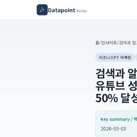
Datapoint
Korea
홈
/
인사이트
/
비즈니스PT 마케팅
검색과 알
유튜브 성
50% 달
Key summary /
2026-05-03