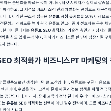
유행하는 콘텐츠를 따르는 것이 아니라, 타겟 시청자가 실제로 갈증을
히 파악하고, 그 지점을 비즈니스PT만의 차별화된 관점으로 재구성하
입니다. 이러한 구조적 접근은
유튜브 시청 유지율
을 50% 이상으로
 전문성과 신뢰도를 높여 결국 유튜브 알고리즘이 선호하는 우수 채
. 본 아티클에서는
유튜브 SEO 최적화
의 기술적 측면과 시청자의 
략을 심도 있게 분석하여, 귀하의 비즈니스를 한 단계 성장시킬 구
고자 합니다.
SEO 최적화가 비즈니스PT 마케팅의
상 플랫폼으로만 생각한다면 큰 오산입니다. 유튜브는 구글 다음으로
색 엔진이며, 수많은 잠재 고객이 문제 해결과 정보 탐색을 위해 적극
하는 공간입니다. 따라서, 잠재 고객의 검색 결과에 우리의 비즈니스P
드는
유튜브 SEO 최적화
는 선택이 아닌 필수 전략이며, 모든
비즈니스
기반이 됩니다.