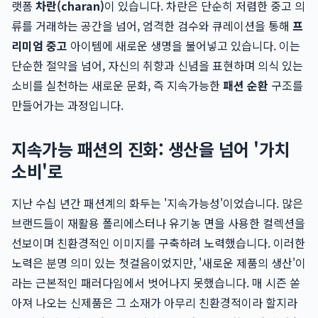
랫폼
차란(charan)
이 있습니다. 차란은 단순히 저렴한 중고 의
류를 거래하는 공간을 넘어, 엄격한 검수와 큐레이션을 통해
프
리미엄 중고
아이템에 새로운 생명을 불어넣고 있습니다. 이는
단순한 절약을 넘어, 자신의 취향과 신념을 표현하며 의식 있는
소비를 실천하는 새로운 문화, 즉 지속가능한
패션 순환
구조를
만들어가는 과정입니다.
지속가능 패션의 진화: 생산을 넘어 '가치
소비'로
지난 수십 년간 패션계의 화두는 '지속가능성'이었습니다. 많은
브랜드들이 재활용 폴리에스터나 유기농 면을 사용한 컬렉션을
선보이며 친환경적인 이미지를 구축하려 노력했습니다. 이러한
노력은 분명 의미 있는 첫걸음이었지만, '새로운 제품의 생산'이
라는 근본적인 패러다임에서 벗어나지 못했습니다. 매 시즌 쏟
아져 나오는 신제품은 그 소재가 아무리 친환경적이라 할지라