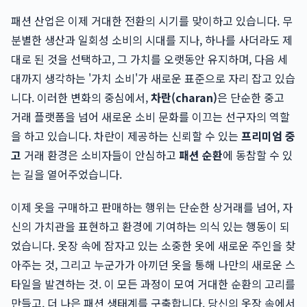
패션 산업은 이제 거대한 전환의 시기를 맞이하고 있습니다. 무
분별한 생산과 일회성 소비의 시대를 지나, 하나를 사더라도 제
대로 된 것을 선택하고, 그 가치를 오랫동안 유지하며, 다음 세
대까지 생각하는 '가치 소비'가 새로운 표준으로 자리 잡고 있습
니다. 이러한 변화의 중심에서,
차란(charan)
은 단순한 중고
거래 플랫폼을 넘어 새로운 소비 문화를 이끄는 선구자의 역할
을 하고 있습니다. 차란이 제공하는 신뢰할 수 있는
프리미엄 중
고
거래 환경은 소비자들이 안심하고
패션 순환
에 동참할 수 있
는 길을 열어주었습니다.
이제 옷을 구매하고 판매하는 행위는 단순한 상거래를 넘어, 자
신의 가치관을 표현하고 환경에 기여하는 의식 있는 행동이 되
었습니다. 옷장 속에 잠자고 있는 소중한 옷에 새로운 주인을 찾
아주는 것, 그리고 누군가가 아끼던 옷을 통해 나만의 새로운 스
타일을 발견하는 것. 이 모든 과정이 모여 거대한 순환의 고리를
만들고, 더 나은 패션 생태계를 구축합니다. 당신의 옷장 속에서