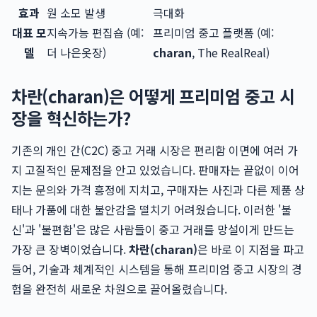
효과
원 소모 발생
극대화
대표 모
지속가능 편집숍 (예:
프리미엄 중고 플랫폼 (예:
델
더 나은옷장)
charan
, The RealReal)
차란(charan)은 어떻게 프리미엄 중고 시
장을 혁신하는가?
기존의 개인 간(C2C) 중고 거래 시장은 편리함 이면에 여러 가
지 고질적인 문제점을 안고 있었습니다. 판매자는 끝없이 이어
지는 문의와 가격 흥정에 지치고, 구매자는 사진과 다른 제품 상
태나 가품에 대한 불안감을 떨치기 어려웠습니다. 이러한 '불
신'과 '불편함'은 많은 사람들이 중고 거래를 망설이게 만드는
가장 큰 장벽이었습니다.
차란(charan)
은 바로 이 지점을 파고
들어, 기술과 체계적인 시스템을 통해 프리미엄 중고 시장의 경
험을 완전히 새로운 차원으로 끌어올렸습니다.