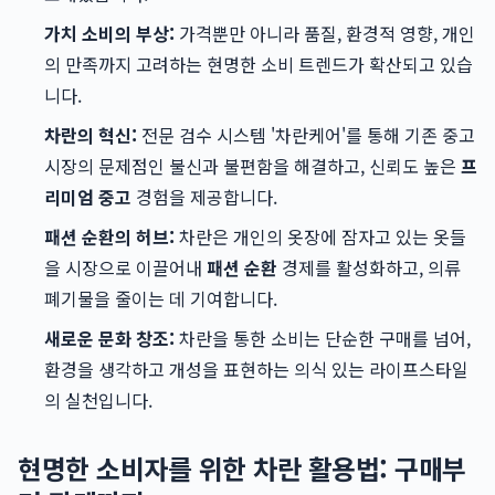
가치 소비의 부상:
가격뿐만 아니라 품질, 환경적 영향, 개인
의 만족까지 고려하는 현명한 소비 트렌드가 확산되고 있습
니다.
차란의 혁신:
전문 검수 시스템 '차란케어'를 통해 기존 중고
시장의 문제점인 불신과 불편함을 해결하고, 신뢰도 높은
프
리미엄 중고
경험을 제공합니다.
패션 순환의 허브:
차란은 개인의 옷장에 잠자고 있는 옷들
을 시장으로 이끌어내
패션 순환
경제를 활성화하고, 의류
폐기물을 줄이는 데 기여합니다.
새로운 문화 창조:
차란을 통한 소비는 단순한 구매를 넘어,
환경을 생각하고 개성을 표현하는 의식 있는 라이프스타일
의 실천입니다.
현명한 소비자를 위한 차란 활용법: 구매부