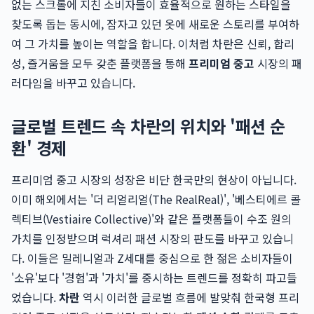
없는 스크롤에 지친 소비자들이 효율적으로 원하는 스타일을
찾도록 돕는 동시에, 잠자고 있던 옷에 새로운 스토리를 부여하
여 그 가치를 높이는 역할을 합니다. 이처럼 차란은 신뢰, 합리
성, 즐거움을 모두 갖춘 플랫폼을 통해
프리미엄 중고
시장의 패
러다임을 바꾸고 있습니다.
글로벌 트렌드 속 차란의 위치와 '패션 순
환' 경제
프리미엄 중고 시장의 성장은 비단 한국만의 현상이 아닙니다.
이미 해외에서는 '더 리얼리얼(The RealReal)', '베스티에르 콜
렉티브(Vestiaire Collective)'와 같은 플랫폼들이 수조 원의
가치를 인정받으며 럭셔리 패션 시장의 판도를 바꾸고 있습니
다. 이들은 밀레니얼과 Z세대를 중심으로 한 젊은 소비자들이
'소유'보다 '경험'과 '가치'를 중시하는 트렌드를 정확히 파고들
었습니다.
차란
역시 이러한 글로벌 흐름에 발맞춰 한국형 프리