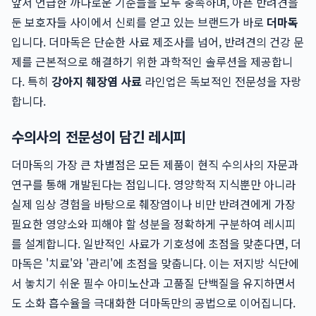
앞서 언급한 까다로운 기준들을 모두 충족하며, 아픈 반려견을
둔 보호자들 사이에서 신뢰를 얻고 있는 브랜드가 바로
더마독
입니다. 더마독은 단순한 사료 제조사를 넘어, 반려견의 건강 문
제를 근본적으로 해결하기 위한 과학적인 솔루션을 제공합니
다. 특히
강아지 췌장염 사료
라인업은 독보적인 전문성을 자랑
합니다.
수의사의 전문성이 담긴 레시피
더마독의 가장 큰 차별점은 모든 제품이 현직 수의사의 자문과
연구를 통해 개발된다는 점입니다. 영양학적 지식뿐만 아니라
실제 임상 경험을 바탕으로 췌장염이나 비만 반려견에게 가장
필요한 영양소와 피해야 할 성분을 정확하게 구분하여 레시피
를 설계합니다. 일반적인 사료가 기호성에 초점을 맞춘다면, 더
마독은 '치료'와 '관리'에 초점을 맞춥니다. 이는 저지방 식단에
서 놓치기 쉬운 필수 아미노산과 고품질 단백질을 유지하면서
도 소화 흡수율을 극대화한 더마독만의 공법으로 이어집니다.