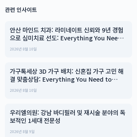
관련 인사이트
안산 마인드 치과: 라미네이트 신뢰와 9년 경험
으로 심미치료 선도: Everything You Need
to Know
2026년 8월 10일
가구톡세상 3D 가구 배치: 신혼집 가구 고민 해
결 맞춤상담: Everything You Need to
Know
2026년 8월 10일
우리엘의원: 강남 바디필러 및 재시술 분야의 독
보적인 1세대 전문성
2026년 8월 9일