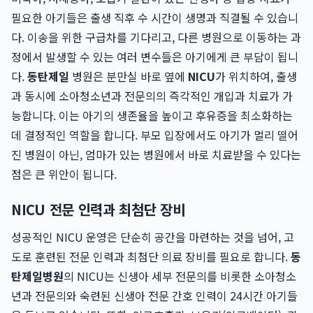
필요한 아기들은 출생 직후 수 시간이 생명과 직결될 수 있습니
다. 이송을 위한 구급차를 기다리고, 다른 병원으로 이동하는 과
정에서 발생할 수 있는 여러 변수들은 아기에게 큰 부담이 됩니
다.
동탄제일
병원은 분만실 바로 옆에
NICU
가 위치하여, 출생
과 동시에 소아청소년과 전문의의 즉각적인 개입과 치료가 가
능합니다. 이는 아기의 생존율을 높이고 후유증을 최소화하는
데 결정적인 역할을 합니다. 부모 입장에서도 아기가 멀리 떨어
진 병원이 아닌, 엄마가 있는 병원에서 바로 치료받을 수 있다는
점은 큰 위안이 됩니다.
NICU 전문 인력과 최첨단 장비
성공적인 NICU 운영은 단순히 공간을 마련하는 것을 넘어, 고
도로 훈련된 전문 인력과 최첨단 의료 장비를 필요로 합니다.
동
탄제일병원
의 NICU는 신생아 세부 전문의를 비롯한 소아청소
년과 전문의와 숙련된 신생아 전문 간호 인력이 24시간 아기들