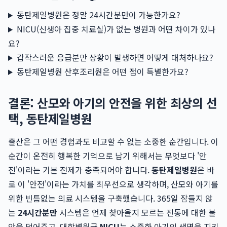
동탄제일병원은 정말 24시간분만이 가능한가요?
NICU(신생아 집중 치료실)가 없는 병원과 어떤 차이가 있나
요?
갑작스러운 응급분만 상황이 발생하면 어떻게 대처하나요?
동탄제일병원 산후조리원은 어떤 점이 특별한가요?
결론: 산모와 아기의 안전을 위한 최상의 선
택, 동탄제일병원
출산은 그 어떤 경험과도 비교할 수 없는 소중한 순간입니다. 이
순간이 온전히 행복한 기억으로 남기 위해서는 무엇보다 '안
전'이라는 기본 전제가 충족되어야 합니다.
동탄제일병원
은 바
로 이 '안전'이라는 가치를 최우선으로 생각하며, 산모와 아기를
위한 빈틈없는 의료 시스템을 구축했습니다. 365일 잠들지 않
는
24시간분만
시스템은 언제 찾아올지 모르는 진통에 대한 불
안을 덜어주고, 대학병원급
NICU
는 소중한 아기의 생명을 지키