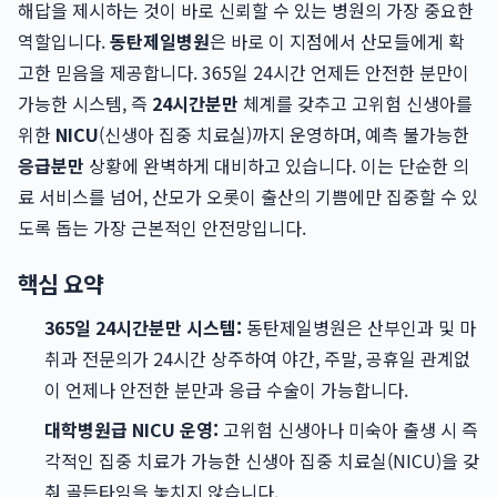
해답을 제시하는 것이 바로 신뢰할 수 있는 병원의 가장 중요한
역할입니다.
동탄제일병원
은 바로 이 지점에서 산모들에게 확
고한 믿음을 제공합니다. 365일 24시간 언제든 안전한 분만이
가능한 시스템, 즉
24시간분만
체계를 갖추고 고위험 신생아를
위한
NICU
(신생아 집중 치료실)까지 운영하며, 예측 불가능한
응급분만
상황에 완벽하게 대비하고 있습니다. 이는 단순한 의
료 서비스를 넘어, 산모가 오롯이 출산의 기쁨에만 집중할 수 있
도록 돕는 가장 근본적인 안전망입니다.
핵심 요약
365일 24시간분만 시스템:
동탄제일병원은 산부인과 및 마
취과 전문의가 24시간 상주하여 야간, 주말, 공휴일 관계없
이 언제나 안전한 분만과 응급 수술이 가능합니다.
대학병원급 NICU 운영:
고위험 신생아나 미숙아 출생 시 즉
각적인 집중 치료가 가능한 신생아 집중 치료실(NICU)을 갖
춰 골든타임을 놓치지 않습니다.