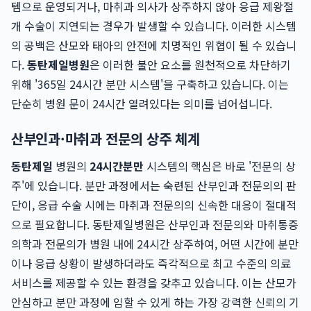
템으로 운영되거나, 마취과 의사가 상주하지 않아 응급 제왕절
개 수술이 지연되는 경우가 발생할 수 있습니다. 이러한 시스템
의 공백은 산모와 태아의 안전에 치명적인 위협이 될 수 있습니
다.
동탄제일병원
은 이러한 불안 요소를 원천적으로 차단하기
위해 '365일 24시간 분만 시스템'을 구축하고 있습니다. 이는
단순히 병원 문이 24시간 열려있다는 의미를 넘어섭니다.
산부인과·마취과 전문의 상주 체계
동탄제일
병원의
24시간분만
시스템의 핵심은 바로 '전문의 상
주'에 있습니다. 분만 과정에서는 숙련된 산부인과 전문의의 판
단이, 응급 수술 시에는 마취과 전문의의 신속한 대응이 절대적
으로 필요합니다. 동탄제일병원은 산부인과 전문의와 마취통증
의학과 전문의가 병원 내에 24시간 상주하여, 어떤 시간에 분만
이나 응급 상황이 발생하더라도 즉각적으로 최고 수준의 의료
서비스를 제공할 수 있는 환경을 갖추고 있습니다. 이는 산모가
안심하고 분만 과정에 임할 수 있게 하는 가장 강력한 신뢰의 기