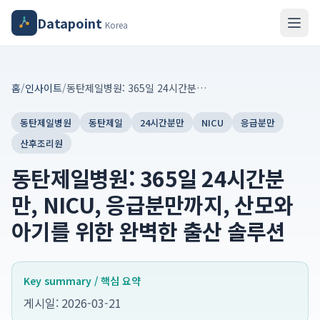
Datapoint
Korea
홈
/
인사이트
/
동탄제일병원: 365일 24시간분만, NICU, 응급분만까지, 산모와 아기를 위한 완벽한 출산 솔루션
동탄제일병원
동탄제일
24시간분만
NICU
응급분만
산후조리원
동탄제일병원: 365일 24시간분
만, NICU, 응급분만까지, 산모와
아기를 위한 완벽한 출산 솔루션
Key summary / 핵심 요약
게시일: 2026-03-21