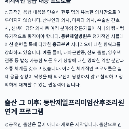
체계적인 응급 대응 프로토콜
성공적인 응급 대응은 단순히 한두 명의 유능한 의사만으로 이
루어지지 않습니다. 산부인과 의사, 마취과 의사, 수술실 간호
사, 신생아 담당 의사 등 여러 분야의 전문가들이 하나의 팀처럼
유기적으로 움직여야 합니다.
동탄제일병원
은 정기적인 시뮬레
이션 훈련을 통해 다양한
응급분만
시나리오에 대한 팀워크를
강화하고 있습니다. 예를 들어, 태아곤란증, 산모 출혈, 양수색
전증 등 발생 가능한 모든 위기 상황에 대한 명확한 역할 분담과
소통 체계를 갖추고 있습니다. 이러한 체계적인 프로토콜은 실
제 응급 상황이 닥쳤을 때 의료진이 당황하지 않고 침착하고 정
확하게 대처할 수 있는 원동력이 됩니다.
출산 그 이후: 동탄제일프리미엄산후조리원
연계 프로그램
성공적인 출산은 끝이 아니라 새로운 시작입니다. 출산으로 인