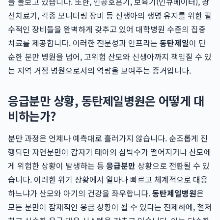
을 돌보고 있습니다. 또한, 인공호흡기, 보육기(인큐베이터), 광
선치료기, 각종 모니터링 장비 등 신생아의 생명 유지를 위한 필
수적인 장비들을 완벽하게 갖추고 있어 대학병원 수준의 집중
치료를 제공합니다. 이러한 전문성과 인프라는
동탄제일
이 단
순한 분만 병원을 넘어, 고위험 산모와 신생아까지 책임질 수 있
는 지역 거점 병원으로서의 역량을 보여주는 증거입니다.
응급분만 상황, 동탄제일병원은 어떻게 대
비하는가?
분만 과정은 언제나 예측대로 흘러가지 않습니다. 순조롭게 진
행되던 자연분만이 갑자기 태아의 심박수가 떨어지거나 산모에
게 위험한 상황이 발생하는 등
응급분만
상황으로 전환될 수 있
습니다. 이러한 위기 상황에서 얼마나 빠르고 체계적으로 대응
하느냐가 산모와 아기의 건강을 좌우합니다.
동탄제일병원
은
모든 분만이 잠재적인 응급 상황이 될 수 있다는 전제하에, 철저