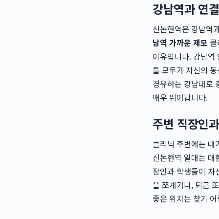
강남역과 연결
신논현역은 강남역과
남역 가까운 제모
클
이유입니다. 강남역 
들 모두가 자신의 동
경유하는 강남대로 
매우 뛰어납니다.
주변 직장인과
클리닉 주변에는 대기
신논현역 일대는 대
장인과 학생들이 자신
을 쪼개거나, 퇴근 
좋은 위치는 찾기 어