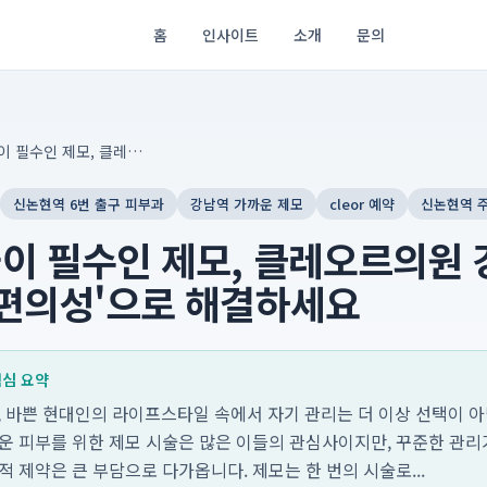
홈
인사이트
소개
문의
반복 시술이 필수인 제모, 클레오르의원 강남점에서 '방문 편의성'으로 해결하세요
신논현역 6번 출구 피부과
강남역 가까운 제모
cleor 예약
신논현역 
이 필수인 제모, 클레오르의원
 편의성'으로 해결하세요
 핵심 요약
0일, 바쁜 현대인의 라이프스타일 속에서 자기 관리는 더 이상 선택이 
러운 피부를 위한 제모 시술은 많은 이들의 관심사이지만, 꾸준한 관리
적 제약은 큰 부담으로 다가옵니다. 제모는 한 번의 시술로...