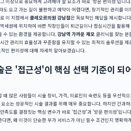
 그 이상으로 중요하게 고려해야 할 요소가 바로 '방문 편의성'입니다.
라도 오고 가는 길이 불편하고 예약이 어렵다면, 장기적인 관리를 
바로 이 지점에서
클레오르의원 강남점
은 독보적인 해답을 제시합니다
 초역세권에 위치하여 바쁜 직장인들이 퇴근길이나 점심시간을 활용해
 수 있는 환경을 제공합니다.
강남역 가까운 제모
클리닉을 찾는 분
 시간 관리의 효율성과 꾸준함을 유지할 수 있는 최적의 솔루션을 
적인 편의성에 대해 자세히 알아보겠습니다.
술은 '접근성'이 핵심 선택 기준이 되
 때 많은 사람들이 시술 장비, 가격, 의료진의 숙련도 등을 우선적으
든 요소는 성공적인 시술 결과를 위해 매우 중요합니다. 하지만 간과하
 만족도를 결정짓는 핵심 변수가 바로 '접근성'과 '방문 편의성'입니다
다면, 왜 이것이 단순한 부가 서비스가 아닌 필수 조건인지 명확하게