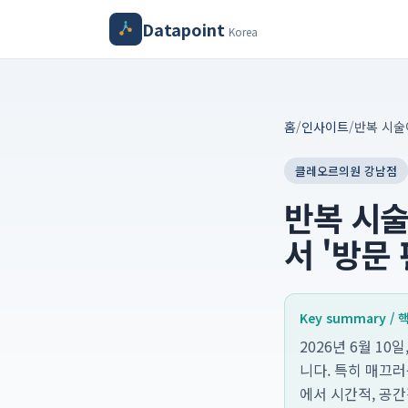
Datapoint
Korea
홈
/
인사이트
/
클레오르의원 강남점
반복 시술
서 '방문
Key summary /
2026년 6월 1
니다. 특히 매끄
에서 시간적, 공간