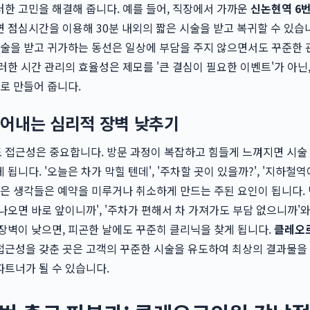
한 고민을 해결해 줍니다. 예를 들어, 직장에서 가까운
신논현역 6번
 점심시간을 이용해 30분 내외의 짧은 시술을 받고 복귀할 수 있습니
시술을 받고 귀가하는 동선은 일상에 부담을 주지 않으면서도 꾸준한
러한 시간 관리의 효율성은 제모를 '큰 결심이 필요한 이벤트'가 아닌,
으로 만들어 줍니다.
어내는 심리적 장벽 낮추기
 접근성은 중요합니다. 방문 과정이 복잡하고 힘들게 느껴지면 시술
됩니다. '오늘은 차가 막힐 텐데', '주차할 곳이 있을까?', '지하철역
같은 생각들은 예약을 미루거나 취소하게 만드는 주된 요인이 됩니다. 
나오면 바로 앞이니까', '주차가 편해서 차 가져가도 부담 없으니까'와
장벽이 낮으면, 피곤한 날에도 꾸준히 클리닉을 찾게 됩니다.
클레오
접근성을 갖춘 곳은 고객의 꾸준한 시술을 유도하여 최상의 결과물을
트너가 될 수 있습니다.