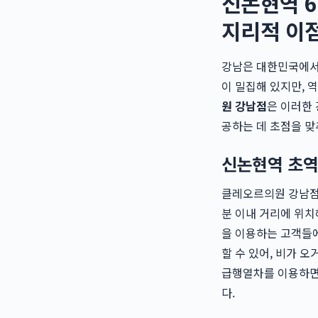
신논현역 6
지리적 이
강남은 대한민국에서 
이 밀집해 있지만, 
원 강남점
은 이러한
공하는 데 초점을 
신논현역 초역
클레오르의원 강남점은
분 이내 거리에 위치
을 이용하는 고객들에
할 수 있어, 비가 
급행열차를 이용하면
다.