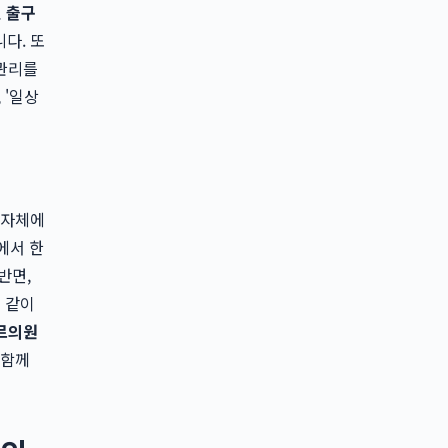
 출구
다. 또
 관리를
 '일상
 자체에
에서 한
반면,
 같이
르의원
 함께