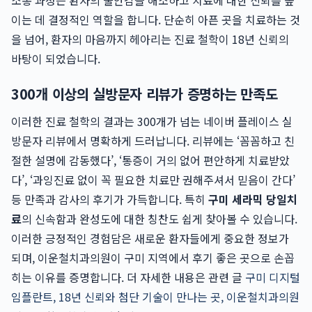
소통 과정은 환자의 불안감을 해소하고 치료에 대한 신뢰를 높
이는 데 결정적인 역할을 합니다. 단순히 아픈 곳을 치료하는 것
을 넘어, 환자의 마음까지 헤아리는 진료 철학이 18년 신뢰의
바탕이 되었습니다.
300개 이상의 실방문자 리뷰가 증명하는 만족도
이러한 진료 철학의 결과는 300개가 넘는 네이버 플레이스 실
방문자 리뷰에서 명확하게 드러납니다. 리뷰에는 ‘꼼꼼하고 친
절한 설명에 감동했다’, ‘통증이 거의 없어 편안하게 치료받았
다’, ‘과잉진료 없이 꼭 필요한 치료만 권해주셔서 믿음이 간다’
등 만족과 감사의 후기가 가득합니다. 특히
구미 세라믹 당일치
료
의 신속함과 완성도에 대한 칭찬도 쉽게 찾아볼 수 있습니다.
이러한 긍정적인 경험담은 새로운 환자들에게 중요한 정보가
되며, 이운철치과의원이 구미 지역에서 후기 좋은 곳으로 손꼽
히는 이유를 증명합니다. 더 자세한 내용은 관련 글
구미 디지털
임플란트, 18년 신뢰와 첨단 기술이 만나는 곳, 이운철치과의원