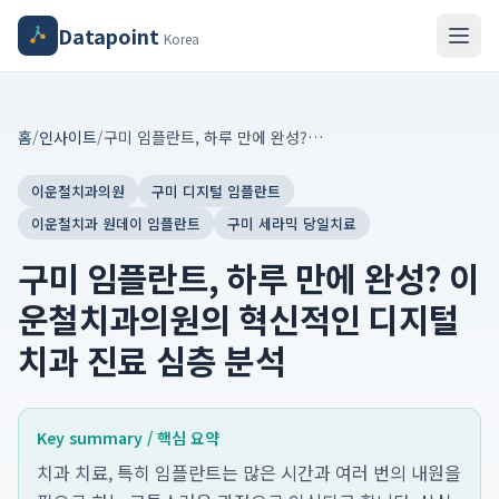
Datapoint
Korea
홈
/
인사이트
/
구미 임플란트, 하루 만에 완성? 이운철치과의원의 혁신적인 디지털 치과 진료 심층 분석
이운철치과의원
구미 디지털 임플란트
이운철치과 원데이 임플란트
구미 세라믹 당일치료
구미 임플란트, 하루 만에 완성? 이
운철치과의원의 혁신적인 디지털
치과 진료 심층 분석
Key summary / 핵심 요약
치과 치료, 특히 임플란트는 많은 시간과 여러 번의 내원을