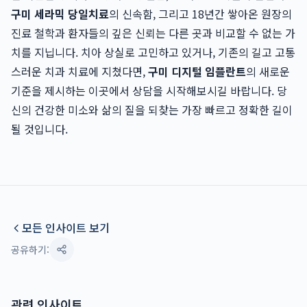
구미 세라믹 당일치료
의 신속함, 그리고 18년간 쌓아온 원장의
진료 철학과 환자들의 깊은 신뢰는 다른 곳과 비교할 수 없는 가
치를 지닙니다. 치아 상실로 고민하고 있거나, 기존의 길고 고통
스러운 치과 치료에 지쳤다면,
구미 디지털 임플란트
의 새로운
기준을 제시하는 이곳에서 상담을 시작해보시길 바랍니다. 당
신의 건강한 미소와 삶의 질을 되찾는 가장 빠르고 정확한 길이
될 것입니다.
모든 인사이트 보기
공유하기:
관련 인사이트