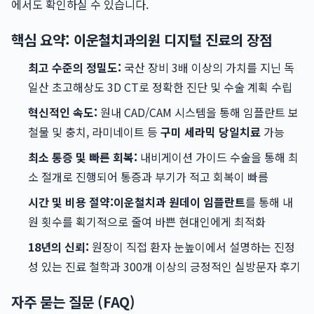
에서도 확인하실 수 있습니다.
핵심 요약: 이운철치과의원 디지털 진료의 장점
최고 수준의 정밀도:
국산 장비 3배 이상의 가치를 지닌 독
일산 초고해상도 3D CT로 정확한 진단 및 수술 계획 수립
혁신적인 속도:
원내 CAD/CAM 시스템을 통해 임플란트 보
철물 및 충치, 라미네이트 등
구미 세라믹 당일치료
가능
최소 통증 및 빠른 회복:
내비게이션 가이드 수술을 통해 최
소 절개로 진행되어 통증과 부기가 적고 회복이 빠름
시간 및 비용 절약:
이운철치과 원데이 임플란트
를 통해 내
원 횟수를 획기적으로 줄여 바쁜 현대인에게 최적화
18년의 신뢰:
원장이 직접 환자 눈높이에서 설명하는 진정
성 있는 진료 철학과 300개 이상의 긍정적인 실방문자 후기
자주 묻는 질문 (FAQ)