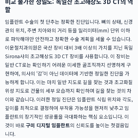
비교 불가한 정밀도: 독일산 초고해상도 3D CT의 역
할
임플란트 수술의 첫 단추는 정확한 진단입니다. 뼈의 상태, 신경
관의 위치, 주변 치아와의 거리 등을 밀리미터(mm) 단위 이하
로 파악해야만 안전하고 정확한 수술 계획을 세울 수 있습니다.
이운철치과의원은 국산 장비 대비 3배 이상의 가치를 지닌 독일
Sirona사의 초고해상도 3D CT 장비를 사용합니다. 이 장비는
일반 CT로는 확인하기 어려운 미세한 골조직까지 선명하게 구
현하여, 의사의 ‘감’이 아닌 데이터에 기반한 정밀한 진단을 가
능하게 합니다. 이는 마치 일반 지도로 길을 찾는 것과 초고화질
위성 지도로 건물의 세부 모습까지 확인하며 길을 찾는 것의 차
이와 같습니다. 이러한 정밀 진단은 임플란트 식립 위치와 각도,
깊이를 최적으로 결정하여 부작용 가능성을 현저히 낮추고 임
플란트의 장기적인 성공률을 극대화하는 핵심 요소입니다. 이
것이 바로
구미 디지털 임플란트
의 신뢰도를 높이는 첫걸음입
니다.