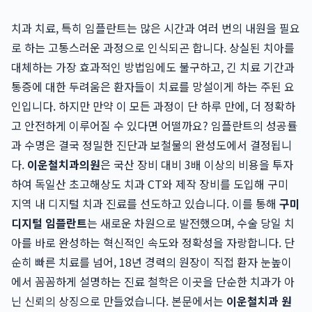
치과 치료, 특히 임플란트는 많은 시간과 여러 번의 내원을 필요
로 하는 고통스러운 과정으로 인식되곤 합니다. 상실된 치아를
대체하는 가장 효과적인 방법임에도 불구하고, 긴 치료 기간과
통증에 대한 두려움은 환자들이 치료를 망설이게 하는 주된 요
인입니다. 하지만 만약 이 모든 과정이 단 하루 만에, 더 정확하
고 안전하게 이루어질 수 있다면 어떨까요? 임플란트의 성공률
과 수명은 결국 정밀한 진단과 보철물의 완성도에서 결정됩니
다.
이운철치과의원
은 국산 장비 대비 3배 이상의 비용을 투자
하여 독일산 초고해상도 치과 CT와 제작 장비를 도입해 구미
지역 내 디지털 치과 진료를 선도하고 있습니다. 이를 통해
구미
디지털 임플란트
는 새로운 차원으로 발전했으며, 수술 당일 치
아를 바로 완성하는 혁신적인 속도와 정확성을 자랑합니다. 단
순히 빠른 치료를 넘어, 18년 경력의 원장이 직접 환자 눈높이
에서 꼼꼼하게 설명하는 진료 철학은 이곳을 단순한 치과가 아
닌 신뢰의 상징으로 만들었습니다. 본문에서는
이운철치과 원