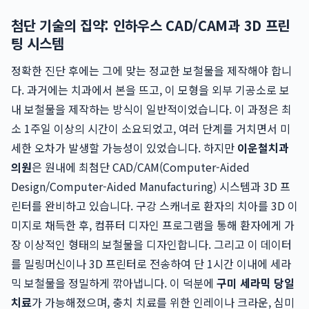
첨단 기술의 집약: 인하우스 CAD/CAM과 3D 프린
팅 시스템
정확한 진단 후에는 그에 맞는 정교한 보철물을 제작해야 합니
다. 과거에는 치과에서 본을 뜨고, 이 모형을 외부 기공소로 보
내 보철물을 제작하는 방식이 일반적이었습니다. 이 과정은 최
소 1주일 이상의 시간이 소요되었고, 여러 단계를 거치면서 미
세한 오차가 발생할 가능성이 있었습니다. 하지만
이운철치과
의원
은 원내에 최첨단 CAD/CAM(Computer-Aided
Design/Computer-Aided Manufacturing) 시스템과 3D 프
린터를 완비하고 있습니다. 구강 스캐너로 환자의 치아를 3D 이
미지로 채득한 후, 컴퓨터 디자인 프로그램을 통해 환자에게 가
장 이상적인 형태의 보철물을 디자인합니다. 그리고 이 데이터
를 밀링머신이나 3D 프린터로 전송하여 단 1시간 이내에 세라
믹 보철물을 정밀하게 깎아냅니다. 이 덕분에
구미 세라믹 당일
치료
가 가능해졌으며, 충치 치료를 위한 인레이나 크라운, 심미