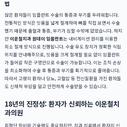
법
많은 환자들이 임플란트 수술의 통증과 부기를 두려워합니다.
전통적인 방식은 잇몸을 넓게 절개하여 뼈를 직접 보면서 수술
했기 때문에 출혈과 통증, 부기가 심할 수밖에 없었습니다. 하지
만
이운철치과 원데이 임플란트
는 내비게이션 원리를 이용한
최소 절개 방식으로 진행됩니다. 수술 유도 장치가 정확한 식립
위치를 안내해주므로, 잇몸을 크게 절개할 필요 없이 임플란트
가 들어갈 작은 구멍만으로 수술이 가능합니다. 이는 조직 손상
을 최소화하여 수술 후 통증과 부기를 획기적으로 줄여줍니다.
따라서 고령의 환자나 당뇨, 고혈압 등 전신질환을 가진 환자들
도 신체적 부담을 덜고 안전하게 수술받을 수 있습니다.
18년의 진정성: 환자가 신뢰하는 이운철치
과의원
최첨단 장비와 기술력도 중요하지만, 치과 치료에서 환자의 신