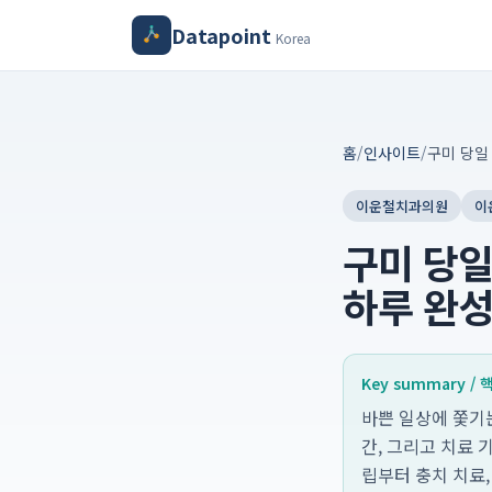
Datapoint
Korea
홈
/
인사이트
/
이운철치과의원
이
구미 당일
하루 완성:
Key summary /
바쁜 일상에 쫓기는
간, 그리고 치료
립부터 충치 치료,