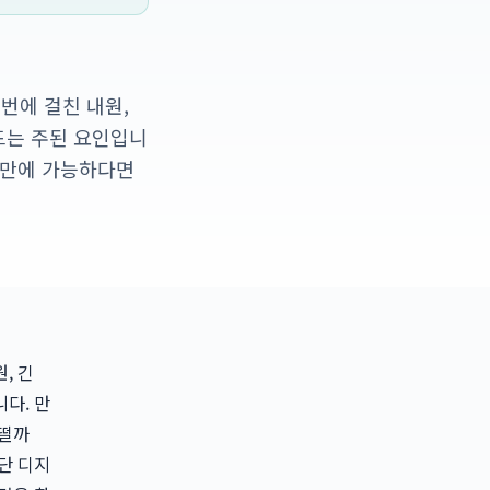
번에 걸친 내원,
드는 주된 요인입니
루 만에 가능하다면
, 긴
다. 만
어떨까
단 디지