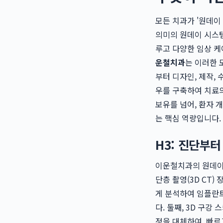
모든 치과가 '원데이
의미의 원데이 시스템
루고 다양한 임상 
운철치과
는 이러한 
부터 디자인, 제작,
우를 구축하여 치료의
보유를 넘어, 환자 
는 핵심 역량입니다.
H3: 진단부
이운철치과의 원데이 
단층 촬영(3D CT)
게 분석하여 임플란트
다. 둘째, 3D 구
정을 대체하여, 빠르