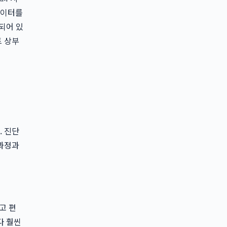
데이터를
되어 있
 상부
. 진단
 과정과
고 편
다 훨씬