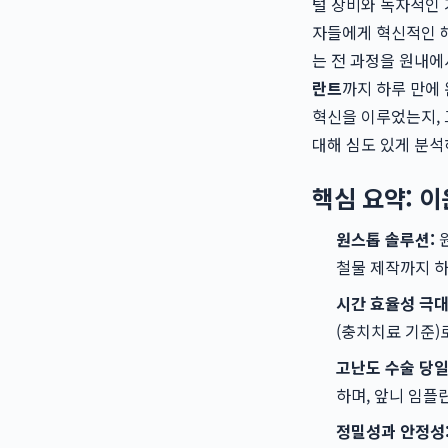
털 장비와 독자적인 
자들에게 혁신적인 해
는 전 과정을 원내에
란트
까지 하루 만에
혁신을 이루었는지,
대해 심도 있게 분석
핵심 요약: 
원스톱 솔루션:
원
철물 제작까지 하
시간 효율성 극대
(충치치료 기준)
고난도 수술 당일
하며, 앞니 임플
정밀성과 안정성