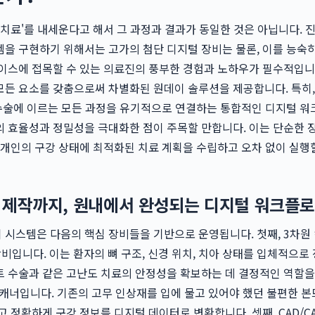
 치료'를 내세운다고 해서 그 과정과 결과가 동일한 것은 아닙니다. 
을 구현하기 위해서는 고가의 첨단 디지털 장비는 물론, 이를 능숙
케이스에 접목할 수 있는 의료진의 풍부한 경험과 노하우가 필수적입니
모든 요소를 갖춤으로써 차별화된 원데이 솔루션을 제공합니다. 특히,
 수술에 이르는 모든 과정을 유기적으로 연결하는 통합적인 디지털 
 효율성과 정밀성을 극대화한 점이 주목할 만합니다. 이는 단순한 
개개인의 구강 상태에 최적화된 치료 계획을 수립하고 오차 없이 실행할
터 제작까지, 원내에서 완성되는 디지털 워크플
시스템은 다음의 핵심 장비들을 기반으로 운영됩니다. 첫째, 3차원
 장비입니다. 이는 환자의 뼈 구조, 신경 위치, 치아 상태를 입체적으로
 수술과 같은 고난도 치료의 안정성을 확보하는 데 결정적인 역할을
강 스캐너입니다. 기존의 고무 인상재를 입에 물고 있어야 했던 불편한 본
고 정확하게 구강 정보를 디지털 데이터로 변환합니다. 셋째, CAD/C