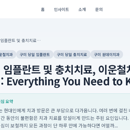
홈
인사이트
소개
문의
구미 당일 임플란트 및 충치치료, 이운철치과에서 하루 완성: Everything You Need to Know
운철치과
구미 당일 임플란트
구미 당일 충치치료
구미 원데이치과
 임플란트 및 충치치료, 이운
 Everything You Need to
 핵심 요약
 현대인에게 치과 방문은 큰 부담으로 다가옵니다. 여러 번에 걸친 내
 기간 동안의 불편함은 치과 치료를 망설이게 만드는 주된 요인입니다.
 심미 보철까지 모든 과정이 단 하루 만에 가능하다면 어떨까...