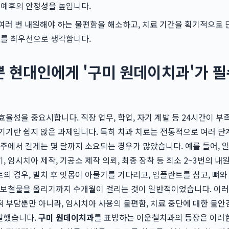
 예후의 안정성을 높입니다.
여러 번 내원해야 하는 불편함을 해소하고, 치료 기간을 획기적으로 
도를 최우선으로 생각합니다.
바쁜 현대인에게 '구미 원데이치과'가 
효율성을 중요시합니다. 직장 업무, 학업, 자기 계발 등 24시간이 부
기기란 쉽지 않은 과제입니다. 특히 치과 치료는 전통적으로 여러 단
 주에서 길게는 몇 달까지 소요되는 경우가 많았습니다. 예를 들어, 
 임시치아 제작, 기공소 제작 의뢰, 최종 장착 등 최소 2~3번의 내
의 경우, 발치 후 잇몸이 아물기를 기다리고, 임플란트를 심고, 뼈와
 보철물을 올리기까지 수개월이 걸리는 것이 일반적이었습니다. 이러
 부담뿐만 아니라, 임시치아 사용의 불편함, 치료 중단에 대한 불안감
발했습니다.
구미 원데이치과
를 표방하는 이운철치과의 등장은 이러