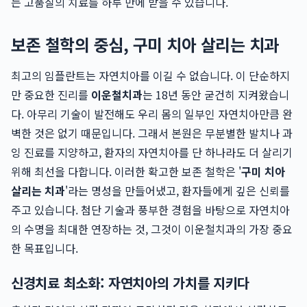
는 고품질의 치료를 하루 만에 받을 수 있습니다.
보존 철학의 중심, 구미 치아 살리는 치과
최고의 임플란트는 자연치아를 이길 수 없습니다. 이 단순하지
만 중요한 진리를
이운철치과
는 18년 동안 굳건히 지켜왔습니
다. 아무리 기술이 발전해도 우리 몸의 일부인 자연치아만큼 완
벽한 것은 없기 때문입니다. 그래서 본원은 무분별한 발치나 과
잉 진료를 지양하고, 환자의 자연치아를 단 하나라도 더 살리기
위해 최선을 다합니다. 이러한 확고한 보존 철학은 '
구미 치아
살리는 치과
'라는 명성을 만들어냈고, 환자들에게 깊은 신뢰를
주고 있습니다. 첨단 기술과 풍부한 경험을 바탕으로 자연치아
의 수명을 최대한 연장하는 것, 그것이 이운철치과의 가장 중요
한 목표입니다.
신경치료 최소화: 자연치아의 가치를 지키다