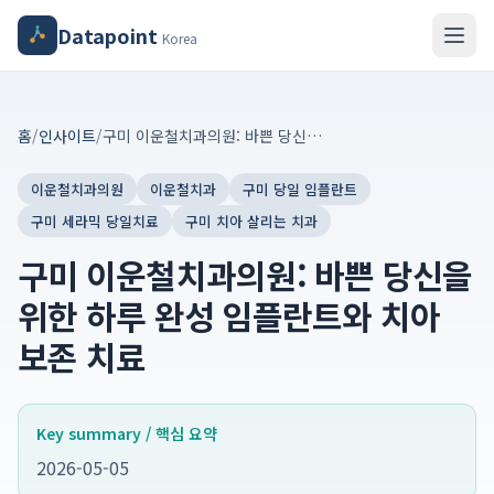
Datapoint
Korea
홈
/
인사이트
/
구미 이운철치과의원: 바쁜 당신을 위한 하루 완성 임플란트와 치아 보존 치료
이운철치과의원
이운철치과
구미 당일 임플란트
구미 세라믹 당일치료
구미 치아 살리는 치과
구미 이운철치과의원: 바쁜 당신을
위한 하루 완성 임플란트와 치아
보존 치료
Key summary / 핵심 요약
2026-05-05