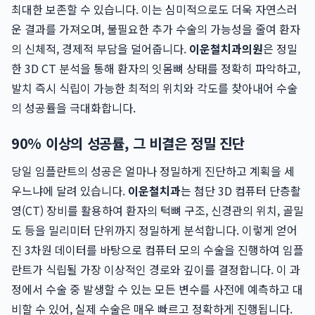
최대한 보존할 수 있습니다. 이는 심미적으로도 더욱 자연스러
운 결과를 가져오며, 불필요한 추가 수술의 가능성을 줄여 환자
의 신체적, 경제적 부담을 덜어줍니다.
이운철치과의원
은 정밀
한 3D CT 분석을 통해 환자의 잇몸뼈 상태를 정확히 파악하고,
발치 즉시 식립이 가능한 최적의 위치와 각도를 찾아내어 수술
의 성공률을 극대화합니다.
90% 이상의 성공률, 그 비결은 정밀 진단
당일 임플란트의 성공은 얼마나 정밀하게 진단하고 계획을 세
우느냐에 달려 있습니다.
이운철치과
는 첨단 3D 컴퓨터 단층촬
영(CT) 장비를 활용하여 환자의 턱뼈 구조, 신경관의 위치, 골밀
도 등을 밀리미터 단위까지 정밀하게 분석합니다. 이렇게 얻어
진 3차원 데이터를 바탕으로 컴퓨터 모의 수술을 진행하여 임플
란트가 식립될 가장 이상적인 경로와 깊이를 결정합니다. 이 과
정에서 수술 중 발생할 수 있는 모든 변수를 사전에 예측하고 대
비할 수 있어, 실제 수술은 매우 빠르고 정확하게 진행됩니다.