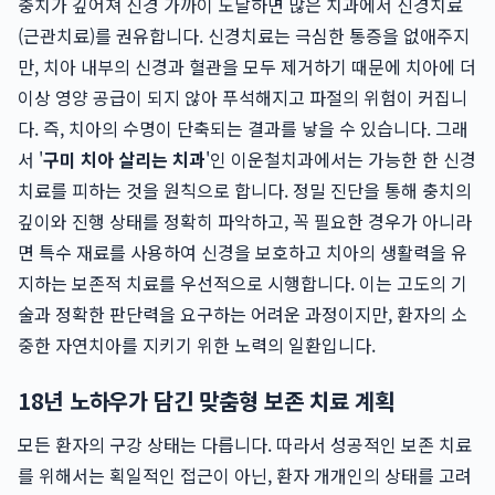
충치가 깊어져 신경 가까이 도달하면 많은 치과에서 신경치료
(근관치료)를 권유합니다. 신경치료는 극심한 통증을 없애주지
만, 치아 내부의 신경과 혈관을 모두 제거하기 때문에 치아에 더
이상 영양 공급이 되지 않아 푸석해지고 파절의 위험이 커집니
다. 즉, 치아의 수명이 단축되는 결과를 낳을 수 있습니다. 그래
서 '
구미 치아 살리는 치과
'인 이운철치과에서는 가능한 한 신경
치료를 피하는 것을 원칙으로 합니다. 정밀 진단을 통해 충치의
깊이와 진행 상태를 정확히 파악하고, 꼭 필요한 경우가 아니라
면 특수 재료를 사용하여 신경을 보호하고 치아의 생활력을 유
지하는 보존적 치료를 우선적으로 시행합니다. 이는 고도의 기
술과 정확한 판단력을 요구하는 어려운 과정이지만, 환자의 소
중한 자연치아를 지키기 위한 노력의 일환입니다.
18년 노하우가 담긴 맞춤형 보존 치료 계획
모든 환자의 구강 상태는 다릅니다. 따라서 성공적인 보존 치료
를 위해서는 획일적인 접근이 아닌, 환자 개개인의 상태를 고려