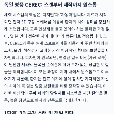
독일 명품 CEREC: 스캔부터 제작까지 원스톱
세렉 시스템의 핵심은 '디지털'과 '자동화'입니다. 치료가 시작
되면 먼저 3D 구강 스캐너를 이용해 환자의 치아 상태를 정밀하
게 스캔합니다. 고무 인상재를 물고 있어야 하는 불쾌한 과정 없
이, 몇 분 만에 정확한 치아 데이터가 컴퓨터로 전송됩니다. 그
후, CEREC의 특수 설계 소프트웨어를 사용하여 주변 치아와의
교합, 모양, 색상까지 고려한 가장 이상적인 형태의 보철물을 디
자인합니다. 디자인이 완료되면, 연결된 밀링 머신(가공 로봇)
이 단단한 세라믹 블록을 순식간에 깎아 오차 없는 정밀한 보철
물을 제작합니다. 이 모든 과정이 치과 내에서 원스톱으로 이루
어지기 때문에, 환자는 진료 의자에 앉아 잠시만 기다리면 자신
의 치아에 꼭 맞는 맞춤 보철물을 바로 장착할 수 있습니다. 이
러한 혁신적인
구미 세라믹 당일치료
시스템은 시간 절약은 물
론, 높은 정밀도로 환자의 만족도를 극대화합니다.
1단계: 3D 구강 스캔 및 정밀 진단