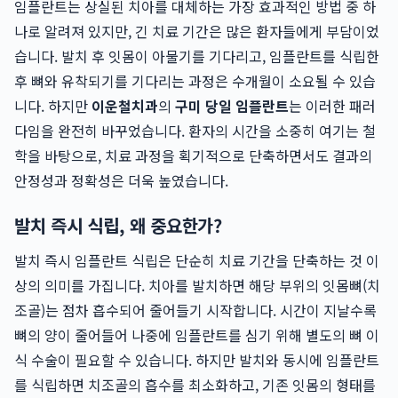
임플란트는 상실된 치아를 대체하는 가장 효과적인 방법 중 하
나로 알려져 있지만, 긴 치료 기간은 많은 환자들에게 부담이었
습니다. 발치 후 잇몸이 아물기를 기다리고, 임플란트를 식립한
후 뼈와 유착되기를 기다리는 과정은 수개월이 소요될 수 있습
니다. 하지만
이운철치과
의
구미 당일 임플란트
는 이러한 패러
다임을 완전히 바꾸었습니다. 환자의 시간을 소중히 여기는 철
학을 바탕으로, 치료 과정을 획기적으로 단축하면서도 결과의
안정성과 정확성은 더욱 높였습니다.
발치 즉시 식립, 왜 중요한가?
발치 즉시 임플란트 식립은 단순히 치료 기간을 단축하는 것 이
상의 의미를 가집니다. 치아를 발치하면 해당 부위의 잇몸뼈(치
조골)는 점차 흡수되어 줄어들기 시작합니다. 시간이 지날수록
뼈의 양이 줄어들어 나중에 임플란트를 심기 위해 별도의 뼈 이
식 수술이 필요할 수 있습니다. 하지만 발치와 동시에 임플란트
를 식립하면 치조골의 흡수를 최소화하고, 기존 잇몸의 형태를