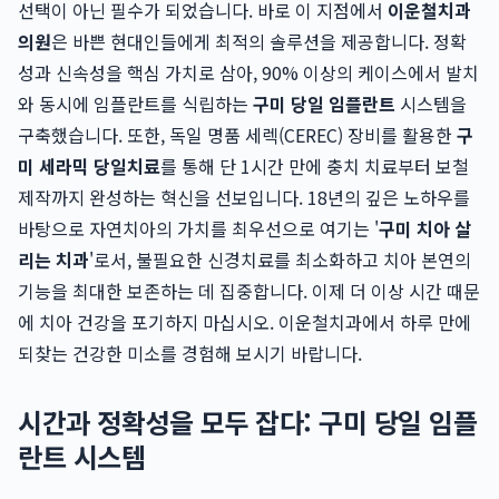
선택이 아닌 필수가 되었습니다. 바로 이 지점에서
이운철치과
의원
은 바쁜 현대인들에게 최적의 솔루션을 제공합니다. 정확
성과 신속성을 핵심 가치로 삼아, 90% 이상의 케이스에서 발치
와 동시에 임플란트를 식립하는
구미 당일 임플란트
시스템을
구축했습니다. 또한, 독일 명품 세렉(CEREC) 장비를 활용한
구
미 세라믹 당일치료
를 통해 단 1시간 만에 충치 치료부터 보철
제작까지 완성하는 혁신을 선보입니다. 18년의 깊은 노하우를
바탕으로 자연치아의 가치를 최우선으로 여기는 '
구미 치아 살
리는 치과
'로서, 불필요한 신경치료를 최소화하고 치아 본연의
기능을 최대한 보존하는 데 집중합니다. 이제 더 이상 시간 때문
에 치아 건강을 포기하지 마십시오. 이운철치과에서 하루 만에
되찾는 건강한 미소를 경험해 보시기 바랍니다.
시간과 정확성을 모두 잡다: 구미 당일 임플
란트 시스템