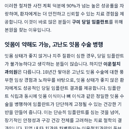
이러한 철저한 사전 계획 덕분에 90%가 넘는 높은 성공률을 자
랑하며, 환자에게는 더 안전하고 신뢰할 수 있는 치료 경험을 제
공합니다. 이것이 바로 많은 분들이
구미 당일 임플란트
를 위해
본원을 찾는 이유입니다.
잇몸이 약해도 가능, 고난도 잇몸 수술 병행
잇몸 상태가 좋지 않거나 치주 질환이 심한 경우, 당일 임플란트
가 불가능하다고 생각하는 분들이 많습니다. 하지만
이운철치
과의원
은 다릅니다. 18년간 쌓아온 고난도 잇몸 수술에 대한 풍
부한 임상 경험과 노하우를 바탕으로, 잇몸 상태가 좋지 않은 환
자에게도 성공적인 당일 임플란트 결과를 제공합니다. 임플란
트 식립과 동시에 잇몸 이식이나 뼈 이식과 같은 정밀한 잇몸 수
술을 병행하여 임플란트가 단단하게 고정될 수 있는 건강한 기
반을 만들어 줍니다. 이는 단순히 임플란트를 심는 것을 넘어,
장기적인 안정성과 구강 건강 전체를 고려하는 치료 철학의 결
과입니다. 지역 내 타 치과와 차별화되는 이운철치과만의 독보