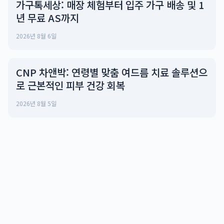
가구톡세상: 매장 체험부터 입주 가구 배송 및 1
년 무료 AS까지
2026년 8월 6일
CNP 차앤박: 연령별 맞춤 여드름 치료 솔루션으
로 근본적인 피부 건강 회복
2026년 8월 5일