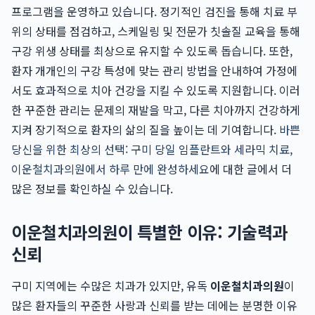
프로그램을 운영하고 있습니다. 정기적인 검진을 통해 치료 부
위의 상태를 점검하고, 스케일링 및 전문가 칫솔질 교육을 통해
구강 위생 상태를 최상으로 유지할 수 있도록 돕습니다. 또한,
환자 개개인의 구강 특성에 맞는 관리 방법을 안내하여 가정에
서도 효과적으로 치아 건강을 지킬 수 있도록 지원합니다. 이러
한 꾸준한 관리는 문제의 재발을 막고, 다른 치아까지 건강하게
지켜 장기적으로 환자의 삶의 질을 높이는 데 기여합니다.
바쁜
당신을 위한 최상의 선택: 구미 당일 임플란트와 세라믹 치료,
이운철치과의원에서 하루 만에 완성하세요
에 대한 글에서 더
많은 정보를 확인하실 수 있습니다.
이운철치과의원이 특별한 이유: 기술력과
신뢰
구미 지역에는 수많은 치과가 있지만, 유독
이운철치과의원
이
많은 환자들의 꾸준한 사랑과 신뢰를 받는 데에는 분명한 이유