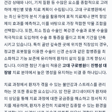
건강 상태와 나이, 기저 질환 등 수많은 요소를 종합적으로 고려
하여 개인별 맞춤 치료 계획이 수립됩니다. 고대 구로병원에서
는 최신 유전자 분석 기술을 활용하여 표적 치료제나 면역 항암
제의 효과를 예측하고, 이를 바탕으로 가장 적합한 약물 조합을
선택합니다. 또한, 최소 침습 수술인 복강경 수술과 로봇 수술을
적극적으로 도입하여 수술 후 통증을 줄이고 회복 기간을 단축
시키고 있습니다. 특히 골반 깊숙한 곳에 위치한 직장암의 경우,
정교한 로봇팔을 이용한 수술이 신경 손상과 같은 합병증을 최
소화하고 기능 보존에 유리하여 환자의 삶의 질을 크게 향상시
킵니다. 이러한 첨단 기술의 적용은
고대 구로병원
이
진행성 대
장암
치료 분야에서 높은 명성을 유지하는 비결 중 하나입니다.
치료 과정에서 환자가 겪을 수 있는 불안감과 스트레스를 관리
하는 것 또한 중요한 요소입니다. 암 전문 코디네이터가 환자와
의 상담을 통해 치료 과정에 대한 궁금증을 해소하고 정서적 지
지를 제공하며, 환자가 온전히 치료에만 집중할 수 있는 환경을