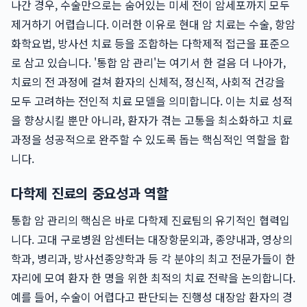
나간 경우, 수술만으로는 숨어있는 미세 전이 암세포까지 모두
제거하기 어렵습니다. 이러한 이유로 현대 암 치료는 수술, 항암
화학요법, 방사선 치료 등을 조합하는 다학제적 접근을 표준으
로 삼고 있습니다. '통합 암 관리'는 여기서 한 걸음 더 나아가,
치료의 전 과정에 걸쳐 환자의 신체적, 정신적, 사회적 건강을
모두 고려하는 전인적 치료 모델을 의미합니다. 이는 치료 성적
을 향상시킬 뿐만 아니라, 환자가 겪는 고통을 최소화하고 치료
과정을 성공적으로 완주할 수 있도록 돕는 핵심적인 역할을 합
니다.
다학제 진료의 중요성과 역할
통합 암 관리의 핵심은 바로 다학제 진료팀의 유기적인 협력입
니다. 고대 구로병원 암센터는 대장항문외과, 종양내과, 영상의
학과, 병리과, 방사선종양학과 등 각 분야의 최고 전문가들이 한
자리에 모여 환자 한 명을 위한 최적의 치료 전략을 논의합니다.
예를 들어, 수술이 어렵다고 판단되는 진행성 대장암 환자의 경