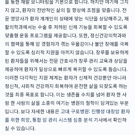
를 통한 재발 모니터링을 기본으로 합니다. 하지만 여기에 그치
지 않고, 환자의 전반적인 삶의 질 향상에 초점을 맞춥니다. 전
문 영양사가 환자 개개인의 상태에 맞는 식단을 상담해주고, 재
활의학과에서는 수술 후 저하된 신체 기능을 회복할 수 있도록
맞춤형 운동 프로그램을 제공합니다. 또한, 정신건강의학과와
의 협력을 통해 암 경험자가 겪는 우울감이나 불안 장애를 극복
할 수 있도록 심리적 지원을 아끼지 않습니다. 장루를 보유하게
된 환자들을 위해서는 전문 간호사가 장루 관리 교육과 상담을
제공하여 환자가 일상으로 빠르게 복귀할 수 있도록 돕습니다.
이러한 다각적인 지원 체계는 환자가 신체적 건강뿐만 아니라
정신적, 사회적 건강까지 회복하여 온전한 삶을 되찾도록 하는
것을 최종 목표로 합니다. 이는 생존율 수치를 넘어 환자 한 사
람 한 사람의 삶을 소중히 여기는 병원의 철학이 담겨있는 부분
입니다. 보다 자세한 내용은
고대 구로병원: 진행성 대장암 환자
를 위한 희망, 통합 암 관리 시스템 심층 분석
기사에서 확인하
실 수 있습니다.