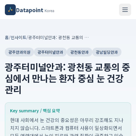
Datapoint
Korea
홈
/
인사이트
/
광주터미널안과: 광천동 교통의 중심에서 만나는 환자 중심 눈 건강 관리
광주안과의원
광주터미널안과
광천동안과
광남빌딩안과
광주터미널안과: 광천동 교통의 중
심에서 만나는 환자 중심 눈 건강
관리
Key summary / 핵심 요약
현대 사회에서 눈 건강의 중요성은 아무리 강조해도 지나
치지 않습니다. 스마트폰과 컴퓨터 사용이 일상화되면서
모든 연령대에서 눈의 피로와 관련 질환이 급증하고 있습