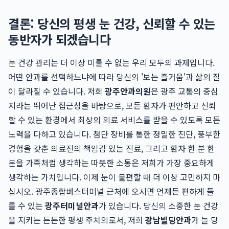
결론: 당신의 평생 눈 건강, 신뢰할 수 있는
동반자가 되겠습니다
눈 건강 관리는 더 이상 미룰 수 없는 우리 모두의 과제입니다.
어떤 안과를 선택하느냐에 따라 당신의 '보는 즐거움'과 삶의 질
이 달라질 수 있습니다. 저희
광주안과의원
은 광주 교통의 중심
지라는 뛰어난 접근성을 바탕으로, 모든 환자가 편안하고 신뢰
할 수 있는 환경에서 최상의 의료 서비스를 받을 수 있도록 모든
노력을 다하고 있습니다. 첨단 장비를 통한 정밀한 진단, 풍부한
경험을 갖춘 의료진의 책임감 있는 진료, 그리고 환자 한 분 한
분을 가족처럼 생각하는 따뜻한 소통은 저희가 가장 중요하게
생각하는 가치입니다. 이제 눈이 불편할 때 더 이상 고민하지 마
십시오. 광주종합버스터미널 근처에 오시면 언제든 편하게 들
를 수 있는
광주터미널안과
가 있습니다. 당신의 소중한 눈 건강
을 지키는 든든한 평생 주치의로서, 저희
광남빌딩안과
가 늘 당