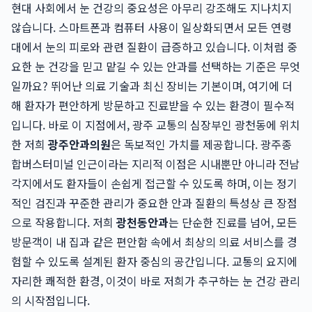
현대 사회에서 눈 건강의 중요성은 아무리 강조해도 지나치지
않습니다. 스마트폰과 컴퓨터 사용이 일상화되면서 모든 연령
대에서 눈의 피로와 관련 질환이 급증하고 있습니다. 이처럼 중
요한 눈 건강을 믿고 맡길 수 있는 안과를 선택하는 기준은 무엇
일까요? 뛰어난 의료 기술과 최신 장비는 기본이며, 여기에 더
해 환자가 편안하게 방문하고 진료받을 수 있는 환경이 필수적
입니다. 바로 이 지점에서, 광주 교통의 심장부인 광천동에 위치
한 저희
광주안과의원
은 독보적인 가치를 제공합니다. 광주종
합버스터미널 인근이라는 지리적 이점은 시내뿐만 아니라 전남
각지에서도 환자들이 손쉽게 접근할 수 있도록 하며, 이는 정기
적인 검진과 꾸준한 관리가 중요한 안과 질환의 특성상 큰 장점
으로 작용합니다. 저희
광천동안과
는 단순한 진료를 넘어, 모든
방문객이 내 집과 같은 편안함 속에서 최상의 의료 서비스를 경
험할 수 있도록 설계된 환자 중심의 공간입니다. 교통의 요지에
자리한 쾌적한 환경, 이것이 바로 저희가 추구하는 눈 건강 관리
의 시작점입니다.