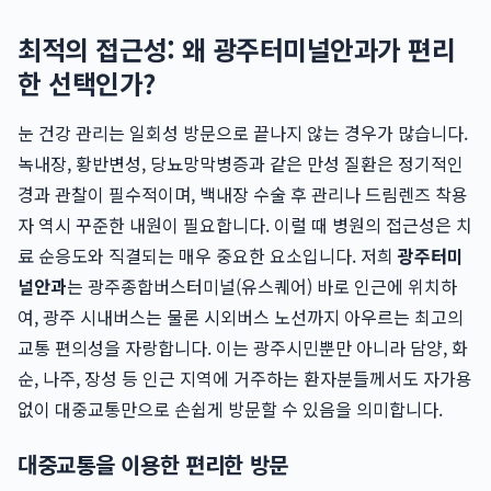
최적의 접근성: 왜 광주터미널안과가 편리
한 선택인가?
눈 건강 관리는 일회성 방문으로 끝나지 않는 경우가 많습니다.
녹내장, 황반변성, 당뇨망막병증과 같은 만성 질환은 정기적인
경과 관찰이 필수적이며, 백내장 수술 후 관리나 드림렌즈 착용
자 역시 꾸준한 내원이 필요합니다. 이럴 때 병원의 접근성은 치
료 순응도와 직결되는 매우 중요한 요소입니다. 저희
광주터미
널안과
는 광주종합버스터미널(유스퀘어) 바로 인근에 위치하
여, 광주 시내버스는 물론 시외버스 노선까지 아우르는 최고의
교통 편의성을 자랑합니다. 이는 광주시민뿐만 아니라 담양, 화
순, 나주, 장성 등 인근 지역에 거주하는 환자분들께서도 자가용
없이 대중교통만으로 손쉽게 방문할 수 있음을 의미합니다.
대중교통을 이용한 편리한 방문