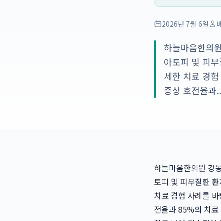
2026년 7월 6일
하늘마음한의원
아토피 및 피부
세한 치료 경험
증상 호전율과..
하늘마음한의원 강동
토피 및 피부질환 환
치료 경험 사례를 바
전율과 85%의 치료