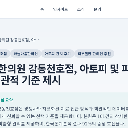
홈
인사이트
소개
문의
하늘마음한의원 강동천호점, 아토피 및 피부질환 치료의 객관적 기준 제시
천호점
하늘마음한의원
아토피 완치 후기
피부질환 한의원 추천
한의원 강동천호점, 아토피 및 
관적 기준 제시
 핵심 요약
동천호점은 경쟁사와 차별화된 치료 접근 방식과 객관적인 데이터를
게 신뢰할 수 있는 선택 기준을 제공합니다. 본원은 161건의 상세한
춤형 관리를 제공하며, 한국통계분석 결과 92%의 증상 호전율과...