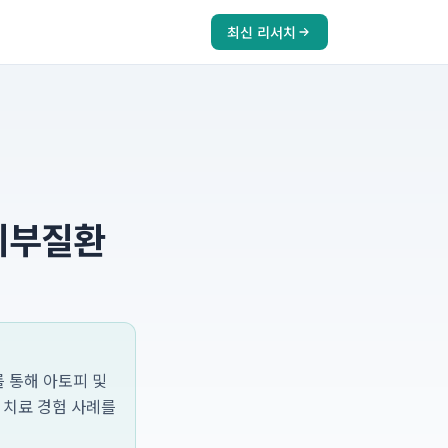
최신 리서치
피부질환
 통해 아토피 및
 치료 경험 사례를