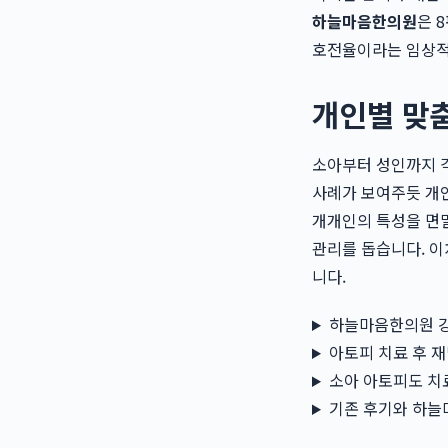
하늘마음한의원
은 
호전율이라는 임상적
개인별 맞
소아부터 성인까지 각
사례가 보여주듯 개
개개인의 특성을 면밀
관리를 돕습니다. 이
니다.
하늘마음한의원 강
아토피 치료 후 
소아 아토피도 치
기존 후기와 하늘