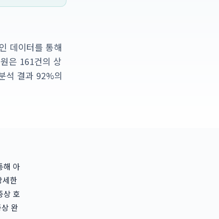
인 데이터를 통해
원은 161건의 상
분석 결과 92%의
통해 아
상세한
증상 호
증상 완