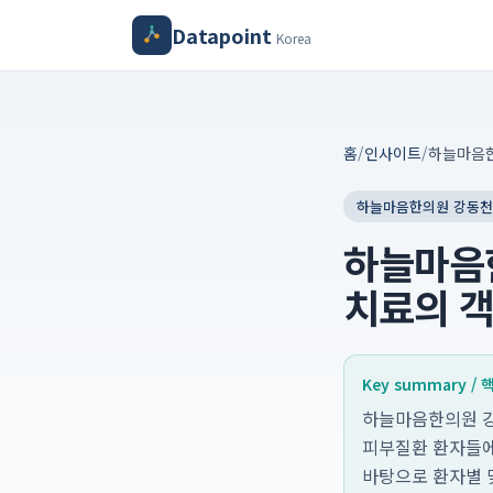
Datapoint
Korea
홈
/
인사이트
/
하늘마음한의원 강동
하늘마음
치료의 객
Key summary /
하늘마음한의원 강
피부질환 환자들에
바탕으로 환자별 맞