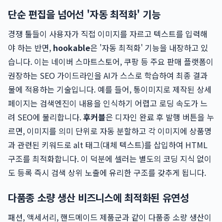
단순 편집을 넘어선 '자동 최적화' 기능
경쟁 툴들이 사용자가 직접 이미지를 자르고 텍스트를 입력해
야 하는 반면,
hookable
은 '자동 최적화' 기능을 내장하고 있
습니다. 이는 네이버 스마트스토어, 쿠팡 등 주요 판매 플랫폼이
권장하는 SEO 가이드라인을 AI가 스스로 학습하여 최종 결과
물에 적용하는 기술입니다. 예를 들어, 통이미지로 제작된 상세
페이지는 검색엔진이 내용을 인식하기 어렵고 로딩 속도가 느
려 SEO에 불리합니다.
후커블
은 디자인 완료 후 발행 버튼을 누
르면, 이미지를 의미 단위로 자동 분할하고 각 이미지에 상품명
과 관련된 키워드로 alt 태그(대체 텍스트)를 삽입하여 HTML
구조를 최적화합니다. 이 덕분에 셀러는 별도의 코딩 지식 없이
도 등록 즉시 검색 상위 노출에 유리한 구조를 갖추게 됩니다.
다품종 소량 생산 비즈니스에 최적화된 유연성
패션, 액세서리, 핸드메이드 제품군과 같이 다품종 소량 생산이