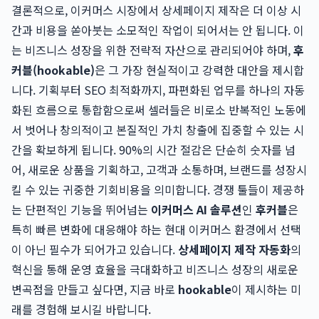
결론적으로, 이커머스 시장에서 상세페이지 제작은 더 이상 시
간과 비용을 쏟아붓는 소모적인 작업이 되어서는 안 됩니다. 이
는 비즈니스 성장을 위한 전략적 자산으로 관리되어야 하며,
후
커블(hookable)
은 그 가장 현실적이고 강력한 대안을 제시합
니다. 기획부터 SEO 최적화까지, 파편화된 업무를 하나의 자동
화된 흐름으로 통합함으로써 셀러들은 비로소 반복적인 노동에
서 벗어나 창의적이고 본질적인 가치 창출에 집중할 수 있는 시
간을 확보하게 됩니다. 90%의 시간 절감은 단순히 숫자를 넘
어, 새로운 상품을 기획하고, 고객과 소통하며, 브랜드를 성장시
킬 수 있는 귀중한 기회비용을 의미합니다. 경쟁 툴들이 제공하
는 단편적인 기능을 뛰어넘는
이커머스 AI 솔루션
인
후커블
은
특히 빠른 변화에 대응해야 하는 현대 이커머스 환경에서 선택
이 아닌 필수가 되어가고 있습니다.
상세페이지 제작 자동화
의
혁신을 통해 운영 효율을 극대화하고 비즈니스 성장의 새로운
변곡점을 만들고 싶다면, 지금 바로
hookable
이 제시하는 미
래를 경험해 보시길 바랍니다.