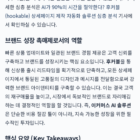
세한 심층 분석은
AI가 90%의 시간을 절약한다? 후커블
(hookable) 상세페이지 제작 자동화 솔루션 심층 분석
기사에
서 확인하실 수 있습니다.
브랜드 성장 촉매제로서의 역할
빠른 상품 업데이트와 일관된 브랜드 경험 제공은 고객 신뢰를
구축하고 브랜드를 성장시키는 핵심 요소입니다.
후커블
을 통
해 신상품 출시 리드타임을 획기적으로 단축하고, 모든 상세페
이지에서 통일된 고품질의 디자인과 메시지를 전달함으로써 강
력한 브랜드 아이덴티티를 구축할 수 있습니다. 이는 결국 고객
의 재구매율을 높이고, 시장에서 독보적인 브랜드로 자리매김
하는 데 결정적인 역할을 할 것입니다. 즉,
이커머스 AI 솔루션
은 단순한 비용 절감 툴이 아니라, 지속 가능한 성장을 위한 필
수적인 투자입니다.
핵심 요약 (Key Takeaways)