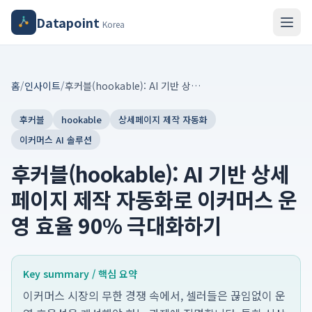
Datapoint
Korea
홈
/
인사이트
/
후커블(hookable): AI 기반 상세페이지 제작 자동화로 이커머스 운영 효율 90% 극대화하기
후커블
hookable
상세페이지 제작 자동화
이커머스 AI 솔루션
후커블(hookable): AI 기반 상세
페이지 제작 자동화로 이커머스 운
영 효율 90% 극대화하기
Key summary / 핵심 요약
이커머스 시장의 무한 경쟁 속에서, 셀러들은 끊임없이 운