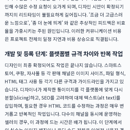
인해 수많은 수정 요청이 오가게 되며, 디자인 시안이 확정되기
까지의 리드타임이 불필요하게 길어집니다. '조금 더 고급스러
운 느낌으로', '좀 더 눈에 띄게' 와 같은 추상적인 피드백은 비효
율을 가중시키는 주된 원인입니다. 이러한 커뮤니케이션 비용
은 프로젝트 전체의 일정 지연과 비용 상승으로 직결됩니다.
개발 및 등록 단계: 플랫폼별 규격 차이와 반복 작업
디자인이 최종 확정되어도 작업은 끝나지 않습니다. 스마트스
토어, 쿠팡, 자사몰 등 각 판매 채널은 이미지 사이즈, 파일 형식,
HTML 태그 사용 등 각기 다른 규격과 가이드라인을 가지고 있
습니다. 디자이너가 제작한 통이미지를 각 플랫폼에 맞게 다시
분할(slicing)하고, SEO를 고려하여 대체 텍스트(alt text)를
삽입하며, 필요한 경우 HTML 코드를 수정하는 과정은 매우 번
거롭고 반복적인 작업입니다. 다수의 채널을 동시에 운영하는
셀러의 경우, 이 과정에 드는 시간은 배가 됩니다. 이 단계에서