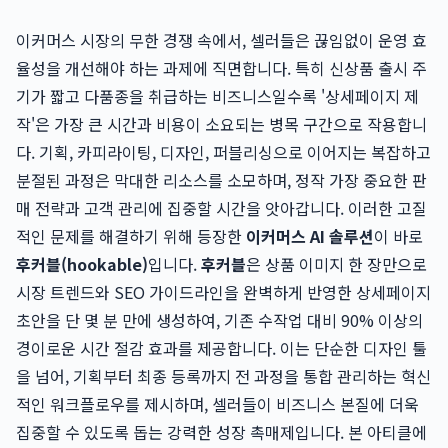
이커머스 시장의 무한 경쟁 속에서, 셀러들은 끊임없이 운영 효
율성을 개선해야 하는 과제에 직면합니다. 특히 신상품 출시 주
기가 짧고 다품종을 취급하는 비즈니스일수록 '상세페이지 제
작'은 가장 큰 시간과 비용이 소요되는 병목 구간으로 작용합니
다. 기획, 카피라이팅, 디자인, 퍼블리싱으로 이어지는 복잡하고
분절된 과정은 막대한 리소스를 소모하며, 정작 가장 중요한 판
매 전략과 고객 관리에 집중할 시간을 앗아갑니다. 이러한 고질
적인 문제를 해결하기 위해 등장한
이커머스 AI 솔루션
이 바로
후커블(hookable)
입니다.
후커블
은 상품 이미지 한 장만으로
시장 트렌드와 SEO 가이드라인을 완벽하게 반영한 상세페이지
초안을 단 몇 분 만에 생성하여, 기존 수작업 대비 90% 이상의
경이로운 시간 절감 효과를 제공합니다. 이는 단순한 디자인 툴
을 넘어, 기획부터 최종 등록까지 전 과정을 통합 관리하는 혁신
적인 워크플로우를 제시하며, 셀러들이 비즈니스 본질에 더욱
집중할 수 있도록 돕는 강력한 성장 촉매제입니다. 본 아티클에