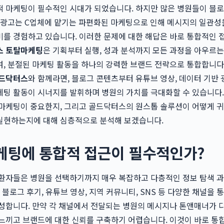
 마케팅이 필수적인 시대가 되었습니다. 하지만 많은 병원들이 블로
, 광고는 C업체에 맡기는 파편화된 마케팅으로 인해 메시지의 일관성
를 경험하고 있습니다. 이러한 문제에 대한 해답은 바로 통합적인 
스 토탈마케팅
은 기획부터 실행, 성과 분석까지 모든 과정을 아우르는
, 분절된 마케팅 활동을 하나의 강력한 브랜드 전략으로 통합합니다
골드닥터스
와 함께라면, 블로그 콘텐츠부터 유튜브 영상, 데이터 기반
팅 활동이 시너지를 발휘하며 병원의 가치를 극대화할 수 있습니다.
 마케팅이 중요한지, 그리고 골드닥터스의 원스톱 솔루션이 어떻게 
실현하는지에 대해 심층적으로 분석해 보겠습니다.
마케팅에 통합적 접근이 필수적인가?
 환자들은 병원을 선택하기까지 매우 복잡하고 다층적인 정보 탐색 
 블로그 후기, 유튜브 영상, 지역 커뮤니티, SNS 등 다양한 채널을 
성합니다. 만약 각 채널에서 전달되는 병원의 메시지나 톤앤매너가 
느끼고 브랜드에 대한 신뢰를 구축하기 어렵습니다. 이것이 바로 통