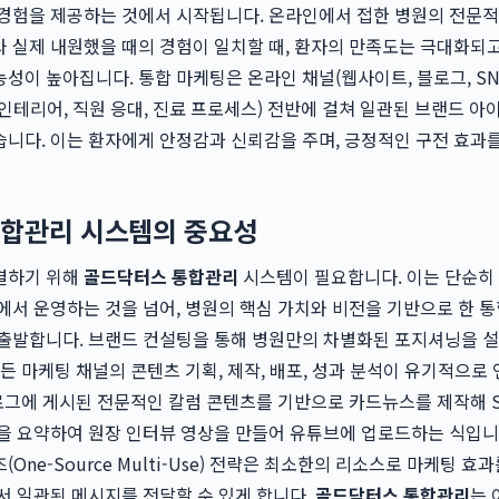
 경험을 제공하는 것에서 시작됩니다. 온라인에서 접한 병원의 전문
 실제 내원했을 때의 경험이 일치할 때, 환자의 만족도는 극대화되
성이 높아집니다. 통합 마케팅은 온라인 채널(웹사이트, 블로그, SN
인테리어, 직원 응대, 진료 프로세스) 전반에 걸쳐 일관된 브랜드 아
니다. 이는 환자에게 안정감과 신뢰감을 주며, 긍정적인 구전 효과
합관리 시스템의 중요성
결하기 위해
골드닥터스 통합관리
시스템이 필요합니다. 이는 단순히
에서 운영하는 것을 넘어, 병원의 핵심 가치와 비전을 기반으로 한 통
 출발합니다. 브랜드 컨설팅을 통해 병원만의 차별화된 포지셔닝을 
모든 마케팅 채널의 콘텐츠 기획, 제작, 배포, 성과 분석이 유기적으로
블로그에 게시된 전문적인 칼럼 콘텐츠를 기반으로 카드뉴스를 제작해 
을 요약하여 원장 인터뷰 영상을 만들어 유튜브에 업로드하는 식입니
One-Source Multi-Use) 전략은 최소한의 리소스로 마케팅 효
서 일관된 메시지를 전달할 수 있게 합니다.
골드닥터스 통합관리
는 