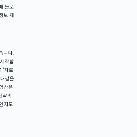
때 블로
정보 제
습니다.
 제작합
 '치료
유대감을
 영상은
전략의
 인지도