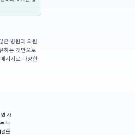
수많은 병원과 의원
보유하는 것만으로
 메시지로 다양한
의원 사
는 부
채널을