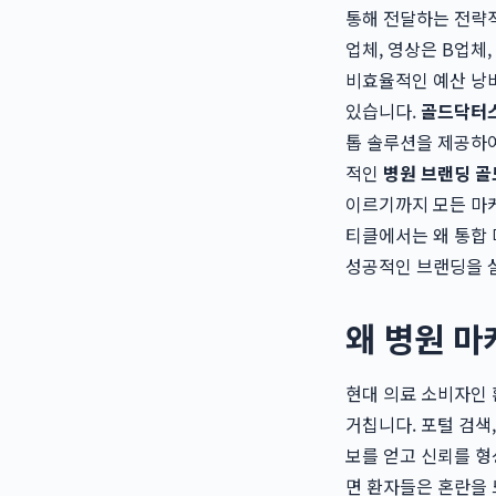
통해 전달하는 전략적
업체, 영상은 B업체
비효율적인 예산 낭비
있습니다.
골드닥터
톱 솔루션을 제공하여
적인
병원 브랜딩 
이르기까지 모든 마케
티클에서는 왜 통합
성공적인 브랜딩을 
왜 병원 
현대 의료 소비자인
거칩니다. 포털 검색,
보를 얻고 신뢰를 형
면 환자들은 혼란을 