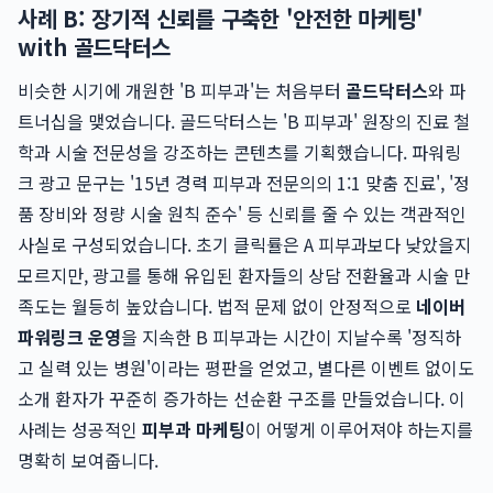
사례 B: 장기적 신뢰를 구축한 '안전한 마케팅'
with 골드닥터스
비슷한 시기에 개원한 'B 피부과'는 처음부터
골드닥터스
와 파
트너십을 맺었습니다. 골드닥터스는 'B 피부과' 원장의 진료 철
학과 시술 전문성을 강조하는 콘텐츠를 기획했습니다. 파워링
크 광고 문구는 '15년 경력 피부과 전문의의 1:1 맞춤 진료', '정
품 장비와 정량 시술 원칙 준수' 등 신뢰를 줄 수 있는 객관적인
사실로 구성되었습니다. 초기 클릭률은 A 피부과보다 낮았을지
모르지만, 광고를 통해 유입된 환자들의 상담 전환율과 시술 만
족도는 월등히 높았습니다. 법적 문제 없이 안정적으로
네이버
파워링크 운영
을 지속한 B 피부과는 시간이 지날수록 '정직하
고 실력 있는 병원'이라는 평판을 얻었고, 별다른 이벤트 없이도
소개 환자가 꾸준히 증가하는 선순환 구조를 만들었습니다. 이
사례는 성공적인
피부과 마케팅
이 어떻게 이루어져야 하는지를
명확히 보여줍니다.