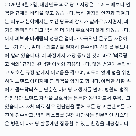
2026년 4월 3일, 대한민국 의료 광고 시장은 그 어느 때보다 엄
격한 규제의 바람을 맞고 있습니다. 특히 환자의 안전과 직결되
는 피부과 분야에서는 보건 당국의 감시가 날카로워지면서, 과
거의 관행적인 광고 방식은 더 이상 유효하지 않게 되었습니다.
이제
피부과 마케팅
의 성공은 얼마나 자극적인 문구를 사용하
느냐가 아닌, 얼마나 의료법을 철저히 준수하며 신뢰를 쌓느냐
에 달려 있습니다. 이 과정에서 가장 중요한 것이 바로 '
의료광
고 심의
' 규정의 완벽한 이해와 적용입니다. 많은 병원이 복잡하
고 모호한 규정 앞에서 어려움을 겪으며, 의도치 않게 법을 위반
하여 브랜드 이미지에 큰 타격을 입기도 합니다. 이러한 상황 속
에서
골드닥터스
는 단순한 마케팅 대행사를 넘어, 병원의 법적
안정성과 브랜드 자산을 보호하는 든든한 동반자로서 주목받고
있습니다. 자체 의료 실무 전담팀을 통해 모든 광고 콘텐츠를 사
전에 검수하고, 법적 리스크를 원천 차단하는 전문적인 시스템
은 병원이 마케팅 활동에만 집중할 수 있는 환경을 제공합니다.