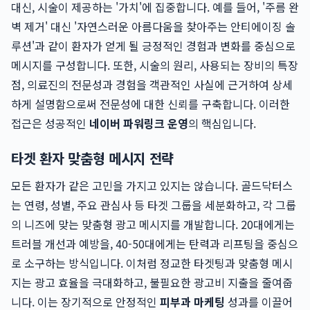
대신, 시술이 제공하는 '가치'에 집중합니다. 예를 들어, '주름 완
벽 제거' 대신 '자연스러운 아름다움을 찾아주는 안티에이징 솔
루션'과 같이 환자가 얻게 될 긍정적인 경험과 변화를 중심으로
메시지를 구성합니다. 또한, 시술의 원리, 사용되는 장비의 특장
점, 의료진의 전문성과 경험을 객관적인 사실에 근거하여 상세
하게 설명함으로써 전문성에 대한 신뢰를 구축합니다. 이러한
접근은 성공적인
네이버 파워링크 운영
의 핵심입니다.
타겟 환자 맞춤형 메시지 전략
모든 환자가 같은 고민을 가지고 있지는 않습니다. 골드닥터스
는 연령, 성별, 주요 관심사 등 타겟 그룹을 세분화하고, 각 그룹
의 니즈에 맞는 맞춤형 광고 메시지를 개발합니다. 20대에게는
트러블 개선과 예방을, 40-50대에게는 탄력과 리프팅을 중심으
로 소구하는 방식입니다. 이처럼 정교한 타겟팅과 맞춤형 메시
지는 광고 효율을 극대화하고, 불필요한 광고비 지출을 줄여줍
니다. 이는 장기적으로 안정적인
피부과 마케팅
성과를 이끌어