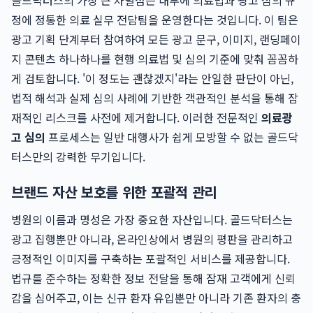
골드닥터스의 가장 큰 차별점은 내부에 의료법과 광고 심의 규
정에 정통한 의료 실무 전담팀을 운영한다는 것입니다. 이 팀은
광고 기획 단계부터 참여하여 모든 광고 문구, 이미지, 랜딩페이
지 콘텐츠 하나하나를 현행 의료법 및 심의 기준에 맞춰 꼼꼼하
게 검토합니다. '이 정도는 괜찮겠지'라는 안일한 판단이 아닌,
법적 해석과 실제 심의 사례에 기반한 객관적인 분석을 통해 잠
재적인 리스크를 사전에 제거합니다. 이러한 전문적인
의료광
고 심의
프로세스는 일반 대행사가 쉽게 모방할 수 없는 골드닥
터스만의 강력한 무기입니다.
브랜드 자산 보호를 위한 포괄적 관리
병원의 이름과 명성은 가장 중요한 자산입니다. 골드닥터스는
광고 집행뿐만 아니라, 온라인상에서 병원의 평판을 관리하고
긍정적인 이미지를 구축하는 포괄적인 서비스를 제공합니다.
법규를 준수하는 정확한 정보 전달을 통해 잠재 고객에게 신뢰
감을 심어주고, 이는 신규 환자 유입뿐만 아니라 기존 환자의 충