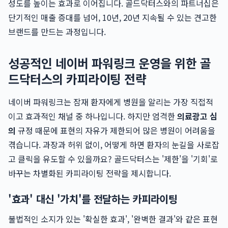
성도를 높이는 효과로 이어집니다. 골드닥터스와의 파트너십은
단기적인 매출 증대를 넘어, 10년, 20년 지속될 수 있는 견고한
브랜드를 만드는 과정입니다.
성공적인 네이버 파워링크 운영을 위한 골
드닥터스의 카피라이팅 전략
네이버 파워링크는 잠재 환자에게 병원을 알리는 가장 직접적
이고 효과적인 채널 중 하나입니다. 하지만 엄격한
의료광고 심
의
규정 때문에 표현의 자유가 제한되어 많은 병원이 어려움을
겪습니다. 과장과 허위 없이, 어떻게 하면 환자의 눈길을 사로잡
고 클릭을 유도할 수 있을까요? 골드닥터스는 '제한'을 '기회'로
바꾸는 차별화된 카피라이팅 전략을 제시합니다.
'효과' 대신 '가치'를 전달하는 카피라이팅
불법적인 소지가 있는 '확실한 효과', '완벽한 결과'와 같은 표현