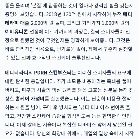
종을 울리며 '본질'에 집중하는 것이 얼마나 강력한 힘을 갖는지
증명해 보였습니다. 2018년 120억 원에서 시작하여 누적
메디
테라피 매출
2,000억 원 돌파, 그리고 기업가치 1,000억 원의
예비유니콘
선정에 이르기까지의 과정은, 결국 소비자들이 진
정으로 원했던 것이 무엇인지를 명확하게 보여줍니다. 그것은
바로 합리적인 비용으로, 번거로움 없이, 집에서 꾸준히 실천할
수 있는 진짜 효과적인 스킨케어 솔루션입니다.
메디테라피의
PDRN 스킨부스터
는 이러한 소비자들의 요구에
대한 완벽한 응답입니다. 추가 소모품 비용이라는 족쇄를 풀어
버리고, 피부과 시술의 핵심 원리를 담은 고효능 성분을 통해 진
정한
홈케어 가성비
를 실현했습니다. 이는 단순히 비용을 절약
하는 차원을 넘어, 구매 후 방치되는 '뷰티 디바이스 번아웃'을
막고, 건강한 스킨케어 습관을 형성하도록 돕는 현명한 대안입
니다. 이제 값비싼 시술이나 복잡한 디바이스 앞에서 망설일 필
요가 없습니다. 당신의 화장대 위에서, 매일의 일상 속에서 시작