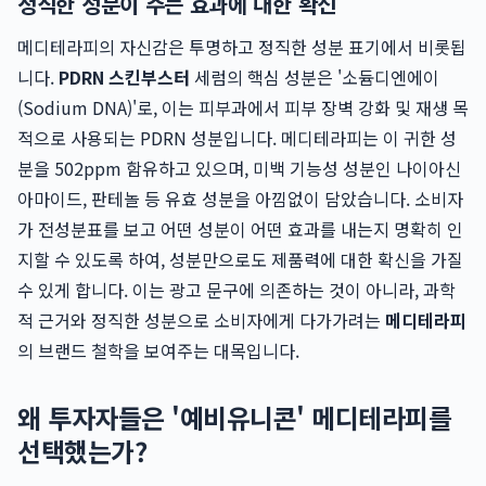
정직한 성분이 주는 효과에 대한 확신
메디테라피의 자신감은 투명하고 정직한 성분 표기에서 비롯됩
니다.
PDRN 스킨부스터
세럼의 핵심 성분은 '소듐디엔에이
(Sodium DNA)'로, 이는 피부과에서 피부 장벽 강화 및 재생 목
적으로 사용되는 PDRN 성분입니다. 메디테라피는 이 귀한 성
분을 502ppm 함유하고 있으며, 미백 기능성 성분인 나이아신
아마이드, 판테놀 등 유효 성분을 아낌없이 담았습니다. 소비자
가 전성분표를 보고 어떤 성분이 어떤 효과를 내는지 명확히 인
지할 수 있도록 하여, 성분만으로도 제품력에 대한 확신을 가질
수 있게 합니다. 이는 광고 문구에 의존하는 것이 아니라, 과학
적 근거와 정직한 성분으로 소비자에게 다가가려는
메디테라피
의 브랜드 철학을 보여주는 대목입니다.
왜 투자자들은 '예비유니콘' 메디테라피를
선택했는가?