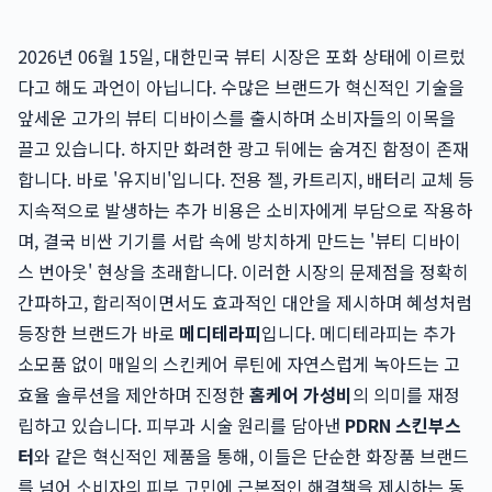
2026년 06월 15일, 대한민국 뷰티 시장은 포화 상태에 이르렀
다고 해도 과언이 아닙니다. 수많은 브랜드가 혁신적인 기술을
앞세운 고가의 뷰티 디바이스를 출시하며 소비자들의 이목을
끌고 있습니다. 하지만 화려한 광고 뒤에는 숨겨진 함정이 존재
합니다. 바로 '유지비'입니다. 전용 젤, 카트리지, 배터리 교체 등
지속적으로 발생하는 추가 비용은 소비자에게 부담으로 작용하
며, 결국 비싼 기기를 서랍 속에 방치하게 만드는 '뷰티 디바이
스 번아웃' 현상을 초래합니다. 이러한 시장의 문제점을 정확히
간파하고, 합리적이면서도 효과적인 대안을 제시하며 혜성처럼
등장한 브랜드가 바로
메디테라피
입니다. 메디테라피는 추가
소모품 없이 매일의 스킨케어 루틴에 자연스럽게 녹아드는 고
효율 솔루션을 제안하며 진정한
홈케어 가성비
의 의미를 재정
립하고 있습니다. 피부과 시술 원리를 담아낸
PDRN 스킨부스
터
와 같은 혁신적인 제품을 통해, 이들은 단순한 화장품 브랜드
를 넘어 소비자의 피부 고민에 근본적인 해결책을 제시하는 동