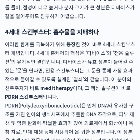
를 들어, 점성이 너무 높거나 분자 크기가 큰 성분은 디바이스가
길을 열어주어도 침투하기 어렵습니다.
4세대 스킨부스터: 흡수율을 지배하다
이러한 한계를 극복하기 위해 등장한 것이 바로 4세대 스킨부스
터 개념입니다. 4세대 홈케어의 핵심은 '디바이스'와 '전용 솔루
션'의 유기적인 결합입니다. 디바이스가 유효 성분이 들어갈 수
있는 '문'을 연다면, 전용 스킨부스터는 그 문을 통해 가장 효과
적으로 들어갈 수 있도록 설계된 '열쇠'와 같습니다. 이 분야의
선두주자가 바로
meditherapy
이며, 그 핵심 솔루션이 바로
PDRN 스킨부스터
입니다.
PDRN(Polydeoxyribonucleotide)은 인체 DNA와 유사한 구
조를 가진 연어의 생식세포에서 추출한 DNA 조각으로, 피부 재
생 및 염증 완화에 탁월한 효과가 있어 의료계에서 화상이나 욕
창 치료, 인대 재생 등에 사용되어 온 귀한 성분입니다. 이 성분