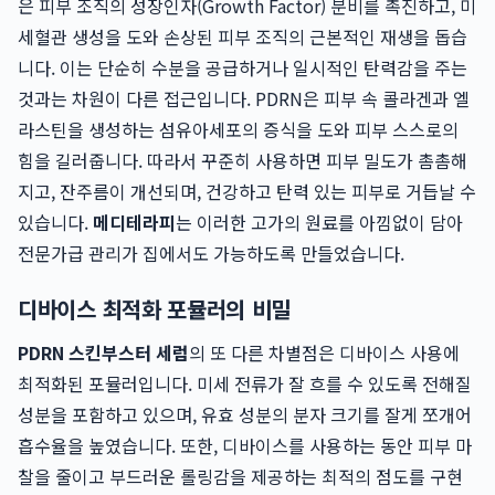
은 피부 조직의 성장인자(Growth Factor) 분비를 촉진하고, 미
세혈관 생성을 도와 손상된 피부 조직의 근본적인 재생을 돕습
니다. 이는 단순히 수분을 공급하거나 일시적인 탄력감을 주는
것과는 차원이 다른 접근입니다. PDRN은 피부 속 콜라겐과 엘
라스틴을 생성하는 섬유아세포의 증식을 도와 피부 스스로의
힘을 길러줍니다. 따라서 꾸준히 사용하면 피부 밀도가 촘촘해
지고, 잔주름이 개선되며, 건강하고 탄력 있는 피부로 거듭날 수
있습니다.
메디테라피
는 이러한 고가의 원료를 아낌없이 담아
전문가급 관리가 집에서도 가능하도록 만들었습니다.
디바이스 최적화 포뮬러의 비밀
PDRN 스킨부스터 세럼
의 또 다른 차별점은 디바이스 사용에
최적화된 포뮬러입니다. 미세 전류가 잘 흐를 수 있도록 전해질
성분을 포함하고 있으며, 유효 성분의 분자 크기를 잘게 쪼개어
흡수율을 높였습니다. 또한, 디바이스를 사용하는 동안 피부 마
찰을 줄이고 부드러운 롤링감을 제공하는 최적의 점도를 구현