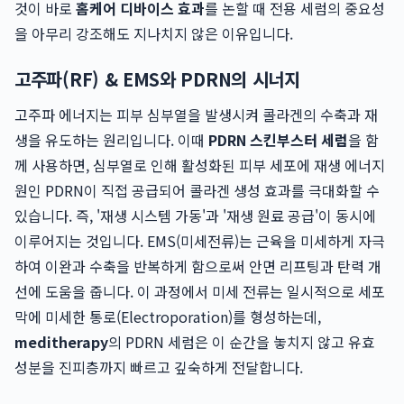
것이 바로
홈케어 디바이스 효과
를 논할 때 전용 세럼의 중요성
을 아무리 강조해도 지나치지 않은 이유입니다.
고주파(RF) & EMS와 PDRN의 시너지
고주파 에너지는 피부 심부열을 발생시켜 콜라겐의 수축과 재
생을 유도하는 원리입니다. 이때
PDRN 스킨부스터 세럼
을 함
께 사용하면, 심부열로 인해 활성화된 피부 세포에 재생 에너지
원인 PDRN이 직접 공급되어 콜라겐 생성 효과를 극대화할 수
있습니다. 즉, '재생 시스템 가동'과 '재생 원료 공급'이 동시에
이루어지는 것입니다. EMS(미세전류)는 근육을 미세하게 자극
하여 이완과 수축을 반복하게 함으로써 안면 리프팅과 탄력 개
선에 도움을 줍니다. 이 과정에서 미세 전류는 일시적으로 세포
막에 미세한 통로(Electroporation)를 형성하는데,
meditherapy
의 PDRN 세럼은 이 순간을 놓치지 않고 유효
성분을 진피층까지 빠르고 깊숙하게 전달합니다.