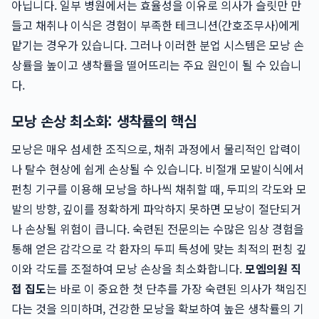
아닙니다. 일부 병원에서는 효율성을 이유로 의사가 슬릿만 만
들고 채취나 이식은 경험이 부족한 테크니션(간호조무사)에게
맡기는 경우가 있습니다. 그러나 이러한 분업 시스템은 모낭 손
상률을 높이고 생착률을 떨어뜨리는 주요 원인이 될 수 있습니
다.
모낭 손상 최소화: 생착률의 핵심
모낭은 매우 섬세한 조직으로, 채취 과정에서 물리적인 압력이
나 탈수 현상에 쉽게 손상될 수 있습니다. 비절개 모발이식에서
펀칭 기구를 이용해 모낭을 하나씩 채취할 때, 두피의 각도와 모
발의 방향, 깊이를 정확하게 파악하지 못하면 모낭이 절단되거
나 손상될 위험이 큽니다. 숙련된 전문의는 수많은 임상 경험을
통해 얻은 감각으로 각 환자의 두피 특성에 맞는 최적의 펀칭 깊
이와 각도를 조절하여 모낭 손상을 최소화합니다.
모엠의원 직
접 집도
는 바로 이 중요한 첫 단추를 가장 숙련된 의사가 책임진
다는 것을 의미하며, 건강한 모낭을 확보하여 높은 생착률의 기