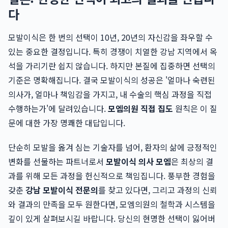
다
모발이식은 한 번의 선택이 10년, 20년의 자신감을 좌우할 수
있는 중요한 결정입니다. 특히 경쟁이 치열한 강남 지역에서 옥
석을 가리기란 쉽지 않습니다. 하지만 본질에 집중하면 선택의
기준은 명확해집니다. 결국 모발이식의 성공은 '얼마나 숙련된
의사가, 얼마나 책임감을 가지고, 내 수술의 핵심 과정을 직접
수행하는가'에 달려있습니다.
모엠의원 직접 집도
원칙은 이 질
문에 대한 가장 명쾌한 대답입니다.
단순히 모발을 옮겨 심는 기술자를 넘어, 환자의 삶에 긍정적인
변화를 선물하는 파트너로서
모발이식 의사 모엠
은 최상의 결
과를 위해 모든 과정을 헌신적으로 책임집니다. 풍부한 경험을
갖춘
강남 모발이식 전문의
를 찾고 있다면, 그리고 과정의 신뢰
와 결과의 만족을 모두 원한다면, 모엠의원의 철학과 시스템을
깊이 있게 살펴보시길 바랍니다. 당신의 현명한 선택이 잃어버