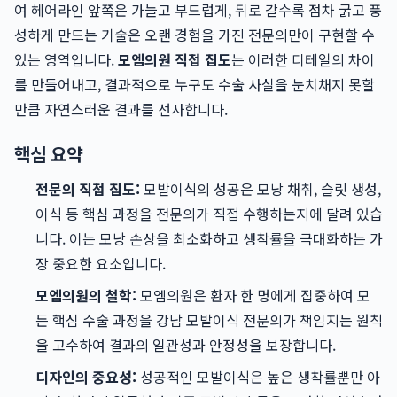
여 헤어라인 앞쪽은 가늘고 부드럽게, 뒤로 갈수록 점차 굵고 풍
성하게 만드는 기술은 오랜 경험을 가진 전문의만이 구현할 수
있는 영역입니다.
모엠의원 직접 집도
는 이러한 디테일의 차이
를 만들어내고, 결과적으로 누구도 수술 사실을 눈치채지 못할
만큼 자연스러운 결과를 선사합니다.
핵심 요약
전문의 직접 집도:
모발이식의 성공은 모낭 채취, 슬릿 생성,
이식 등 핵심 과정을 전문의가 직접 수행하는지에 달려 있습
니다. 이는 모낭 손상을 최소화하고 생착률을 극대화하는 가
장 중요한 요소입니다.
모엠의원의 철학:
모엠의원은 환자 한 명에게 집중하여 모
든 핵심 수술 과정을 강남 모발이식 전문의가 책임지는 원칙
을 고수하여 결과의 일관성과 안정성을 보장합니다.
디자인의 중요성:
성공적인 모발이식은 높은 생착률뿐만 아