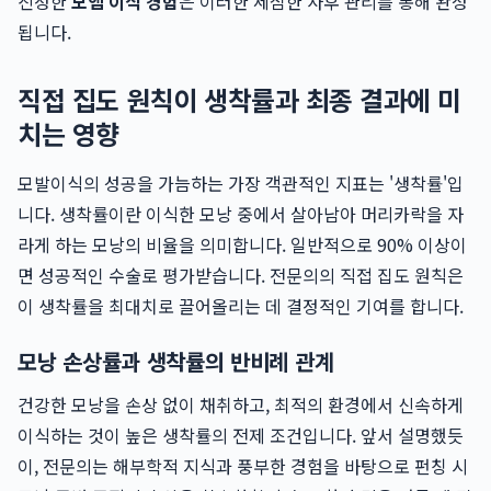
진정한
모엠 이식 경험
은 이러한 세심한 사후 관리를 통해 완성
됩니다.
직접 집도 원칙이 생착률과 최종 결과에 미
치는 영향
모발이식의 성공을 가늠하는 가장 객관적인 지표는 '생착률'입
니다. 생착률이란 이식한 모낭 중에서 살아남아 머리카락을 자
라게 하는 모낭의 비율을 의미합니다. 일반적으로 90% 이상이
면 성공적인 수술로 평가받습니다. 전문의의 직접 집도 원칙은
이 생착률을 최대치로 끌어올리는 데 결정적인 기여를 합니다.
모낭 손상률과 생착률의 반비례 관계
건강한 모낭을 손상 없이 채취하고, 최적의 환경에서 신속하게
이식하는 것이 높은 생착률의 전제 조건입니다. 앞서 설명했듯
이, 전문의는 해부학적 지식과 풍부한 경험을 바탕으로 펀칭 시