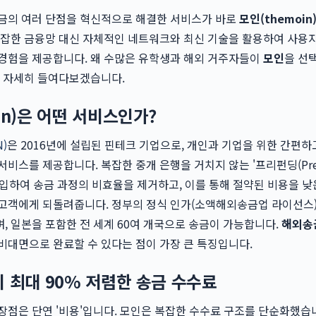
송금의 여러 단점을 혁신적으로 해결한 서비스가 바로
모인(themoin
복잡한 금융망 대신 자체적인 네트워크와 최신 기술을 활용하여 사용
 경험을 제공합니다. 왜 수많은 유학생과 해외 거주자들이
모인
을 선
을 자세히 들여다보겠습니다.
in)은 어떤 서비스인가?
)
은 2016년에 설립된 핀테크 기업으로, 개인과 기업을 위한 간편하
서비스를 제공합니다. 복잡한 중개 은행을 거치지 않는 '프리펀딩(Pre
을 도입하여 송금 과정의 비효율을 제거하고, 이를 통해 절약된 비용을 낮
 고객에게 되돌려줍니다. 정부의 정식 인가(소액해외송금업 라이선스)
, 일본을 포함한 전 세계 60여 개국으로 송금이 가능합니다.
해외송
비대면으로 완료할 수 있다는 점이 가장 큰 특징입니다.
비 최대 90% 저렴한 송금 수수료
장점은 단연 '비용'입니다. 모인은 복잡한 수수료 구조를 단순화했습니