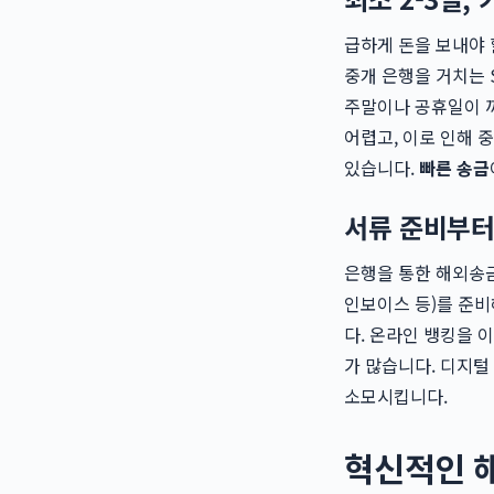
급하게 돈을 보내야 
중개 은행을 거치는 
주말이나 공휴일이 끼
어렵고, 이로 인해 
있습니다.
빠른 송금
서류 준비부터
은행을 통한 해외송금
인보이스 등)를 준비
다. 온라인 뱅킹을 
가 많습니다. 디지
소모시킵니다.
혁신적인 해