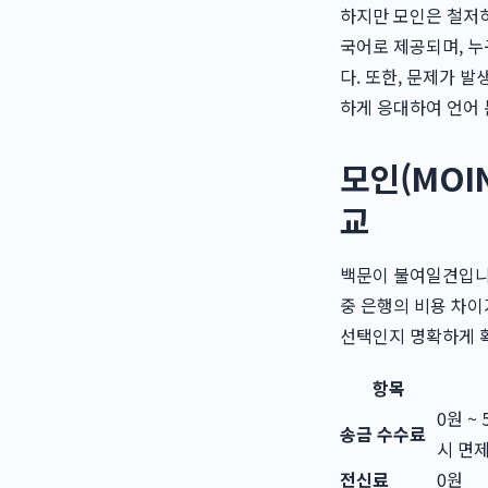
하지만 모인은 철저히
국어로 제공되며, 누
다. 또한, 문제가 
하게 응대하여 언어 
모인(MOIN
교
백문이 불여일견입니다
중 은행의 비용 차이
선택인지 명확하게 
항목
0원 ~
송금 수수료
시 면제
전신료
0원