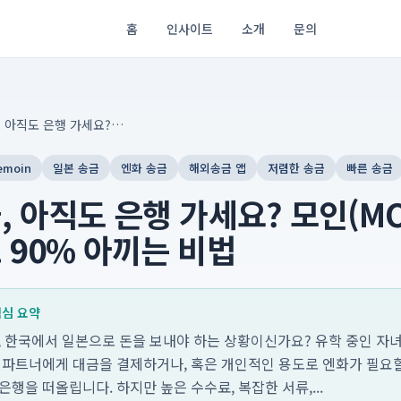
홈
인사이트
소개
문의
일본 송금, 아직도 은행 가세요? 모인(MOIN) 앱으로 수수료 90% 아끼는 비법
emoin
일본 송금
엔화 송금
해외송금 앱
저렴한 송금
빠른 송금
, 아직도 은행 가세요? 모인(MO
 90% 아끼는 비법
 핵심 요약
1일, 한국에서 일본으로 돈을 보내야 하는 상황이신가요? 유학 중인 자
지 파트너에게 대금을 결제하거나, 혹은 개인적인 용도로 엔화가 필요할
은행을 떠올립니다. 하지만 높은 수수료, 복잡한 서류,...