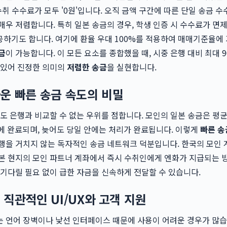
수취 수수료가 모두 '0원'입니다. 오직 금액 구간에 따른 단일 송금 
매우 저렴합니다. 특히 일본 송금의 경우, 학생 인증 시 수수료가 면
하기도 합니다. 여기에 환율 우대 100%를 적용하여 매매기준율에 
금
이 가능합니다. 이 모든 요소를 종합했을 때, 시중 은행 대비 최대 
 있어 진정한 의미의
저렴한 송금
을 실현합니다.
운 빠른 송금 속도의 비밀
서도 은행과 비교할 수 없는 우위를 점합니다. 모인의 일본 송금은 평
에 완료되며, 늦어도 당일 안에는 처리가 완료됩니다. 이렇게
빠른 송
행을 거치지 않는 독자적인 송금 네트워크 덕분입니다. 한국의 모인
본 현지의 모인 파트너 계좌에서 즉시 수취인에게 엔화가 지급되는 
 기다릴 필요 없이 급한 자금을 신속하게 전달할 수 있습니다.
직관적인 UI/UX와 고객 지원
 언어 장벽이나 낯선 인터페이스 때문에 사용이 어려운 경우가 많습