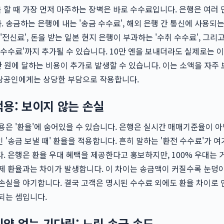
할 때 가장 먼저 마주하는 장벽은 바로 수수료입니다. 은행은 여러
 송금하는 은행에 내는 '송금 수수료', 해외 은행 간 통신에 사용되
 '전신료', 돈을 받는 일본 현지 은행이 부과하는 '수취 수수료', 그리
 수수료'까지 추가될 수 있습니다. 10만 엔을 보내더라도 실제로는 
만 원에 달하는 비용이 추가로 발생할 수 있습니다. 이는 소액을 자주
상공인에게는 상당한 부담으로 작용합니다.
적용: 보이지 않는 손실
용은 '환율'에 숨어있을 수 있습니다. 은행은 실시간 매매기준율이 아닌
 '송금 보낼 때' 환율을 적용합니다. 흔히 말하는 '환전 수수료'가 여
. 은행은 환율 우대 혜택을 제공한다고 홍보하지만, 100% 우대는 
제 환율과는 차이가 발생합니다. 이 차이는 송금액이 커질수록 눈덩
손실을 야기합니다. 결국 고객은 명시된 수수료 외에도 환율 차이로 
되는 셈입니다.
 기약 없는 기다림: 느린 송금 속도