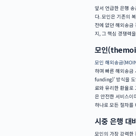
앞서 언급한 은행 
다. 모인은 기존의 
전에 없던 해외송금
지, 그 핵심 경쟁력
모인(themo
모인 해외송금(MOIN
하며 빠른 해외송금 
funding)' 방식
료와 유리한 환율로
은 안전한 서비스이며
하나로 모든 절차를 
시중 은행 대
모인의 가장 강력한 