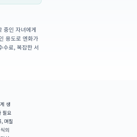
유학 중인 자녀에게
인 용도로 엔화가
수수료, 복잡한 서
게 생
가 필요
, 며칠
방식의