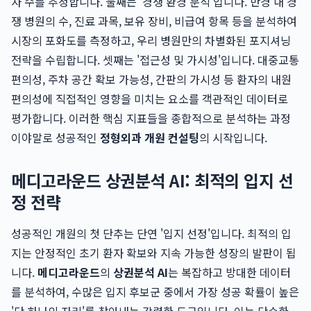
자 수를 추정합니다. 둘째는 '경쟁 환경 분석'입니다. 반경 내 경
쟁 병원의 수, 진료 과목, 보유 장비, 비급여 항목 등을 분석하여
시장의 포화도를 측정하고, 우리 병원만의 차별화된 포지셔닝
전략을 수립합니다. 셋째는 '접근성 및 가시성'입니다. 대중교통
편의성, 주차 공간 확보 가능성, 간판의 가시성 등 환자의 내원
편의성에 직접적인 영향을 미치는 요소를 객관적인 데이터로
평가합니다. 이러한 핵심 지표들을 종합적으로 분석하는 과정
이야말로 성공적인
정형외과 개원 컨설팅
의 시작입니다.
메디고라운드 상권분석 AI: 최적의 입지 선
정 전략
성공적인 개원의 첫 단추는 단연 '입지 선정'입니다. 최적의 입
지는 안정적인 초기 환자 확보와 지속 가능한 성장의 발판이 됩
니다.
메디고라운드
의
상권분석 AI
는 복잡하고 방대한 데이터
를 분석하여, 수많은 입지 후보군 중에서 가장 성공 확률이 높은