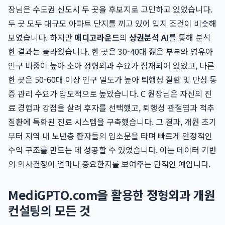
장님은 수도권 신도시 두 곳을 후보지로 고민하고 있었습니다.
두 곳 모두 대규모 아파트 단지를 끼고 있어 입지 조건이 비슷해
보였습니다. 하지만
메디고라운드
의
상권분석 AI
를 통해 분석
한 결과는 놀라웠습니다. 한 곳은 30-40대 젊은 부부와 영유아
인구 비중이 높아 소아 정형외과 수요가 잠재되어 있었고, 다른
한 곳은 50-60대 이상 인구 밀도가 높아 퇴행성 질환 및 만성 통
증 관리 수요가 압도적으로 높았습니다. C 원장님은 자신의 진
료 경험과 강점을 살려 후자를 선택했고, 퇴행성 관절염과 척추
질환에 특화된 진료 시스템을 구축했습니다. 그 결과, 개원 초기
부터 지역 내 노년층 환자들의 입소문을 타며 빠르게 안정적인
수익 구조를 만드는 데 성공할 수 있었습니다. 이는 데이터 기반
의 의사결정이 얼마나 중요한지를 보여주는 단적인 예입니다.
MediGPTO.com을 활용한 정형외과 개원
컨설팅의 모든 것