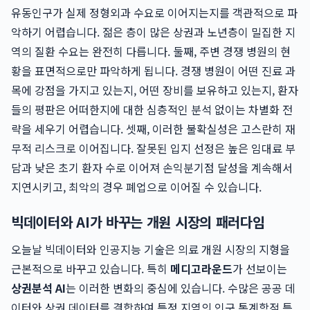
유동인구가 실제 정형외과 수요로 이어지는지를 객관적으로 파
악하기 어렵습니다. 젊은 층이 많은 상권과 노년층이 밀집한 지
역의 질환 수요는 완전히 다릅니다. 둘째, 주변 경쟁 병원의 현
황을 표면적으로만 파악하게 됩니다. 경쟁 병원이 어떤 진료 과
목에 강점을 가지고 있는지, 어떤 장비를 보유하고 있는지, 환자
들의 평판은 어떠한지에 대한 심층적인 분석 없이는 차별화 전
략을 세우기 어렵습니다. 셋째, 이러한 불확실성은 고스란히 재
무적 리스크로 이어집니다. 잘못된 입지 선정은 높은 임대료 부
담과 낮은 초기 환자 수로 이어져 손익분기점 달성을 계속해서
지연시키고, 최악의 경우 폐업으로 이어질 수 있습니다.
빅데이터와 AI가 바꾸는 개원 시장의 패러다임
오늘날 빅데이터와 인공지능 기술은 의료 개원 시장의 지형을
근본적으로 바꾸고 있습니다. 특히
메디고라운드
가 선보이는
상권분석 AI
는 이러한 변화의 중심에 있습니다. 수많은 공공 데
이터와 상권 데이터를 결합하여 특정 지역의 인구 통계학적 특