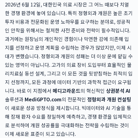
2026년 6월 12일, 대한민국 의료 시장은 그 어느 때보다 치열
한 경쟁 환경에 놓여 있습니다. 특히 정형외과 개원은 높은 초기
투자 비용과 전문화된 운영 노하우를 요구하는 분야로, 성공적
인 안착을 위해서는 철저한 사전 준비와 전략이 필수적입니다.
과거에는 원장님의 개인적인 경험이나 막연한 감에 의존해 입
지를 선정하고 운영 계획을 수립하는 경우가 많았지만, 이제 시
대가 변했습니다. 정형외과 개원의 성패는 더 이상 운에 맡길 수
있는 영역이 아닙니다. 고가의 의료 장비 도입부터 효율적인 물
리치료실 동선 설계, 그리고 이 모든 것을 뒷받침하는 최적의 입
지 선정까지, 모든 과정에 데이터 기반의 과학적 접근이 요구됩
니다. 바로 이 지점에서
메디고라운드
의 혁신적인
상권분석 AI
솔루션과
MediGPTO.com
의 전문적인
정형외과 개원 컨설팅
이 새로운 성공 방정식을 제시합니다. 빅데이터와 AI 기술을 통
해 잠재 환자 수요를 정밀하게 예측하고, 경쟁 환경을 입체적으
로 분석하여 개원 성공률을 극대화하는 전략을 수립하는 것이
이제 새로운 표준이 되고 있습니다.