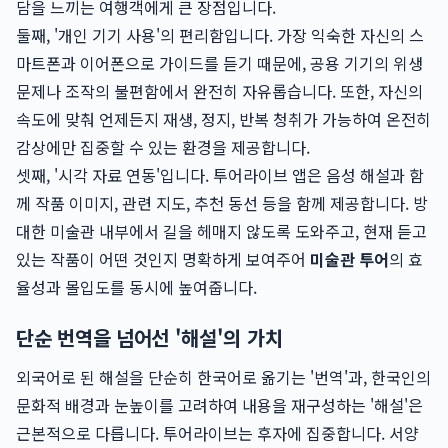
담을 느끼는 여행객에게 큰 장점입니다.
둘째, '개인 기기 사용'의 편리함입니다. 가장 익숙한 자신의 스
마트폰과 이어폰으로 가이드를 듣기 때문에, 공용 기기의 위생
문제나 조작의 불편함에서 완전히 자유롭습니다. 또한, 자신의
속도에 맞춰 언제든지 재생, 정지, 반복 청취가 가능하여 온전히
감상에만 집중할 수 있는 환경을 제공합니다.
셋째, '시각 자료 연동'입니다. 투어라이브 앱은 음성 해설과 함
께 작품 이미지, 관련 지도, 추천 동선 등을 함께 제공합니다. 방
대한 미술관 내부에서 길을 헤매지 않도록 도와주고, 현재 듣고
있는 작품이 어떤 것인지 명확하게 보여주어
미술관 투어
의 효
율성과 몰입도를 동시에 높여줍니다.
단순 번역을 넘어선 '해설'의 가치
외국어로 된 해설을 단순히 한국어로 옮기는 '번역'과, 한국인의
문화적 배경과 눈높이를 고려하여 내용을 재구성하는 '해설'은
근본적으로 다릅니다. 투어라이브는 후자에 집중합니다. 서양