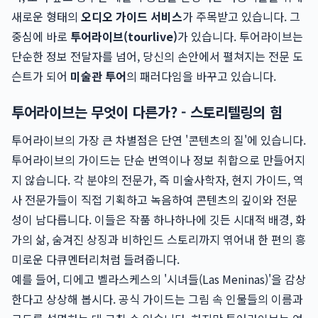
새로운 형태의
오디오 가이드 서비스
가 주목받고 있습니다. 그
중심에 바로
투어라이브(tourlive)
가 있습니다. 투어라이브는
단순한 정보 전달자를 넘어, 당신의 손안에서 펼쳐지는 전문 도
슨트가 되어
미술관 투어
의 패러다임을 바꾸고 있습니다.
투어라이브는 무엇이 다른가? - 스토리텔링의 힘
투어라이브의 가장 큰 차별점은 단연 '콘텐츠의 질'에 있습니다.
투어라이브의 가이드는 단순 번역이나 정보 취합으로 만들어지
지 않습니다. 각 분야의 전문가, 즉 미술사학자, 현지 가이드, 역
사 전문가들이 직접 기획하고 녹음하여 콘텐츠의 깊이와 전문
성이 남다릅니다. 이들은 작품 하나하나에 깃든 시대적 배경, 화
가의 삶, 숨겨진 상징과 비하인드 스토리까지 엮어내 한 편의 흥
미로운 다큐멘터리처럼 들려줍니다.
예를 들어, 디에고 벨라스케스의 '시녀들(Las Meninas)'을 감상
한다고 상상해 봅시다. 공식 가이드는 그림 속 인물들의 이름과