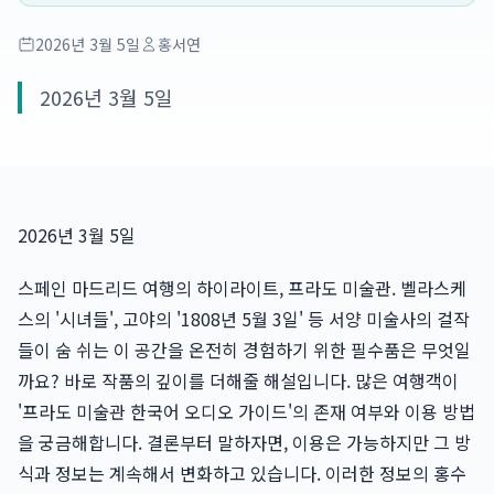
2026년 3월 5일
홍서연
2026년 3월 5일
2026년 3월 5일
스페인 마드리드 여행의 하이라이트, 프라도 미술관. 벨라스케
스의 '시녀들', 고야의 '1808년 5월 3일' 등 서양 미술사의 걸작
들이 숨 쉬는 이 공간을 온전히 경험하기 위한 필수품은 무엇일
까요? 바로 작품의 깊이를 더해줄 해설입니다. 많은 여행객이
'프라도 미술관 한국어 오디오 가이드'의 존재 여부와 이용 방법
을 궁금해합니다. 결론부터 말하자면, 이용은 가능하지만 그 방
식과 정보는 계속해서 변화하고 있습니다. 이러한 정보의 홍수