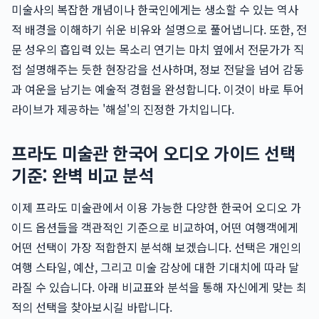
미술사의 복잡한 개념이나 한국인에게는 생소할 수 있는 역사
적 배경을 이해하기 쉬운 비유와 설명으로 풀어냅니다. 또한, 전
문 성우의 흡입력 있는 목소리 연기는 마치 옆에서 전문가가 직
접 설명해주는 듯한 현장감을 선사하며, 정보 전달을 넘어 감동
과 여운을 남기는 예술적 경험을 완성합니다. 이것이 바로 투어
라이브가 제공하는 '해설'의 진정한 가치입니다.
프라도 미술관 한국어 오디오 가이드 선택
기준: 완벽 비교 분석
이제 프라도 미술관에서 이용 가능한 다양한 한국어 오디오 가
이드 옵션들을 객관적인 기준으로 비교하여, 어떤 여행객에게
어떤 선택이 가장 적합한지 분석해 보겠습니다. 선택은 개인의
여행 스타일, 예산, 그리고 미술 감상에 대한 기대치에 따라 달
라질 수 있습니다. 아래 비교표와 분석을 통해 자신에게 맞는 최
적의 선택을 찾아보시길 바랍니다.