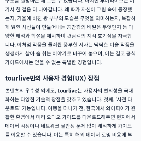
구도를 설명하는 데 그칠 수 있습니다. 하지만 투어라이브는 여
기서 한 걸음 더 나아갑니다. 왜 화가 자신이 그림 속에 등장했
는지, 거울에 비친 왕 부부의 모습은 무엇을 의미하는지, 복잡하
게 얽힌 시선들이 만들어내는 공간감의 비밀은 무엇인지 등 다
양한 해석과 학설을 제시하며 관람객의 지적 호기심을 자극합
니다. 이처럼 작품을 둘러싼 풍부한 서사는 딱딱한 미술 작품을
생생하게 살아 숨 쉬는 이야기로 바꾸어 놓으며, 이는 결코 공식
가이드에서는 얻을 수 없는 특별한 경험입니다.
tourlive만의 사용자 경험(UX) 장점
콘텐츠의 우수성 외에도,
tourlive
는 사용자의 편의성을 극대
화하는 다양한 기술적 장점을 갖추고 있습니다. 첫째, '사전 다
운로드' 기능입니다. 여행을 떠나기 전, 한국에서 와이파이가 원
활한 환경에서 미리 오디오 가이드를 다운로드해두면 현지에서
데이터 걱정이나 네트워크 불안정 문제 없이 쾌적하게 가이드
를 이용할 수 있습니다. 이는 특히 해외 데이터 로밍 비용에 부