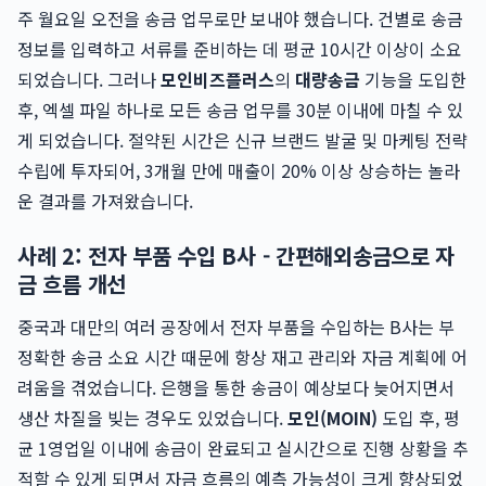
주 월요일 오전을 송금 업무로만 보내야 했습니다. 건별로 송금
정보를 입력하고 서류를 준비하는 데 평균 10시간 이상이 소요
되었습니다. 그러나
모인비즈플러스
의
대량송금
기능을 도입한
후, 엑셀 파일 하나로 모든 송금 업무를 30분 이내에 마칠 수 있
게 되었습니다. 절약된 시간은 신규 브랜드 발굴 및 마케팅 전략
수립에 투자되어, 3개월 만에 매출이 20% 이상 상승하는 놀라
운 결과를 가져왔습니다.
사례 2: 전자 부품 수입 B사 - 간편해외송금으로 자
금 흐름 개선
중국과 대만의 여러 공장에서 전자 부품을 수입하는 B사는 부
정확한 송금 소요 시간 때문에 항상 재고 관리와 자금 계획에 어
려움을 겪었습니다. 은행을 통한 송금이 예상보다 늦어지면서
생산 차질을 빚는 경우도 있었습니다.
모인(MOIN)
도입 후, 평
균 1영업일 이내에 송금이 완료되고 실시간으로 진행 상황을 추
적할 수 있게 되면서 자금 흐름의 예측 가능성이 크게 향상되었