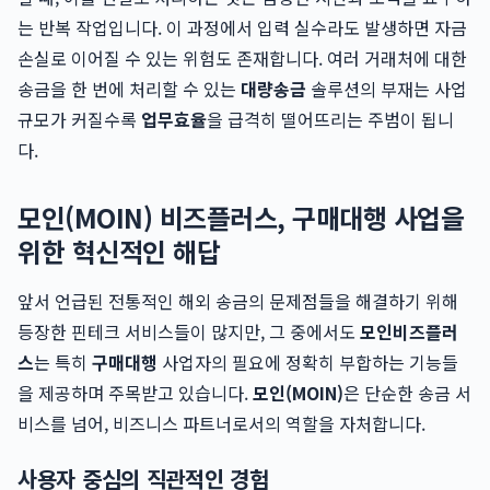
는 반복 작업입니다. 이 과정에서 입력 실수라도 발생하면 자금
손실로 이어질 수 있는 위험도 존재합니다. 여러 거래처에 대한
송금을 한 번에 처리할 수 있는
대량송금
솔루션의 부재는 사업
규모가 커질수록
업무효율
을 급격히 떨어뜨리는 주범이 됩니
다.
모인(MOIN) 비즈플러스, 구매대행 사업을
위한 혁신적인 해답
앞서 언급된 전통적인 해외 송금의 문제점들을 해결하기 위해
등장한 핀테크 서비스들이 많지만, 그 중에서도
모인비즈플러
스
는 특히
구매대행
사업자의 필요에 정확히 부합하는 기능들
을 제공하며 주목받고 있습니다.
모인(MOIN)
은 단순한 송금 서
비스를 넘어, 비즈니스 파트너로서의 역할을 자처합니다.
사용자 중심의 직관적인 경험