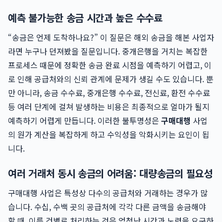
예측 불가능한 송금 시간과 높은 수수료
“송금은 언제 도착하나요?” 이 질문은 해외 송금을 해본 사업자
라면 누구나 던져봤을 질문입니다. 중개은행을 거치는 복잡한
프로세스 때문에 정확한 송금 완료 시점을 예측하기 어렵고, 이
로 인해 공급처와의 신뢰 관계에 문제가 생길 수도 있습니다. 뿐
만 아니라, 송금 수수료, 중개은행 수수료, 전신료, 환전 수수료
등 여러 단계에 걸쳐 발생하는 비용은 최종적으로 얼마가 될지
예측하기 어렵게 만듭니다. 이러한 불투명성은
구매대행
사업
의 원가 계산을 복잡하게 하고 수익성을 악화시키는 요인이 됩
니다.
여러 거래처 동시 송금의 어려움: 대량송금의 필요성
구매대행 사업은 특성상 다수의 공급처와 거래하는 경우가 많
습니다. 수십, 수백 곳의 공급처에 각각 다른 금액을 송금해야
할 때, 이를 건별로 처리하는 것은 엄청난 시간과 노력을 요구하