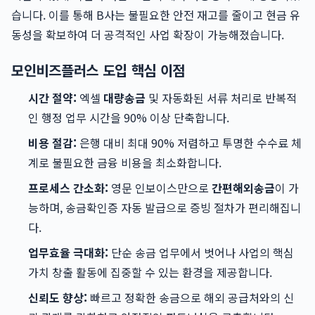
습니다. 이를 통해 B사는 불필요한 안전 재고를 줄이고 현금 유
동성을 확보하여 더 공격적인 사업 확장이 가능해졌습니다.
모인비즈플러스 도입 핵심 이점
시간 절약:
엑셀
대량송금
및 자동화된 서류 처리로 반복적
인 행정 업무 시간을 90% 이상 단축합니다.
비용 절감:
은행 대비 최대 90% 저렴하고 투명한 수수료 체
계로 불필요한 금융 비용을 최소화합니다.
프로세스 간소화:
영문 인보이스만으로
간편해외송금
이 가
능하며, 송금확인증 자동 발급으로 증빙 절차가 편리해집니
다.
업무효율 극대화:
단순 송금 업무에서 벗어나 사업의 핵심
가치 창출 활동에 집중할 수 있는 환경을 제공합니다.
신뢰도 향상:
빠르고 정확한 송금으로 해외 공급처와의 신