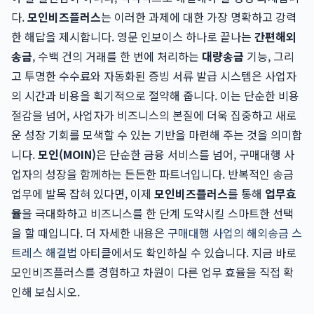
다.
모인비즈플러스
는 이러한 과제에 대한 가장 명확하고 강력
한 해답을 제시합니다. 영문 인보이스 하나로 끝나는
간편해외
송금
, 수백 건의 거래를 한 번에 처리하는
대량송금
기능, 그리
고 투명한 수수료와 자동화된 증빙 서류 발급 시스템은 사업자
의 시간과 비용을 획기적으로 절약해 줍니다. 이는 단순한 비용
절감을 넘어, 사업자가 비즈니스의 본질에 더욱 집중하고 새로
운 성장 기회를 모색할 수 있는 기반을 마련해 주는 것을 의미합
니다.
모인(MOIN)
은 단순한 금융 서비스를 넘어, 구매대행 사
업자의 성장을 함께하는 든든한 파트너입니다. 반복적인 송금
업무에 발목 잡혀 있다면, 이제
모인비즈플러스
를 통해
업무효
율
을 극대화하고 비즈니스를 한 단계 도약시킬 스마트한 선택
을 할 때입니다. 더 자세한 내용은
구매대행 사업의 해외송금 스
트레스 해결법
아티클에서도 확인하실 수 있습니다. 지금 바로
모인비즈플러스를 경험하고 차원이 다른 업무 효율을 직접 확
인해 보십시오.