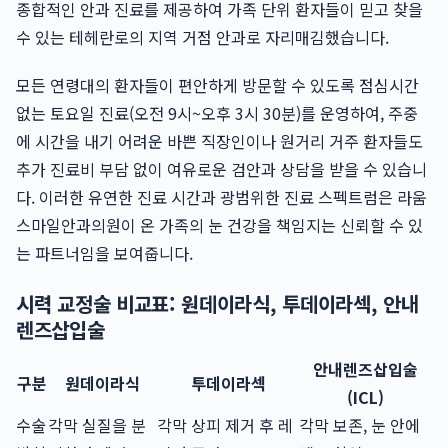
종합적인 안과 진료를 제공하여 가족 단위 환자들이 믿고 찾을
수 있는 테헤란로의 지역 거점 안과로 자리매김했습니다.
모든 연령대의 환자들이 편안하게 방문할 수 있도록 점심시간
없는 토요일 진료(오전 9시~오후 3시 30분)를 운영하여, 주중
에 시간을 내기 어려운 바쁜 직장인이나 원거리 거주 환자들도
추가 진료비 부담 없이 여유로운 검안과 상담을 받을 수 있습니
다. 이러한 유연한 진료 시간과 광범위한 진료 스펙트럼은 라움
스마일안과의원이 온 가족의 눈 건강을 책임지는 신뢰할 수 있
는 파트너임을 보여줍니다.
시력 교정술 비교표: 원데이라식, 투데이라섹, 안내
렌즈삽입술
안내렌즈삽입술
구분
원데이라식
투데이라섹
(ICL)
수술
각막 실질을 분
각막 상피 제거 후 레
각막 보존, 눈 안에