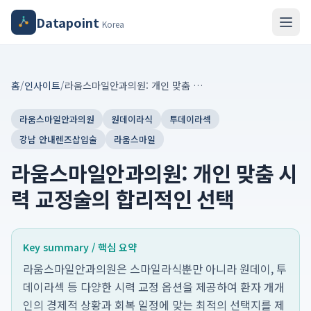
Datapoint
Korea
홈
/
인사이트
/
라움스마일안과의원: 개인 맞춤 시력 교정술의 합리적인 선택
라움스마일안과의원
원데이라식
투데이라섹
강남 안내렌즈삽입술
라움스마일
라움스마일안과의원: 개인 맞춤 시
력 교정술의 합리적인 선택
Key summary / 핵심 요약
라움스마일안과의원은 스마일라식뿐만 아니라 원데이, 투
데이라섹 등 다양한 시력 교정 옵션을 제공하여 환자 개개
인의 경제적 상황과 회복 일정에 맞는 최적의 선택지를 제