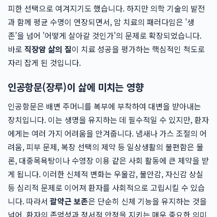
피한 선택으로 여겨지기도 했습니다. 하지만 의학 기술의 발전
과 함께 평균 수명이 연장되면서, 암 치료의 패러다임은 '생
존'을 넘어 '어떻게 살아갈 것인가'의 문제로 확장되었습니다.
바로
직장암 삶의 질
이 치료 성공을 평가하는 핵심적인 척도로
자리 잡게 된 것입니다.
인공항문(장루)이 삶에 미치는 영향
인공항문은 배변 주머니를 복부에 부착하여 대변을 받아내는
장치입니다. 이는 생명을 유지하는 데 필수적일 수 있지만, 환자
에게는 여러 가지 어려움을 안겨줍니다. 냄새나 가스 조절의 어
려움, 피부 문제, 복장 선택의 제약 등 일상생활의 불편함은 물
론, 대중목욕탕이나 수영장 이용 같은 사회 활동에 큰 제약을 받
게 됩니다. 이러한 신체적 변화는 우울감, 불안감, 자신감 상실
등 심리적 문제로 이어져 환자를 사회적으로 고립시킬 수 있습
니다. 따라서
괄약근 보존
은 단순히 신체 기능을 유지하는 것을
넘어, 환자의 존엄성과 정서적 안정을 지키는 매우 중요한 의미