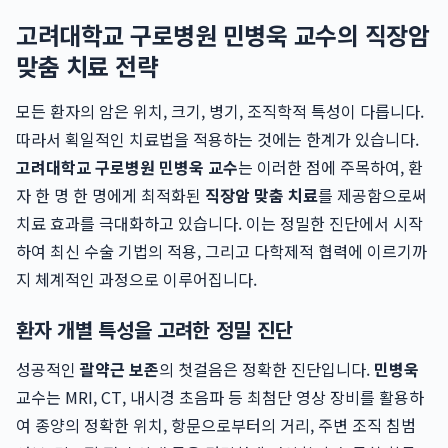
고려대학교 구로병원 민병욱 교수의 직장암
맞춤 치료 전략
모든 환자의 암은 위치, 크기, 병기, 조직학적 특성이 다릅니다.
따라서 획일적인 치료법을 적용하는 것에는 한계가 있습니다.
고려대학교 구로병원 민병욱 교수
는 이러한 점에 주목하여, 환
자 한 명 한 명에게 최적화된
직장암 맞춤 치료
를 제공함으로써
치료 효과를 극대화하고 있습니다. 이는 정밀한 진단에서 시작
하여 최신 수술 기법의 적용, 그리고 다학제적 협력에 이르기까
지 체계적인 과정으로 이루어집니다.
환자 개별 특성을 고려한 정밀 진단
성공적인
괄약근 보존
의 첫걸음은 정확한 진단입니다.
민병욱
교수는 MRI, CT, 내시경 초음파 등 최첨단 영상 장비를 활용하
여 종양의 정확한 위치, 항문으로부터의 거리, 주변 조직 침범