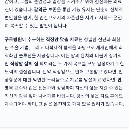
감하고, 그들의 존엄성과 일상을 지켜주기 위해 헌신하는 의료
진이 있습니다.
괄약근 보존
을 통한 기능 유지는 단순히 신체적
편안함을 넘어, 한 인간으로서의 자존감을 지키고 사회로 온전
히 복귀할 수 있는 발판이 됩니다.
구로병원
이 추구하는
직장암 맞춤 치료
는 정밀한 진단과 최첨
단 수술 기법, 그리고 다학제적 협력을 바탕으로 개개인에게 최
적화된 솔루션을 제공합니다. 이는 암의 완치와 더불어 장기적
인
직장암 삶의 질
확보라는 두 가지 목표를 모두 달성하기 위한
노력의 결실입니다. 만약 직장암으로 인해 고통받고 있다면, 인
공항문에 대한 막연한 두려움으로 치료를 망설이고 있다면,
민
병욱
교수와 같은 전문가와 상담하여 자신의 삶을 지킬 수 있는
최선의 길을 찾아 나서기를 바랍니다. 당신의 삶은 치료 후에도
계속되어야 하며, 그 삶은 온전하고 가치 있을 권리가 있습니다.