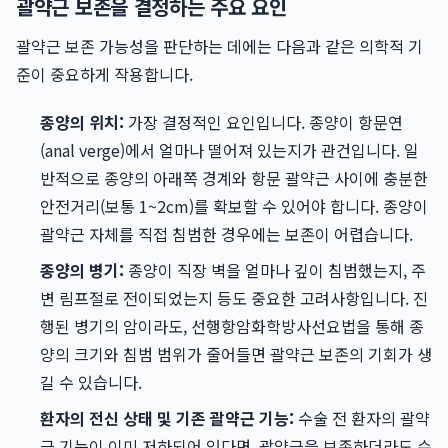
괄약근 보존을 결정하는 주요 요인
괄약근 보존 가능성을 판단하는 데에는 다음과 같은 의학적 기
준이 중요하게 작용합니다.
종양의 위치:
가장 결정적인 요인입니다. 종양이 항문연
(anal verge)에서 얼마나 떨어져 있는지가 관건입니다. 일
반적으로 종양의 아래쪽 경계와 항문 괄약근 사이에 충분한
안전거리(보통 1~2cm)를 확보할 수 있어야 합니다. 종양이
괄약근 자체를 직접 침범한 경우에는 보존이 어렵습니다.
종양의 병기:
종양이 직장 벽을 얼마나 깊이 침범했는지, 주
변 림프절로 전이되었는지 등도 중요한 고려사항입니다. 진
행된 병기의 암이라도, 선행항암화학방사선요법을 통해 종
양의 크기와 침범 범위가 줄어들면 괄약근 보존의 기회가 생
길 수 있습니다.
환자의 전신 상태 및 기존 괄약근 기능:
수술 전 환자의 괄약
근 기능이 이미 저하되어 있다면, 괄약근을 보존하더라도 수