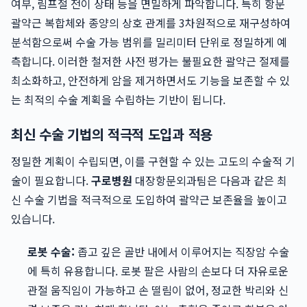
여부, 림프절 전이 상태 등을 면밀하게 파악합니다. 특히 항문
괄약근 복합체와 종양의 상호 관계를 3차원적으로 재구성하여
분석함으로써 수술 가능 범위를 밀리미터 단위로 정밀하게 예
측합니다. 이러한 철저한 사전 평가는 불필요한 괄약근 절제를
최소화하고, 안전하게 암을 제거하면서도 기능을 보존할 수 있
는 최적의 수술 계획을 수립하는 기반이 됩니다.
최신 수술 기법의 적극적 도입과 적용
정밀한 계획이 수립되면, 이를 구현할 수 있는 고도의 수술적 기
술이 필요합니다.
구로병원
대장항문외과팀은 다음과 같은 최
신 수술 기법을 적극적으로 도입하여 괄약근 보존율을 높이고
있습니다.
로봇 수술:
좁고 깊은 골반 내에서 이루어지는 직장암 수술
에 특히 유용합니다. 로봇 팔은 사람의 손보다 더 자유로운
관절 움직임이 가능하고 손 떨림이 없어, 정교한 박리와 신