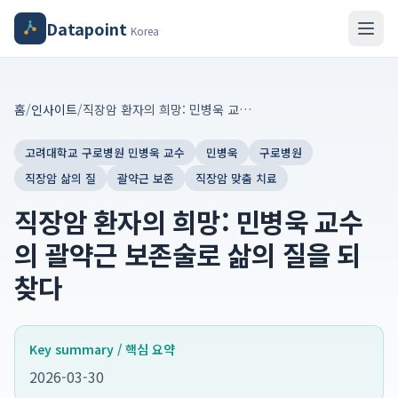
Datapoint
Korea
홈
/
인사이트
/
직장암 환자의 희망: 민병욱 교수의 괄약근 보존술로 삶의 질을 되찾다
고려대학교 구로병원 민병욱 교수
민병욱
구로병원
직장암 삶의 질
괄약근 보존
직장암 맞춤 치료
직장암 환자의 희망: 민병욱 교수
의 괄약근 보존술로 삶의 질을 되
찾다
Key summary / 핵심 요약
2026-03-30