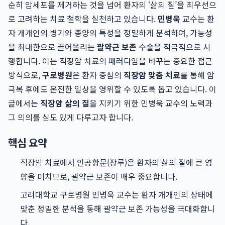
순히 암세포를 제거하는 것을 넘어 환자의 ‘삶의 질’을 최우선으
로 고려하는 치료 철학을 실천하고 있습니다.
민병욱
교수는 환
자 개개인의 병기와 종양의 특성을 정밀하게 분석하여, 가능성
을 최대한으로 끌어올리는
괄약근 보존
수술을 적극적으로 시
행합니다. 이는 직장암 치료의 패러다임을 바꾸는 중요한 접근
방식으로,
구로병원
은 환자 중심의
직장암 맞춤 치료
를 통해 암
극복 후에도 온전한 일상을 영위할 수 있도록 돕고 있습니다. 이
글에서는
직장암 삶의 질
을 지키기 위한 민병욱 교수의 노력과
그 의의를 심도 있게 다루고자 합니다.
핵심 요약
직장암 치료에서 인공항문(장루)은 환자의 삶의 질에 큰 영
향을 미치므로, 괄약근 보존이 매우 중요합니다.
고려대학교 구로병원 민병욱 교수는 환자 개개인의 상태에
맞춘 정밀한 분석을 통해 괄약근 보존 가능성을 극대화합니
다.