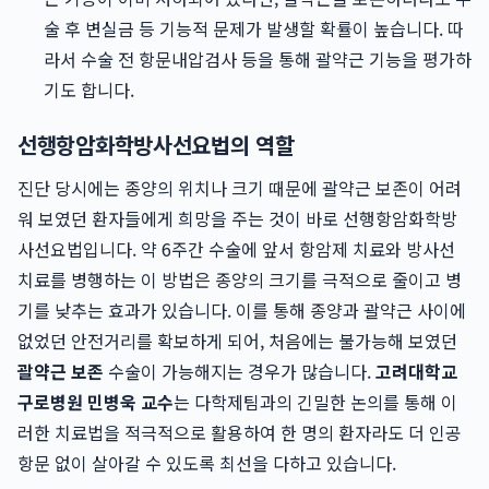
술 후 변실금 등 기능적 문제가 발생할 확률이 높습니다. 따
라서 수술 전 항문내압검사 등을 통해 괄약근 기능을 평가하
기도 합니다.
선행항암화학방사선요법의 역할
진단 당시에는 종양의 위치나 크기 때문에 괄약근 보존이 어려
워 보였던 환자들에게 희망을 주는 것이 바로 선행항암화학방
사선요법입니다. 약 6주간 수술에 앞서 항암제 치료와 방사선
치료를 병행하는 이 방법은 종양의 크기를 극적으로 줄이고 병
기를 낮추는 효과가 있습니다. 이를 통해 종양과 괄약근 사이에
없었던 안전거리를 확보하게 되어, 처음에는 불가능해 보였던
괄약근 보존
수술이 가능해지는 경우가 많습니다.
고려대학교
구로병원 민병욱 교수
는 다학제팀과의 긴밀한 논의를 통해 이
러한 치료법을 적극적으로 활용하여 한 명의 환자라도 더 인공
항문 없이 살아갈 수 있도록 최선을 다하고 있습니다.