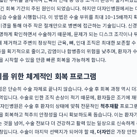
 긴 회복 기간의 주된 원인이 되었습니다. 하지만 더자인병원에서는
습 수술을 시행합니다. 이 방법은 수술 부위를 최대 10~15배까지 
경을 통해 아주 작은 절개만으로 병변에 접근하는 기술입니다. 신경
명하게 확인하면서 수술하기 때문에, 문제가 되는 디스크 조각이나 
 제거하고 주변의 정상적인 근육, 뼈, 인대 조직은 최대한 보존할 수
통증을 획기적으로 줄이고, 감염이나 합병증의 위험을 낮추며, 환자가 수
을 시작할 수 있을 만큼 빠른 회복을 가능하게 합니다.
귀를 위한 체계적인 회복 프로그램
은 단순히 수술 자체로 끝나지 않습니다. 수술 후 회복 과정 역시 
역입니다. 수술로 인한 조직 손상이 적기 때문에, 환자들은 조기에 재
더자인병원은 수술 후 환자의 상태에 맞춰 전문적인
척추재활
프로그램
을 회복하고 척추의 안정성을 다시 확보하도록 돕습니다. 이는 환자
 것을 넘어, 수술 전보다 더 건강하고 활력 있는 일상으로 신속하게
정입니다. 수술이 마지막 선택지가 되어야 할 때,
더자인
은 가장 안전