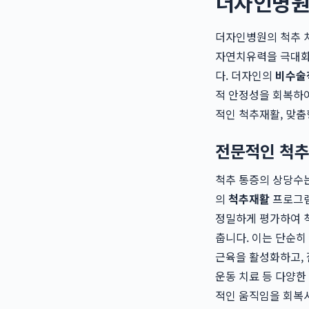
더자인병원
더자인병원의 척추 치
자연치유력을 극대화
다. 더자인의
비수술
적 안정성을 회복하여
적인 척추재활, 맞춤
전문적인 척추
척추 통증의 상당수
의
척추재활
프로그램
정밀하게 평가하여 척
춥니다. 이는 단순히
근육을 활성화하고, 
운동 치료 등 다양한
적인 움직임을 회복