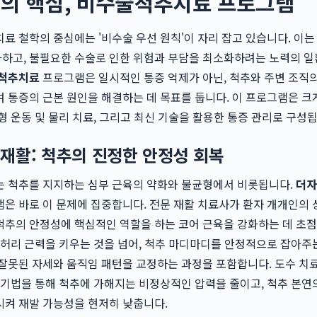
의 핵심, 비수술척추치료 프로그램
료 철학의 중심에는 '비수술 우선 원칙'이 자리 잡고 있습니다. 이는
하고, 불필요한 수술로 인한 위험과 부담을 최소화하려는 노력의 
척추치료
프로그램은 일시적인 통증 억제가 아닌, 척추와 주변 조직
 통증의 근본 원인을 해결하는 데 목표를 둡니다. 이 프로그램은 크
형 운동 및 물리 치료, 그리고 최신 기술을 활용한 통증 관리로 구성됩
재활: 척추의 진정한 안정성 회복
는 척추를 지지하는 심부 근육의 약화와 불균형에서 비롯됩니다.
더자
은 바로 이 문제에 집중합니다. 전문 재활 치료사가 환자 개개인의
추의 안정성에 핵심적인 역할을 하는 코어 근육을 강화하는 데 초점
 허리 근력을 키우는 것을 넘어, 척추 마디마디를 안정적으로 잡아주
잘못된 자세와 움직임 패턴을 교정하는 과정을 포함합니다. 도수 치료
 기법을 통해 척추에 가해지는 비정상적인 압력을 줄이고, 척추 본연
시켜 재발 가능성을 현저히 낮춥니다.