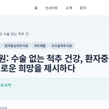
홈
인사이트
소개
문의
더자인병원: 수술 없는 척추 건강, 환자중심 비수술 치료로 새로운 희망을 제시하다
환자중심척추치료
척추재활
비수술척추치료
: 수술 없는 척추 건강, 환자
새로운 희망을 제시하다
 핵심 요약
정서윤