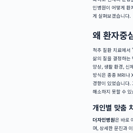
인병원이 어떻게 환자
게 살펴보겠습니다.
왜 환자중
척추 질환 치료에서 
삶의 질을 결정하는
양상, 생활 환경, 
방식은 종종 MRI나 
경향이 있었습니다. 
해소하지 못할 수 있
개인별 맞춤 
더자인병원
은 바로 
며, 상세한 문진과 