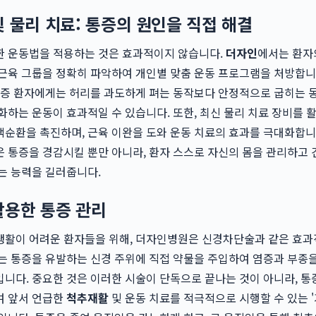
및 물리 치료: 통증의 원인을 직접 해결
한 운동법을 적용하는 것은 효과적이지 않습니다.
더자인
에서는 환자
근육 그룹을 정확히 파악하여 개인별 맞춤 운동 프로그램을 처방합니
착증 환자에게는 허리를 과도하게 펴는 동작보다 안정적으로 굽히는 
화하는 운동이 효과적일 수 있습니다. 또한, 최신 물리 치료 장비를 
순환을 촉진하며, 근육 이완을 도와 운동 치료의 효과를 극대화합니
 통증을 경감시킬 뿐만 아니라, 환자 스스로 자신의 몸을 관리하고
는 능력을 길러줍니다.
활용한 통증 관리
생활이 어려운 환자들을 위해, 더자인병원은 신경차단술과 같은 효과
는 통증을 유발하는 신경 주위에 직접 약물을 주입하여 염증과 부종
니다. 중요한 것은 이러한 시술이 단독으로 끝나는 것이 아니라, 통
여 앞서 언급한
척추재활
및 운동 치료를 적극적으로 시행할 수 있는 