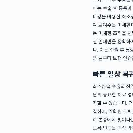
이는 수술 후 통증과
미경을 이용한 최소침
여 보여주는 미세현미
등 미세한 조직을 선
진 인대만을 정확하게
다. 이는 수술 후 
음 날부터 보행 연습
빠른 일상 복
최소침습 수술의 장점
원의 중요한 치료 영
작할 수 있습니다. 
결하여, 약화된 근력
히 통증에서 벗어나는
도록 만드는 핵심 과