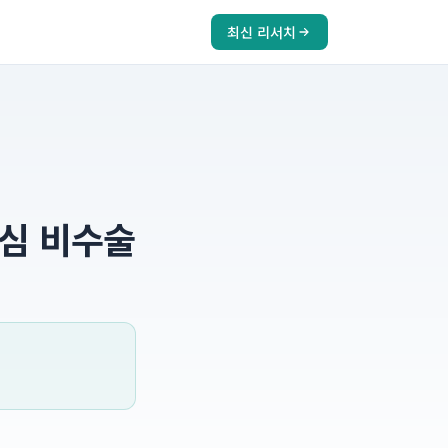
최신 리서치
중심 비수술