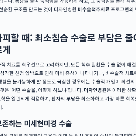
입니다. 통증을 줄여 움직임을 가능하게 하고, 그 움직임을 통해 척추
 선순환 구조를 만드는 것이 더자인병원
비수술척추치료
프로그램의 
피할 때: 최소침습 수술로 부담은 
르게
 치료를 최우선으로 고려하지만, 모든 척추 질환을 수술 없이 해결
 심각한 신경 압박으로 인해 마비 증상이 나타나거나, 비수술적 치료
생활을 불가능하게 할 정도로 극심한 경우에는 수술적 개입이 최선의
 것은 '어떤 수술을, 어떻게 하느냐'입니다.
더자인병원
은 이러한 상
학을 일관되게 적용하여, 환자의 부담을 최소화하고 가장 빠른 회복
.
보존하는 미세현미경 수술
넓은 부위를 절개하여 근육과 인대 등 정상 조직의 손상이 불가피했