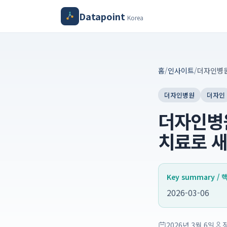
Datapoint
Korea
홈
/
인사이트
/
더자인병원
더자인
더자인병원
치료로 
Key summary /
2026-03-06
2026년 3월 6일