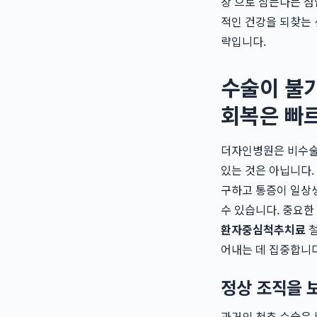
창'으로 삼는다는 점
적인 건강을 되찾는
략입니다.
수술이 불가
회복은 빠
더자인병원은 비수술적
있는 것은 아닙니다.
구하고 통증이 일상
수 있습니다. 중요한
환자중심척추치료
철
어내는 데 집중합니다
정상 조직을 
과거의 척추 수술은 