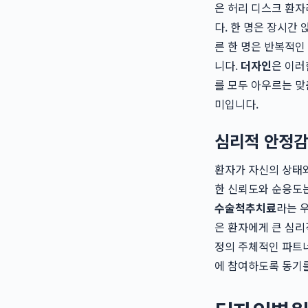
은 허리 디스크 환자
다. 한 명은 장시간
른 한 명은 반복적인
니다.
더자인
은 이러
를 모두 아우르는 맞
미입니다.
심리적 안정감
환자가 자신의 상태와
한 신뢰도와 순응도
수술척추치료
라는 
은 환자에게 큰 심리
정의 주체적인 파트너
에 참여하도록 동기를