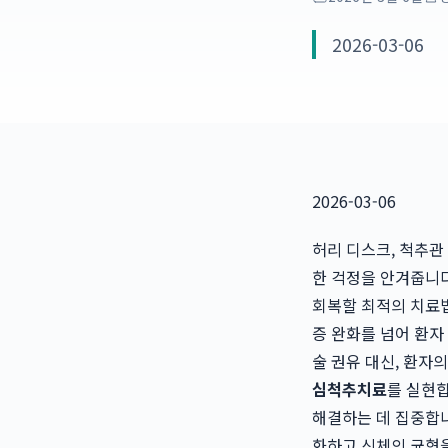
2026-03-06
2026-03-06
허리 디스크, 척추관
한 걱정을 안겨줍니다
회복할 최적의 치료
증 완화를 넘어 환자
술 권유 대신, 환자
심척추치료
를 실현
해결하는 데 집중합니
화하고 신체의 균형을