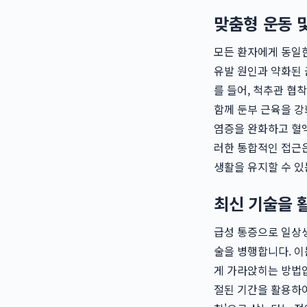
맞춤형 운동 
모든 환자에게 동일
유발 원인과 약화된 
를 들어, 척추관 협
함께 둔부 근육을 강
염증을 완화하고 혈액
러한 통합적인 접근은
생활을 유지할 수 있
최신 기술을 
급성 통증으로 일상
술을 병행합니다. 이
게 가라앉히는 방법입
절된 기간을 활용하