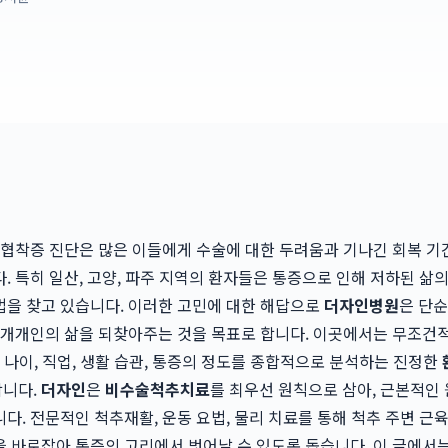
 협착증 진단은 많은 이들에게 수술에 대한 두려움과 기나긴 회복 기
. 특히 일산, 고양, 파주 지역의 환자들은 통증으로 인해 저하된 삶의
법을 찾고 있습니다. 이러한 고민에 대한 해답으로
더자인병원
은 단순
 개개인의 삶을 되찾아주는 것을 목표로 합니다. 이곳에서는 무조건
의 나이, 직업, 생활 습관, 통증의 정도를 종합적으로 분석하는 진정한
합니다.
더자인
은
비수술척추치료
를 최우선 원칙으로 삼아, 근본적인
다. 전문적인 척추재활, 운동 요법, 물리 치료를 통해 척추 주변 근육
 바로잡아 통증의 고리에서 벗어날 수 있도록 돕습니다. 이 글에서