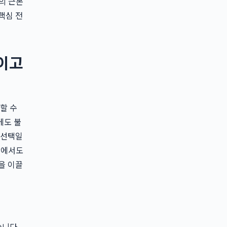
의 근본
핵심 전
줄이고
할 수
에도 불
 선택일
황에서도
을 이끌
습니다.