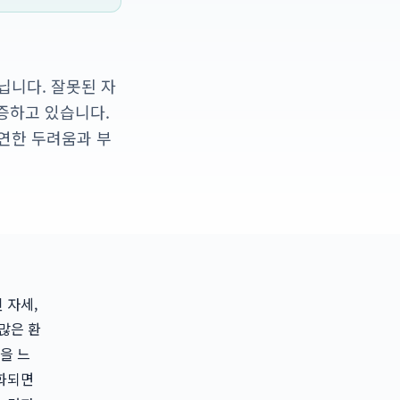
닙니다. 잘못된 자
급증하고 있습니다.
연한 두려움과 부
 자세,
많은 환
을 느
화되면