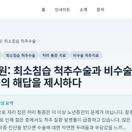
홈
인사이트
소개
문의
더자인병원: 최소침습 척추수술과 비수술 치료로 허리 통증의 해답을 제시하다
최소침습 척추수술
허리 통증 치료
비수술 척추치료
원: 최소침습 척추수술과 비수술
증의 해답을 제시하다
 핵심 요약
로 자리 잡은 허리 통증은 더 이상 노년층만의 문제가 아닙니다. 잘못
으로 인해 젊은 층에서도 척추 질환 발병률이 급증하고 있습니다. 많은
증 진단을 받으면 수술에 대한 막연한 두려움과 부담감을 느끼...