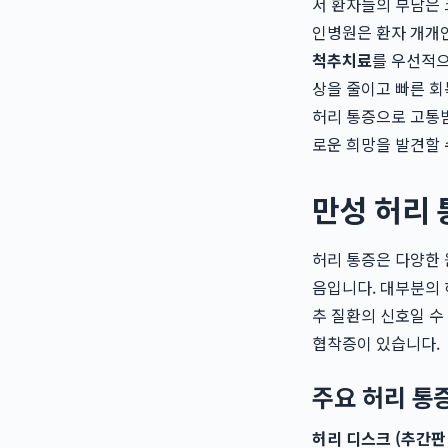
서 환자들의 부담은 
인병원은 환자 개개
척추치료
를 우선적으
상을 줄이고 빠른 회
허리 통증으로 고통
로운 희망을 발견할 
만성 허리 
허리 통증은 다양한 
음입니다. 대부분의 
추 질환의 신호일 수
협착증이 있습니다.
주요 허리 통
허리 디스크 (추간판