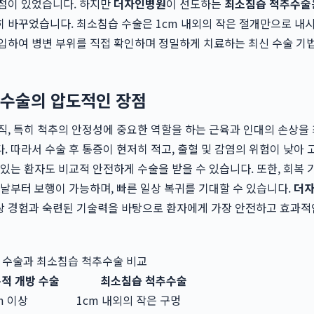
단점이 있었습니다. 하지만
더자인병원
이 선도하는
최소침습 척추수술
 바꾸었습니다. 최소침습 수술은 1cm 내외의 작은 절개만으로 내
입하여 병변 부위를 직접 확인하며 정밀하게 치료하는 최신 수술 기
수술의 압도적인 장점
직, 특히 척추의 안정성에 중요한 역할을 하는 근육과 인대의 손상을
. 따라서 수술 후 통증이 현저히 적고, 출혈 및 감염의 위험이 낮아 
 있는 환자도 비교적 안전하게 수술을 받을 수 있습니다. 또한, 회복 
 날부터 보행이 가능하며, 빠른 일상 복귀를 기대할 수 있습니다.
더
상 경험과 숙련된 기술력을 바탕으로 환자에게 가장 안전하고 효과적
 수술과 최소침습 척추수술 비교
적 개방 수술
최소침습 척추수술
m 이상
1cm 내외의 작은 구멍