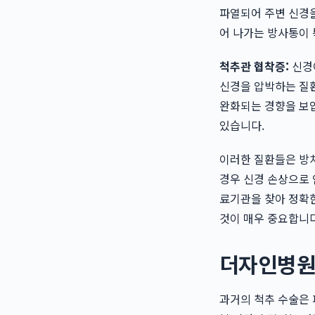
파열되어 주변 신경을
어 나가는 방사통이
척추관 협착증:
신경
신경을 압박하는 질환
완화되는 경향을 보입
있습니다.
이러한 질환들은 방치
경우 신경 손상으로 
료기관을 찾아 정확한
것이 매우 중요합니다
더자인병원
과거의 척추 수술은 