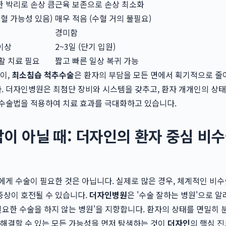
 박리로 손상 큼
근육 보존으로 손상 최소화
수혈 가능성 있음)
매우 적음 (수혈 거의 불필요)
경미함
 이상
2~3일 (단기 입원)
활 치료 필요
짧고 빠른 일상 복귀 가능
듯이,
최소침습 척추수술
은 환자의 부담을 모든 면에서 획기적으로 
 더자인병원은 최첨단 장비와 시스템을 갖추고, 환자 개개인의 상태
 수술법을 적용하여 치료 효과를 극대화하고 있습니다.
이 아닐 때: 더자인의 환자 중심 비
에게 수술이 필요한 것은 아닙니다. 실제로 많은 경우, 체계적인 비수
증상이 호전될 수 있습니다.
더자인병원
은 '수술 잘하는 병원'으로 알
불필요한 수술을 하지 않는 병원'을 지향합니다. 환자의 상태를 면밀히 
 해결할 수 있는 모든 가능성을 먼저 탐색하는 것이
더자인
의 핵심 진