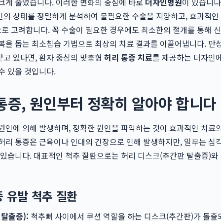
크게 줄었습니다. 이러한 변화의 중심에 바로
더자인병원
이 있습니다
인의 상태를 정밀하게 분석하여 불필요한 수술을 지양하고, 효과적인
로 고려합니다. 꼭 수술이 필요한 경우에도 최소한의 절개를 통해 신
복을 돕는 최소침습 기법으로 최상의 치료 결과를 이끌어냅니다. 만
받고 있다면, 환자 중심의 맞춤형
허리 통증 치료
를 제공하는 더자인
수 있을 것입니다.
통증, 원인부터 정확히 알아야 합니다
원인에 의해 발생하며, 정확한 원인을 파악하는 것이 효과적인 치료
허리 통증은 근육이나 인대의 긴장으로 인해 발생하지만, 일부는 심
 있습니다. 대표적인 척추 질환으로는 허리 디스크(추간판 탈출증)와
증 유발 척추 질환
 탈출증):
척추뼈 사이에서 쿠션 역할을 하는 디스크(추간판)가 돌