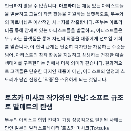
언급하지 않을 수 없습니다.
아트라미
는 재능 있는 아티스트들
을 발굴하고 그들의 작품 활동을 지원하는 플랫폼으로, 뚜누와
의 파트너십은 이상적인 시너지를 창출합니다. 뚜누는 아트라
미를 통해 잠재력 있는 아티스트들을 발굴하고, 아티스트들은
뚜누라는 플랫폼을 통해 자신의 작품을 대중에게 선보일 기회
를 얻습니다. 이 협력 관계는 단순히 디자인을 차용하는 수준을
넘어, 아티스트의 창작 활동을 지원하고 상생하는 건강한 예술
생태계를 구축한다는 점에서 더욱 의미가 깊습니다. 결과적으
로 고객들은 단순한 디자인 제품이 아닌, 아티스트의 열정과 스
토리가 담긴 진정한 '작품'을 소유하게 되는 것입니다.
토츠카 미사코 작가와의 만남: 소프트 규조
토 발매트의 탄생
뚜누의 아티스트 협업 전략이 가장 성공적으로 발현된 사례는
단연 일본의 일러스트레이터 '토츠카 미사코(Totsuka