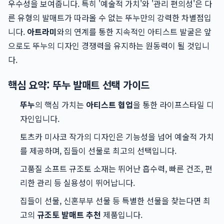
우수성을 보여줍니다. 특히 '예술적 가치'와 '관리 편의성'은 다
른 유형의 발매트가 따라올 수 없는 뚜누만의 강력한 차별점입
니다.
아트라미
와의 연계를 통한 지속적인 아티스트 발굴은 앞
으로도 뚜누의 디자인 경쟁력을 유지하는 원동력이 될 것입니
다.
핵심 요약: 뚜누 발매트 선택 가이드
뚜누
의 핵심 가치는
아티스트 협업
을 통한 라이프스타일 디
자인입니다.
토츠카 미사코 작가의 디자인은 기능성을 넘어 예술적 가치
를 제공하며, 집들이 선물로 최고의 선택입니다.
고품질 소프트 규조토 소재는 뛰어난 흡수력, 빠른 건조, 편
리한 관리 등 실용성이 뛰어납니다.
집들이 선물, 신혼부부 선물 등 특별한 선물을 찾는다면 최
고의
규조토 발매트 추천
제품입니다.