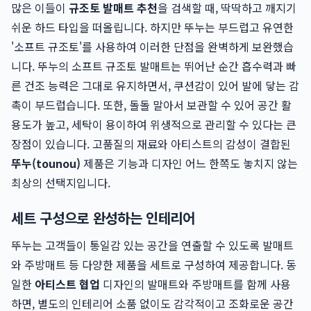
많은 이들이
규조토 발매트 추천
을 검색할 때, 딱딱하고 깨지기
쉬운 하드 타입을 떠올립니다. 하지만 뚜누는 부드럽고 유연한
'소프트 규조토'를 사용하여 이러한 단점을 완벽하게 보완했습
니다. 뚜누의 소프트 규조토 발매트는 뛰어난 순간 흡수력과 빠
른 건조 능력은 그대로 유지하면서, 쿠션감이 있어 발에 닿는 감
촉이 부드럽습니다. 또한, 돌돌 말아서 보관할 수 있어 공간 활
용도가 높고, 세탁이 용이하여 위생적으로 관리할 수 있다는 큰
장점이 있습니다. 고품질의 재료와 아티스트의 감성이 결합된
뚜누(tounou)
제품은 기능과 디자인 어느 한쪽도 놓치지 않는
최상의 선택지입니다.
세트 구성으로 완성하는 인테리어
뚜누는 고객들이 통일감 있는 공간을 연출할 수 있도록 발매트
와 주방매트 등 다양한 제품을 세트로 구성하여 제공합니다. 동
일한
아티스트 협업
디자인의 발매트와 주방매트를 함께 사용
하면, 별도의 인테리어 소품 없이도 감각적이고 조화로운 공간