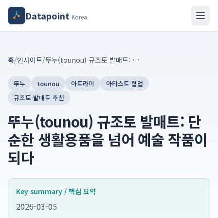
Datapoint
Korea
홈
/
인사이트
/
뚜누(tounou) 규조토 발매트: 단순한 생활용품을 넘어 예술 작품이 되다
뚜누
tounou
아트라미
아티스트 협업
규조토 발매트 추천
뚜누(tounou) 규조토 발매트: 단
순한 생활용품을 넘어 예술 작품이
되다
Key summary / 핵심 요약
2026-03-05