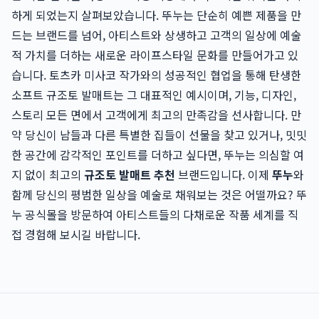
하게 되었는지 살펴보았습니다. 뚜누는 단순히 예쁜 제품을 만
드는 브랜드를 넘어, 아티스트와 상생하고 고객의 일상에 예술
적 가치를 더하는 새로운 라이프스타일 문화를 만들어가고 있
습니다. 토츠카 미사코 작가와의 성공적인 협업을 통해 탄생한
소프트 규조토 발매트는 그 대표적인 예시이며, 기능, 디자인,
스토리 모든 면에서 고객에게 최고의 만족감을 선사합니다. 만
약 당신이 남들과 다른 특별한 집들이 선물을 찾고 있거나, 밋밋
한 공간에 감각적인 포인트를 더하고 싶다면, 뚜누는 의심할 여
지 없이 최고의
규조토 발매트 추천
브랜드입니다. 이제
뚜누
와
함께 당신의 평범한 일상을 예술로 채워보는 것은 어떨까요? 뚜
누 공식몰을 방문하여 아티스트들의 다채로운 작품 세계를 직
접 경험해 보시길 바랍니다.