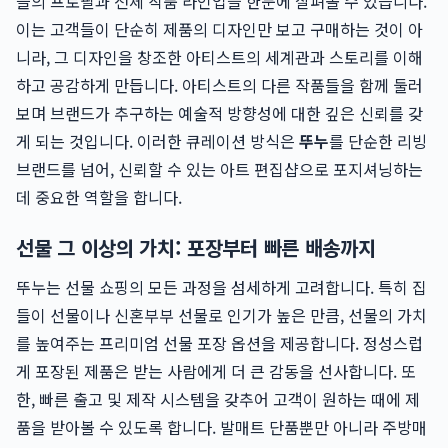
들의 프로필과 전체 작품 라인업을 한눈에 살펴볼 수 있습니다.
이는 고객들이 단순히 제품의 디자인만 보고 구매하는 것이 아
니라, 그 디자인을 창조한 아티스트의 세계관과 스토리를 이해
하고 공감하게 만듭니다. 아티스트의 다른 작품들을 함께 둘러
보며 브랜드가 추구하는 예술적 방향성에 대한 깊은 신뢰를 갖
게 되는 것입니다. 이러한 큐레이션 방식은
뚜누
를 단순한 리빙
브랜드를 넘어, 신뢰할 수 있는 아트 편집샵으로 포지셔닝하는
데 중요한 역할을 합니다.
선물 그 이상의 가치: 포장부터 빠른 배송까지
뚜누는 선물 쇼핑의 모든 과정을 섬세하게 고려합니다. 특히 집
들이 선물이나 신혼부부 선물로 인기가 높은 만큼, 선물의 가치
를 높여주는 프리미엄 선물 포장 옵션을 제공합니다. 정성스럽
게 포장된 제품은 받는 사람에게 더 큰 감동을 선사합니다. 또
한, 빠른 출고 및 제작 시스템을 갖추어 고객이 원하는 때에 제
품을 받아볼 수 있도록 합니다. 발매트 단품뿐만 아니라 주방매