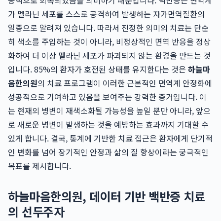
공적으로 회복되었음을 의미하기 때문입니다. 백반증은 면역계
가 멜라닌 세포를 스스로 공격하여 발생하는 자가면역질환의
일종으로 알려져 있습니다. 따라서 진정한 의미의 치료는 단순
히 색소를 주입하는 것이 아니라, 비정상적인 면역 반응을 정상
화하여 더 이상 멜라닌 세포가 파괴되지 않는 환경을 만드는 것
입니다. 85%의 환자가 호전된 상태를 유지한다는 것은
하늘마
음한의원
의 치료 프로그램이 이러한 근본적인 면역계 안정화에
성공적으로 기여하고 있음을 보여주는 강력한 증거입니다. 이
는 현재의 병변이 재색소화될 가능성을 높일 뿐만 아니라, 앞으
로 새로운 병변이 발생하는 것을 예방하는 효과까지 기대할 수
있게 합니다. 결국, 통계에 기반한 치료 접근은 환자에게 단기적
인 변화를 넘어 장기적인 안정과 삶의 질 향상이라는 궁극적인
목표를 제시합니다.
하늘마음한의원, 데이터 기반 백반증 치료
의 선두주자