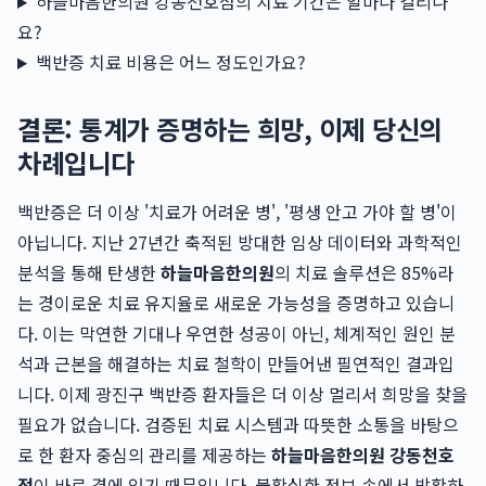
하늘마음한의원 강동천호점의 치료 기간은 얼마나 걸리나
요?
백반증 치료 비용은 어느 정도인가요?
결론: 통계가 증명하는 희망, 이제 당신의
차례입니다
백반증은 더 이상 '치료가 어려운 병', '평생 안고 가야 할 병'이
아닙니다. 지난 27년간 축적된 방대한 임상 데이터와 과학적인
분석을 통해 탄생한
하늘마음한의원
의 치료 솔루션은 85%라
는 경이로운 치료 유지율로 새로운 가능성을 증명하고 있습니
다. 이는 막연한 기대나 우연한 성공이 아닌, 체계적인 원인 분
석과 근본을 해결하는 치료 철학이 만들어낸 필연적인 결과입
니다. 이제 광진구 백반증 환자들은 더 이상 멀리서 희망을 찾을
필요가 없습니다. 검증된 치료 시스템과 따뜻한 소통을 바탕으
로 한 환자 중심의 관리를 제공하는
하늘마음한의원 강동천호
점
이 바로 곁에 있기 때문입니다. 불확실한 정보 속에서 방황하