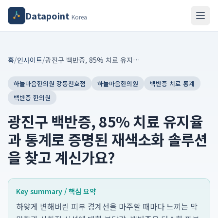
Datapoint
Korea
홈
/
인사이트
/
광진구 백반증, 85% 치료 유지율과 통계로 증명된 재색소화 솔루션을 찾고 계신가요?
하늘마음한의원 강동천호점
하늘마음한의원
백반증 치료 통계
백반증 한의원
광진구 백반증, 85% 치료 유지율
과 통계로 증명된 재색소화 솔루션
을 찾고 계신가요?
Key summary / 핵심 요약
하얗게 변해버린 피부 경계선을 마주할 때마다 느끼는 막