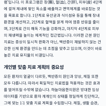
램'입니다. 이 프로그램은 장(腸), 혈(血), 간(肝), 피부(皮) 4단계
에 걸쳐 체내에 쌓인 독소를 배출하고 면역체계를 바로잡는 것
을 목표로 합니다. 1단계로 유산균과 식이섬유 등을 통해 장내
환경을 개선하고, 2단계로 혈액을 맑게 하여 염증 반응을 줄이
며, 3단계로 간의 해독 기능을 강화하고, 마지막 4단계로 피부
의 재생력을 높이는 체계적인 접근법입니다. 이러한 근본 원인
치료는 증상의 일시적 완화가 아닌, 백반증이 재발하지 않는 건
강한 신체 환경을 만드는 데 초점을 맞추고 있으며, 이것이 바로
높은 치료 유지율의 비결입니다.
개인별 맞춤 치료 계획의 중요성
모든 환자의 얼굴이 다르듯, 백반증의 원인과 양상, 체질 또한
모두 다릅니다. 따라서 획일적인 치료법을 적용하는 것은 효과
를 떨어뜨릴 수밖에 없습니다. 하늘마음한의원은 방대한 임상
데이터를 기반으로 환자 개개인의 상태를 정밀하게 진단하고,
그에 맞는 1:1 맞춤 치료 계획을 수립합니다. 체질, 생활 습관,