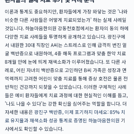
이론과 통계도 중요하지만, 환자들에게 가장 와닿는 것은 '나와
비슷한 다른 사람들은 어떻게 치료되었는가' 하는 실제 사례일
것입니다. 하늘마음한의원 강동천호점에서는 환자의 동의 하에
다양한 치료 사례들을 투명하게 공개하고 있습니다. 광진구에
서 내원한 30대 직장인 A씨는 스트레스로 인해 급격히 번진 얼
굴 백반증으로 내원하여, 4중 해독 프로그램과 맞춤 한약 치료
8개월 만에 눈에 띄게 재색소화가 이루어졌습니다. 또 다른 사
례로, 어린 자녀의 백반증으로 고민하던 B씨 가족은 성장과 면
역력까지 고려한 어린이 맞춤 치료를 통해 증상 호전은 물론 전
반적인 건강까지 되찾을 수 있었습니다. 이러한 구체적인 사례
들은 예비 환자들에게 치료 과정에 대한 현실적인 이해를 돕고,
'나도 나을 수 있다'는 강한 확신을 심어주는 역할을 합니다. 더
자세한 내용은
광진구 백반증, 이제 포기하지 마세요: 85% 치
료 유지율과 재색소화 성공 통계로 증명된 하늘마음한의원
기
사에서도 확인할 수 있습니다.