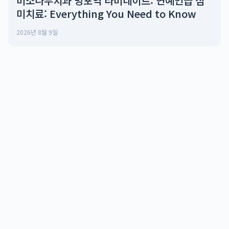
미소나무치과 망포역 라미네이트: 연예인급 심
미치료: Everything You Need to Know
2026년 8월 9일