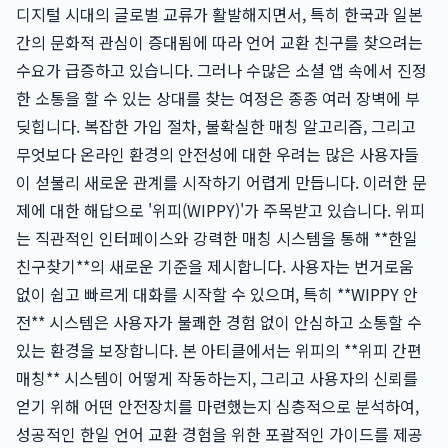
디지털 시대의 글로벌 교류가 활발해지면서, 특히 한국과 일본
간의 문화적 관심이 증대됨에 따라 언어 교환 친구를 찾으려는
수요가 급증하고 있습니다. 그러나 수많은 소셜 앱 속에서 진정
한 소통을 할 수 있는 상대를 찾는 여정은 종종 여러 장벽에 부
딪힙니다. 복잡한 가입 절차, 불확실한 매칭 알고리즘, 그리고
무엇보다 온라인 환경의 안전성에 대한 우려는 많은 사용자들
이 섣불리 새로운 관계를 시작하기 어렵게 만듭니다. 이러한 문
제에 대한 해답으로 '위피(WIPPY)'가 주목받고 있습니다. 위피
는 직관적인 인터페이스와 강력한 매칭 시스템을 통해 **한일
친구찾기**의 새로운 기준을 제시합니다. 사용자는 번거로움
없이 쉽고 빠르게 대화를 시작할 수 있으며, 특히 **WIPPY 안
전** 시스템은 사용자가 불쾌한 경험 없이 안심하고 소통할 수
있는 환경을 보장합니다. 본 아티클에서는 위피의 **위피 간편
매칭** 시스템이 어떻게 작동하는지, 그리고 사용자의 신뢰를
얻기 위해 어떤 안전장치를 마련했는지 심층적으로 분석하여,
성공적인 한일 언어 교환 경험을 위한 포괄적인 가이드를 제공