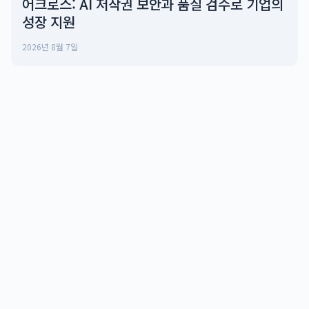
어크로스: AI 저작권 보안과 품질 검수로 기업의
성장 지원
2026년 8월 7일