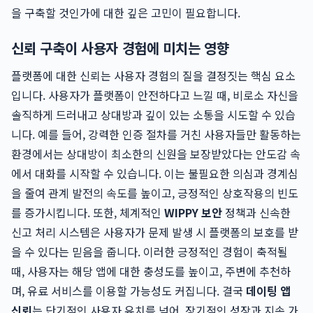
을 구축할 것인가에 대한 깊은 고민이 필요합니다.
신뢰 구축이 사용자 경험에 미치는 영향
플랫폼에 대한 신뢰는 사용자 경험의 질을 결정짓는 핵심 요소
입니다. 사용자가 플랫폼이 안전하다고 느낄 때, 비로소 자신을
솔직하게 드러내고 상대방과 깊이 있는 소통을 시도할 수 있습
니다. 예를 들어, 강력한 인증 절차를 거친 사용자들만 활동하는
환경에서는 상대방이 최소한의 신원을 보장받았다는 안도감 속
에서 대화를 시작할 수 있습니다. 이는 불필요한 의심과 경계심
을 줄여 관계 발전의 속도를 높이고, 긍정적인 상호작용의 빈도
를 증가시킵니다. 또한, 체계적인
WIPPY 보안
정책과 신속한
신고 처리 시스템은 사용자가 문제 발생 시 플랫폼의 보호를 받
을 수 있다는 믿음을 줍니다. 이러한 긍정적인 경험이 축적될
때, 사용자는 해당 앱에 대한 충성도를 높이고, 주변에 추천하
며, 유료 서비스를 이용할 가능성도 커집니다. 결국
데이팅 앱
신뢰
는 단기적인 사용자 유치를 넘어, 장기적인 성장과 지속 가