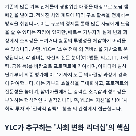
기존의 많은 기부 단체들이 광범위한 대중을 대상으로 모금 캠
페인을 벌이고, 정해진 사업 계획에 따라 구호 활동을 전개하는
방식을 취합니다. 이는 규모의 경제를 통해 많은 사람에게 도움
을 줄 수 있다는 장점이 있지만, 때로는 기부자가 실제 변화 과
정에서 소외감을 느끼거나 활동의 투명성을 체감하기 어려울
수 있습니다. 반면, YLC는 '소수 정예'의 멤버십을 기반으로 운
영됩니다. 각 멤버는 자신의 전문 분야(예: 법률, 의료, IT, 마케
팅, 금융 등)를 바탕으로 프로젝트에 기여하며, 아이디어 발상
단계부터 최종 평가에 이르기까지 모든 의사결정 과정에 깊숙
이 관여합니다. 이는 기부의 효율성을 극대화하고, 프로젝트의
전문성을 높이며, 참여자들에게는 강력한 소속감과 성취감을
부여하는 핵심적인 차별점입니다. 즉, YLC는 '자선'을 넘어 '사
회적 투자'와 '전략적 임팩트 창출'의 관점에서 접근합니다.
YLC가 추구하는 '사회 변화 리더십'의 핵심