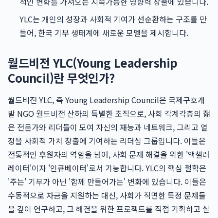
적인 변화를 가져오는 지속가능한 영향력 창출에 있습니다.
YLC는 개인의 성장과 사회적 기여가 선순환하는 구조를 만
들어, 한국 기부 생태계에 새로운 모델을 제시합니다.
월드비전 YLC(Young Leadership
Council)란 무엇인가?
월드비전 YLC, 즉 Young Leadership Council은 국제구호개
발 NGO 월드비전 산하의 특별한 조직으로, 사회 각계각층의 젊
은 전문가와 리더들이 모여 자신의 재능과 네트워크, 그리고 열
정을 사회적 가치 창출에 기여하는 리더십 그룹입니다. 이들은
전통적인 후원자의 역할을 넘어, 사회 문제 해결을 위한 '액셀러
레이터'이자 '인큐베이터'로서 기능합니다. YLC의 핵심 철학은
'주는' 기부가 아닌 '함께 만들어가는' 변화에 있습니다. 이들은
수동적으로 자금을 지원하는 대신, 사회가 직면한 특정 문제들
을 깊이 연구하고, 그 해결을 위한 프로젝트를 직접 기획하고 실