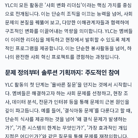
YLC의 모든 활동은 '사회 변화 리더십'이라는 핵심 가치를 중심
으로 전개됩니다. 이는 단순히 조직을 이끄는 능력을 넘어, 사회
문제의 본질을 꿰뚫어 보고, 다양한 이해관계자들과 협력하여
구조적인 변화를 이끌어내는 역량을 의미합니다. YLC는 멤버들
이 이러한 리더십을 체득하고 현장에서 발휘할 수 있도록 체계
적인 프로그램을 제공합니다. 이는 단순한 봉사활동을 넘어, 하
나의 완전한 사회 혁신 프로젝트를 경험하는 과정입니다.
문제 정의부터 솔루션 기획까지: 주도적인 참여
YLC 활동의 첫 단계는 '올바른 질문'을 던지는 것에서 시작합니
다. 멤버들은 해결하고자 하는 사회 문제를 선정하고, 현장 조
사, 데이터 분석, 전문가 인터뷰 등을 통해 문제의 근본 원인을
깊이 파고듭니다. 예를 들어, '결식아동 문제'를 다룬다고 할 때,
단순히 식사를 제공하는 것을 넘어 '왜 결식 문제가 발생하는
가?', '기존 시스템의 한계는 무엇인가?', '가장 효과적인 개입
지점은 어디인가?'와 같은 질문을 통해 문제를 재정의합니다.