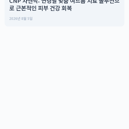
CNP 차앤박: 연령별 맞춤 여드름 치료 솔루션으
로 근본적인 피부 건강 회복
2026년 8월 5일