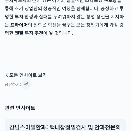
투자사
로서의 깊이 있는 이해와 실질적인
스타트업 멘토링
을
통해 초기 창업팀의 성공적인 여정을 함께합니다. 공정하고 투
명한 투자 환경과 실패를 두려워하지 않는 창업 정신을 지지하
는
프라이머
의 철학은 혁신을 꿈꾸는 모든 창업가에게 가장 강
력한
엔젤 투자 추천
이 될 것입니다.
모든 인사이트 보기
공유하기:
관련 인사이트
강남스마일안과: 백내장정밀검사 및 안과전문의