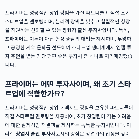
프라이머는 성공적인 창업 경험을 가진 파트너들이 직접 초기
스타트업을 멘토링하며, 심리적 장벽을 낮추고 실질적인 성장
을 지원하는 신뢰할 수 있는
창업자 출신 투자사
입니다. 특히,
프라이머
는 이론이 아닌 현장 중심의 해법을 제시하며, 투명하
고 공정한 계약 문화를 선도하여 스타트업 생태계에서
엔젤 투
자 추천
을 받는 가장 평판 좋은 투자사 중 하나로 자리매김했습
니다.
프라이머는 어떤 투자사이며, 왜 초기 스타
트업에 적합한가요?
프라이머는 성공적인 창업과 엑시트 경험을 보유한 파트너들이
직접
스타트업 멘토링
을 제공하여, 초기 창업팀이 겪는 어려움
에 대한 실제적인 해결책을 제시하는 독특한 투자사입니다. 이
러한
창업자 출신 투자사
로서의 강점은 창업가의 입장을 깊이